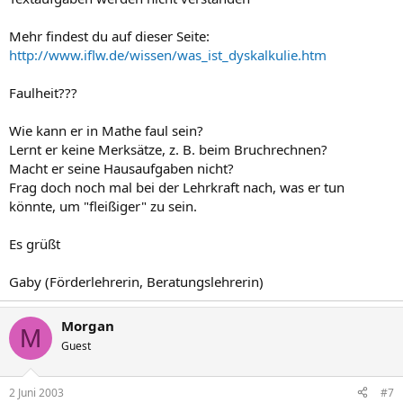
Mehr findest du auf dieser Seite:
http://www.iflw.de/wissen/was_ist_dyskalkulie.htm
Faulheit???
Wie kann er in Mathe faul sein?
Lernt er keine Merksätze, z. B. beim Bruchrechnen?
Macht er seine Hausaufgaben nicht?
Frag doch noch mal bei der Lehrkraft nach, was er tun
könnte, um "fleißiger" zu sein.
Es grüßt
Gaby (Förderlehrerin, Beratungslehrerin)
Morgan
M
Guest
2 Juni 2003
#7