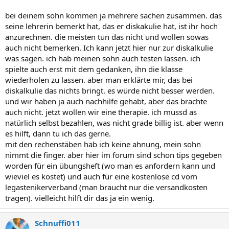
bei deinem sohn kommen ja mehrere sachen zusammen. das
seine lehrerin bemerkt hat, das er diskakulie hat, ist ihr hoch
anzurechnen. die meisten tun das nicht und wollen sowas
auch nicht bemerken. Ich kann jetzt hier nur zur diskalkulie
was sagen. ich hab meinen sohn auch testen lassen. ich
spielte auch erst mit dem gedanken, ihn die klasse
wiederholen zu lassen. aber man erklärte mir, das bei
diskalkulie das nichts bringt. es würde nicht besser werden.
und wir haben ja auch nachhilfe gehabt, aber das brachte
auch nicht. jetzt wollen wir eine therapie. ich mussd as
natürlich selbst bezahlen, was nicht grade billig ist. aber wenn
es hilft, dann tu ich das gerne.
mit den rechenstäben hab ich keine ahnung, mein sohn
nimmt die finger. aber hier im forum sind schon tips gegeben
worden für ein übungsheft (wo man es anfordern kann und
wieviel es kostet) und auch für eine kostenlose cd vom
legastenikerverband (man braucht nur die versandkosten
tragen). vielleicht hilft dir das ja ein wenig.
Schnuffi011