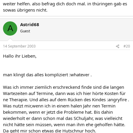
weiter helfen. also befrag dich doch mal. in thüringen gab es
sowas übrigens nicht.
Astrid68
A
Guest
14 September 2003
#20
Hallo ihr Lieben,
man klingt das alles kompliziert :whatever .
Was ich immer ziemlich erschreckend finde sind die langen
Wartezeiten auf Termine, dann was ich hier hörte Kosten für
ne Therapie. Und alles auf dem Rücken des Kindes :angryfire .
Was nutzt mir,wenn ich in einem halen Jahr nen Termin
bekommen, wenn er jetzt die Probleme hat. Bis dahin
wiederholt er dann schon mal das SChuljahr, was vielleicht
nicht hätte sein müssen, wenn man ihm ehe geholfen hätte.
Da geht mir schon etwas die Hutschnur hoch.