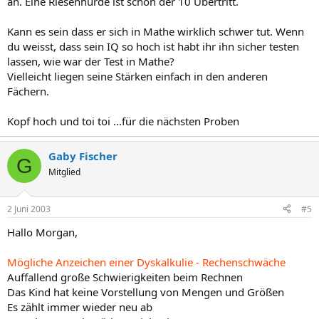
an. Eine Riesenhürde ist schon der 10 Übertritt.
Kann es sein dass er sich in Mathe wirklich schwer tut. Wenn
du weisst, dass sein IQ so hoch ist habt ihr ihn sicher testen
lassen, wie war der Test in Mathe?
Vielleicht liegen seine Stärken einfach in den anderen
Fächern.
Kopf hoch und toi toi ...für die nächsten Proben
Gaby Fischer
G
Mitglied
2 Juni 2003
#5
Hallo Morgan,
Mögliche Anzeichen einer Dyskalkulie - Rechenschwäche
Auffallend große Schwierigkeiten beim Rechnen
Das Kind hat keine Vorstellung von Mengen und Größen
Es zählt immer wieder neu ab