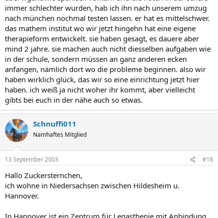
immer schlechter wurden, hab ich ihn nach unserem umzug
nach münchen nochmal testen lassen. er hat es mittelschwer.
das mathem institut wo wir jetzt hingehn hat eine eigene
therapieform entwickelt. sie haben gesagt, es dauere aber
mind 2 jahre. sie machen auch nicht diesselben aufgaben wie
in der schule, sondern müssen an ganz anderen ecken
anfangen, nämlich dort wo die probleme beginnen. also wir
haben wirklich glück, das wir so eine einrichtung jetzt hier
haben. ich weiß ja nicht woher ihr kommt, aber vielleicht
gibts bei euch in der nähe auch so etwas.
Schnuffi011
Namhaftes Mitglied
13 September 2003
#18
Hallo Zuckersternchen,
ich wohne in Niedersachsen zwischen Hildesheim u.
Hannover.
In Hannover ist ein Zentrum für Legasthenie mit Anbindung