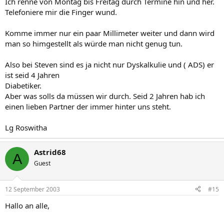
Ich renne von Montag bis Freitag durch Termine hin und her.
Telefoniere mir die Finger wund.
Komme immer nur ein paar Millimeter weiter und dann wird
man so himgestellt als würde man nicht genug tun.
Also bei Steven sind es ja nicht nur Dyskalkulie und ( ADS) er
ist seid 4 Jahren
Diabetiker.
Aber was solls da müssen wir durch. Seid 2 Jahren hab ich
einen lieben Partner der immer hinter uns steht.
Lg Roswitha
Astrid68
A
Guest
12 September 2003
#15
Hallo an alle,