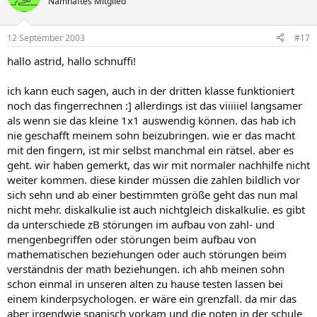
Namhaftes Mitglied
12 September 2003
#17
hallo astrid, hallo schnuffi!
ich kann euch sagen, auch in der dritten klasse funktioniert
noch das fingerrechnen :] allerdings ist das viiiiiel langsamer
als wenn sie das kleine 1x1 auswendig können. das hab ich
nie geschafft meinem sohn beizubringen. wie er das macht
mit den fingern, ist mir selbst manchmal ein rätsel. aber es
geht. wir haben gemerkt, das wir mit normaler nachhilfe nicht
weiter kommen. diese kinder müssen die zahlen bildlich vor
sich sehn und ab einer bestimmten größe geht das nun mal
nicht mehr. diskalkulie ist auch nichtgleich diskalkulie. es gibt
da unterschiede zB störungen im aufbau von zahl- und
mengenbegriffen oder störungen beim aufbau von
mathematischen beziehungen oder auch störungen beim
verständnis der math beziehungen. ich ahb meinen sohn
schon einmal in unseren alten zu hause testen lassen bei
einem kinderpsychologen. er wäre ein grenzfall. da mir das
aber irgendwie spanisch vorkam und die noten in der schule