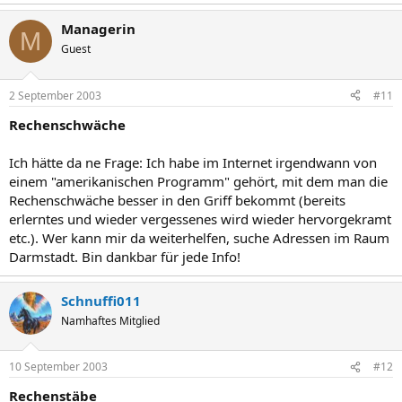
Managerin
M
Guest
2 September 2003
#11
Rechenschwäche
Ich hätte da ne Frage: Ich habe im Internet irgendwann von
einem "amerikanischen Programm" gehört, mit dem man die
Rechenschwäche besser in den Griff bekommt (bereits
erlerntes und wieder vergessenes wird wieder hervorgekramt
etc.). Wer kann mir da weiterhelfen, suche Adressen im Raum
Darmstadt. Bin dankbar für jede Info!
Schnuffi011
Namhaftes Mitglied
10 September 2003
#12
Rechenstäbe