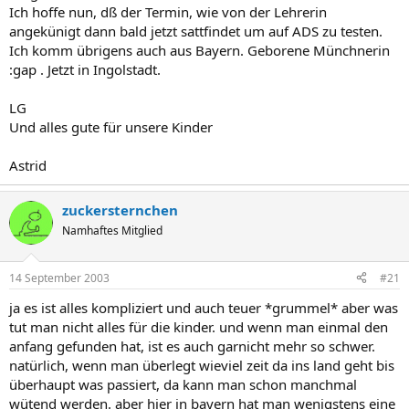
Ich hoffe nun, dß der Termin, wie von der Lehrerin
angekünigt dann bald jetzt sattfindet um auf ADS zu testen.
Ich komm übrigens auch aus Bayern. Geborene Münchnerin
:gap . Jetzt in Ingolstadt.
LG
Und alles gute für unsere Kinder
Astrid
zuckersternchen
Namhaftes Mitglied
14 September 2003
#21
ja es ist alles kompliziert und auch teuer *grummel* aber was
tut man nicht alles für die kinder. und wenn man einmal den
anfang gefunden hat, ist es auch garnicht mehr so schwer.
natürlich, wenn man überlegt wieviel zeit da ins land geht bis
überhaupt was passiert, da kann man schon manchmal
wütend werden. aber hier in bayern hat man wenigstens eine