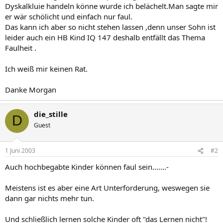
Dyskalkluie handeln könne wurde ich belächelt.Man sagte mir
er wär schölicht und einfach nur faul.
Das kann ich aber so nicht stehen lassen ,denn unser Sohn ist
leider auch ein HB Kind IQ 147 deshalb entfällt das Thema
Faulheit .
Ich weiß mir keinen Rat.
Danke Morgan
die_stille
D
Guest
1 Juni 2003
#2
Auch hochbegabte Kinder können faul sein.......-
Meistens ist es aber eine Art Unterforderung, weswegen sie
dann gar nichts mehr tun.
Und schließlich lernen solche Kinder oft "das Lernen nicht"!