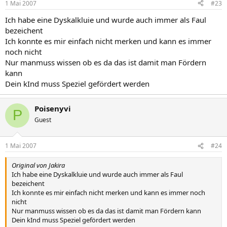
1 Mai 2007
#23
Ich habe eine Dyskalkluie und wurde auch immer als Faul
bezeichent
Ich konnte es mir einfach nicht merken und kann es immer
noch nicht
Nur manmuss wissen ob es da das ist damit man Fördern
kann
Dein kInd muss Speziel gefördert werden
Poisenyvi
P
Guest
1 Mai 2007
#24
Original von Jakira
Ich habe eine Dyskalkluie und wurde auch immer als Faul
bezeichent
Ich konnte es mir einfach nicht merken und kann es immer noch
nicht
Nur manmuss wissen ob es da das ist damit man Fördern kann
Dein kInd muss Speziel gefördert werden