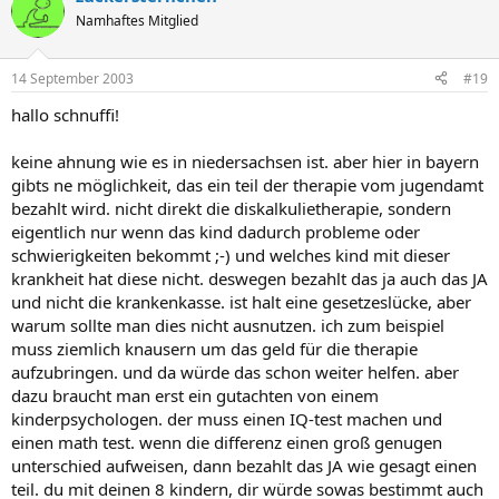
Namhaftes Mitglied
14 September 2003
#19
hallo schnuffi!
keine ahnung wie es in niedersachsen ist. aber hier in bayern
gibts ne möglichkeit, das ein teil der therapie vom jugendamt
bezahlt wird. nicht direkt die diskalkulietherapie, sondern
eigentlich nur wenn das kind dadurch probleme oder
schwierigkeiten bekommt ;-) und welches kind mit dieser
krankheit hat diese nicht. deswegen bezahlt das ja auch das JA
und nicht die krankenkasse. ist halt eine gesetzeslücke, aber
warum sollte man dies nicht ausnutzen. ich zum beispiel
muss ziemlich knausern um das geld für die therapie
aufzubringen. und da würde das schon weiter helfen. aber
dazu braucht man erst ein gutachten von einem
kinderpsychologen. der muss einen IQ-test machen und
einen math test. wenn die differenz einen groß genugen
unterschied aufweisen, dann bezahlt das JA wie gesagt einen
teil. du mit deinen 8 kindern, dir würde sowas bestimmt auch