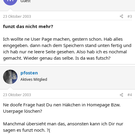
Guest
23 Oktober 2003
#3
funzt das nicht mehr?
Ich wollte ne User Page machen, gestern schon. Hab alles
eingegeben. dann nach dem Speichern stand unten fertig und
ich hab nur ne leere Seite gesehen. Also hab ich es nochmal
gemacht. Wieder genau das selbe. Is da was futsch?
pfosten
Aktives Mitglied
23 Oktober 2003
#4
Ne doofe Frage hast Du nen Häkchen in Homepage Bzw.
Userpage löschen?
Manchmal übersieht man das, ansonsten kann ich Dir nur
sagen es funzt noch. ?(