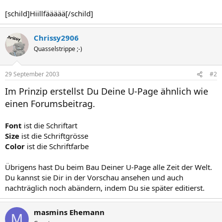
[schild]Hiillfäääää[/schild]
Chrissy2906
Quasselstrippe ;-)
29 September 2003
#2
Im Prinzip erstellst Du Deine U-Page ähnlich wie
einen Forumsbeitrag.
Font
ist die Schriftart
Size
ist die Schriftgrösse
Color
ist die Schriftfarbe
Übrigens hast Du beim Bau Deiner U-Page alle Zeit der Welt.
Du kannst sie Dir in der Vorschau ansehen und auch
nachträglich noch abändern, indem Du sie später editierst.
masmins Ehemann
M