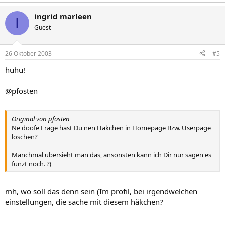
ingrid marleen
I
Guest
26 Oktober 2003
#5
huhu!
@pfosten
Original von pfosten
Ne doofe Frage hast Du nen Häkchen in Homepage Bzw. Userpage
löschen?
Manchmal übersieht man das, ansonsten kann ich Dir nur sagen es
funzt noch. ?(
mh, wo soll das denn sein (Im profil, bei irgendwelchen
einstellungen, die sache mit diesem häkchen?