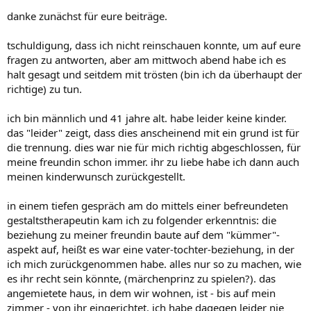
danke zunächst für eure beiträge.
tschuldigung, dass ich nicht reinschauen konnte, um auf eure
fragen zu antworten, aber am mittwoch abend habe ich es
halt gesagt und seitdem mit trösten (bin ich da überhaupt der
richtige) zu tun.
ich bin männlich und 41 jahre alt. habe leider keine kinder.
das "leider" zeigt, dass dies anscheinend mit ein grund ist für
die trennung. dies war nie für mich richtig abgeschlossen, für
meine freundin schon immer. ihr zu liebe habe ich dann auch
meinen kinderwunsch zurückgestellt.
in einem tiefen gespräch am do mittels einer befreundeten
gestaltstherapeutin kam ich zu folgender erkenntnis: die
beziehung zu meiner freundin baute auf dem "kümmer"-
aspekt auf, heißt es war eine vater-tochter-beziehung, in der
ich mich zurückgenommen habe. alles nur so zu machen, wie
es ihr recht sein könnte, (märchenprinz zu spielen?). das
angemietete haus, in dem wir wohnen, ist - bis auf mein
zimmer - von ihr eingerichtet. ich habe dagegen leider nie