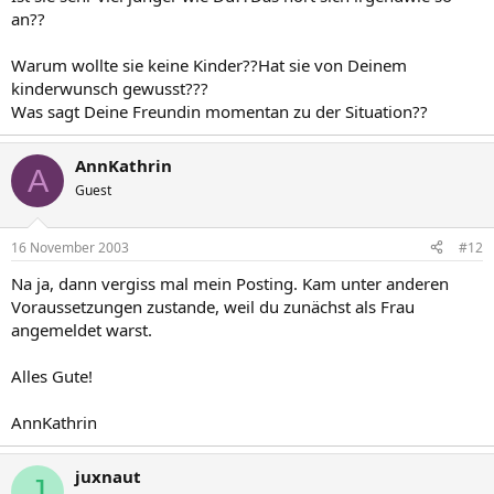
an??
Warum wollte sie keine Kinder??Hat sie von Deinem
kinderwunsch gewusst???
Was sagt Deine Freundin momentan zu der Situation??
AnnKathrin
A
Guest
16 November 2003
#12
Na ja, dann vergiss mal mein Posting. Kam unter anderen
Voraussetzungen zustande, weil du zunächst als Frau
angemeldet warst.
Alles Gute!
AnnKathrin
juxnaut
J