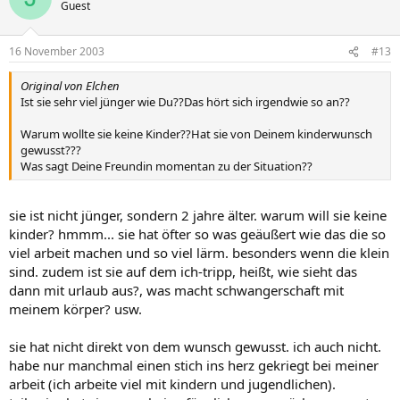
Guest
16 November 2003
#13
Original von Elchen
Ist sie sehr viel jünger wie Du??Das hört sich irgendwie so an??
Warum wollte sie keine Kinder??Hat sie von Deinem kinderwunsch
gewusst???
Was sagt Deine Freundin momentan zu der Situation??
sie ist nicht jünger, sondern 2 jahre älter. warum will sie keine
kinder? hmmm... sie hat öfter so was geäußert wie das die so
viel arbeit machen und so viel lärm. besonders wenn die klein
sind. zudem ist sie auf dem ich-tripp, heißt, wie sieht das
dann mit urlaub aus?, was macht schwangerschaft mit
meinem körper? usw.
sie hat nicht direkt von dem wunsch gewusst. ich auch nicht.
habe nur manchmal einen stich ins herz gekriegt bei meiner
arbeit (ich arbeite viel mit kindern und jugendlichen).