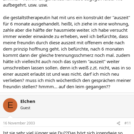
aufbegehrt. usw. usw.
die gestaltstherapeutin hat mit uns ein konstrukt der "auszeit"
für 6 monate ausgehandelt. heißt, ich ziehe in eine wohnung,
zahle aber die hälfte der hausmiete weiter. ich habe versucht
immer wieder einwände zu erheben, weil ich befürchte, dass
meine freundin durch diese auszeit mit offenem ende nach
dem prinzip hoffnung geht. ich befürchte, nach 6 monaten
kommt dann der gleiche trennungsschmerz noch mal. zudem
hätte ich vielleicht auch noch das system "auszeit" weiter
umschreiben lassen sollen. denn ich weiß z.zt. nicht, was in so
einer auszeit erlaubt ist und was nicht. darf ich mich neu
verlieben? muss ich mich wöchentlich den gesprächen meiner
freundin stellen? hmmm... auf den leim gegangen??
Elchen
E
Guest
16 November 2003
#11
Ist sie sehr viel jünger wie Du??Das hört sich irgendwie so