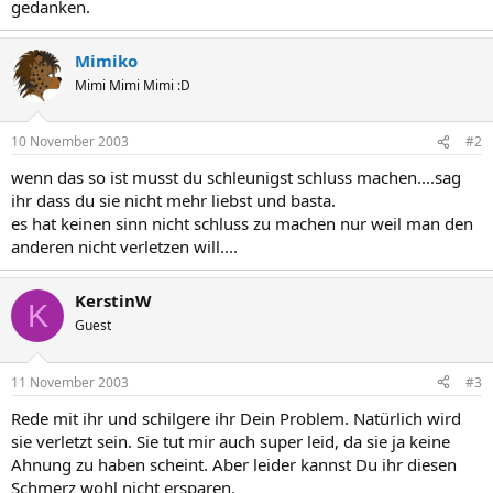
gedanken.
Mimiko
Mimi Mimi Mimi :D
10 November 2003
#2
wenn das so ist musst du schleunigst schluss machen....sag
ihr dass du sie nicht mehr liebst und basta.
es hat keinen sinn nicht schluss zu machen nur weil man den
anderen nicht verletzen will....
KerstinW
K
Guest
11 November 2003
#3
Rede mit ihr und schilgere ihr Dein Problem. Natürlich wird
sie verletzt sein. Sie tut mir auch super leid, da sie ja keine
Ahnung zu haben scheint. Aber leider kannst Du ihr diesen
Schmerz wohl nicht ersparen.