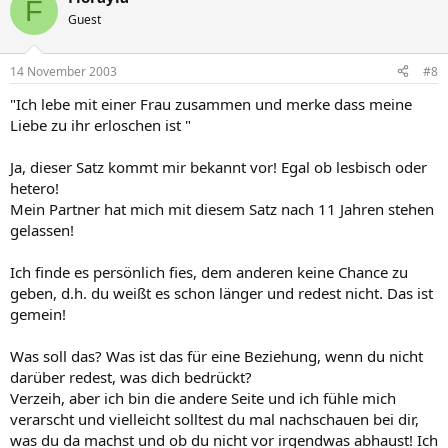
F
Guest
14 November 2003
#8
"Ich lebe mit einer Frau zusammen und merke dass meine
Liebe zu ihr erloschen ist "
Ja, dieser Satz kommt mir bekannt vor! Egal ob lesbisch oder
hetero!
Mein Partner hat mich mit diesem Satz nach 11 Jahren stehen
gelassen!
Ich finde es persönlich fies, dem anderen keine Chance zu
geben, d.h. du weißt es schon länger und redest nicht. Das ist
gemein!
Was soll das? Was ist das für eine Beziehung, wenn du nicht
darüber redest, was dich bedrückt?
Verzeih, aber ich bin die andere Seite und ich fühle mich
verarscht und vielleicht solltest du mal nachschauen bei dir,
was du da machst und ob du nicht vor irgendwas abhaust! Ich