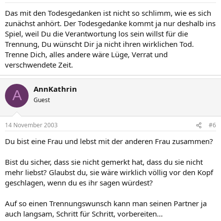
Das mit den Todesgedanken ist nicht so schlimm, wie es sich
zunächst anhört. Der Todesgedanke kommt ja nur deshalb ins
Spiel, weil Du die Verantwortung los sein willst für die
Trennung, Du wünscht Dir ja nicht ihren wirklichen Tod.
Trenne Dich, alles andere wäre Lüge, Verrat und
verschwendete Zeit.
AnnKathrin
A
Guest
14 November 2003
#6
Du bist eine Frau und lebst mit der anderen Frau zusammen?
Bist du sicher, dass sie nicht gemerkt hat, dass du sie nicht
mehr liebst? Glaubst du, sie wäre wirklich völlig vor den Kopf
geschlagen, wenn du es ihr sagen würdest?
Auf so einen Trennungswunsch kann man seinen Partner ja
auch langsam, Schritt für Schritt, vorbereiten...