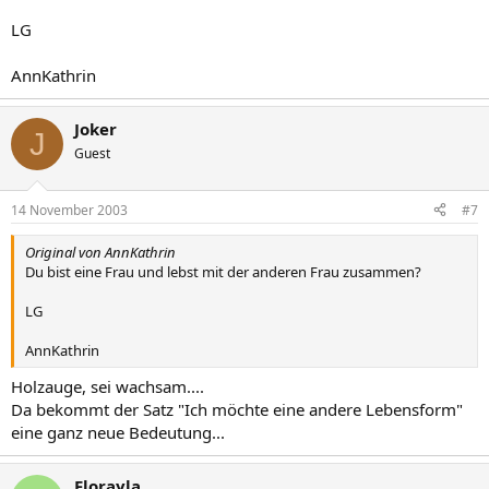
LG
AnnKathrin
Joker
J
Guest
14 November 2003
#7
Original von AnnKathrin
Du bist eine Frau und lebst mit der anderen Frau zusammen?
LG
AnnKathrin
Holzauge, sei wachsam....
Da bekommt der Satz "Ich möchte eine andere Lebensform"
eine ganz neue Bedeutung...
Florayla