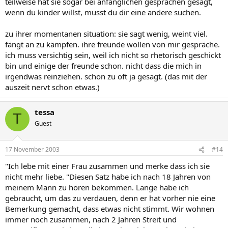
teilweise hat sie sogar bei anfänglichen gesprächen gesagt,
wenn du kinder willst, musst du dir eine andere suchen.
zu ihrer momentanen situation: sie sagt wenig, weint viel.
fängt an zu kämpfen. ihre freunde wollen von mir gespräche.
ich muss versichtig sein, weil ich nicht so rhetorisch geschickt
bin und einige der freunde schon. nicht dass die mich in
irgendwas reinziehen. schon zu oft ja gesagt. (das mit der
auszeit nervt schon etwas.)
tessa
T
Guest
17 November 2003
#14
"Ich lebe mit einer Frau zusammen und merke dass ich sie
nicht mehr liebe. "Diesen Satz habe ich nach 18 Jahren von
meinem Mann zu hören bekommen. Lange habe ich
gebraucht, um das zu verdauen, denn er hat vorher nie eine
Bemerkung gemacht, dass etwas nicht stimmt. Wir wohnen
immer noch zusammen, nach 2 Jahren Streit und