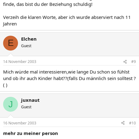
finde, das bist du der Beziehung schuldig!
Verzeih die klaren Worte, aber ich wurde abserviert nach 11
Jahren
Elchen
E
Guest
14 November 2003
#9
Mich würde mal interessieren,wie lange Du schon so fühlst
und ob ihr auch Kinder habt??(falls Du männlich sein solltest ?
( )
juxnaut
J
Guest
16 November 2003
#10
mehr zu meiner person