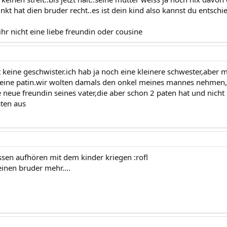
nkt hat dien bruder recht..es ist dein kind also kannst du entsch
r nicht eine liebe freundin oder cousine
keine geschwister.ich hab ja noch eine kleinere schwester,aber mi
keine patin.wir wolten damals den onkel meines mannes nehmen,de
e neue freundin seines vater,die aber schon 2 paten hat und nicht
ten aus
sen aufhören mit dem kinder kriegen :rofl
einen bruder mehr....