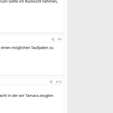
arum sollte ich Rücksicht nehmen,
#9
r einen möglichen Taufpaten zu
#10
Nacht in der wir Tamara zeugten