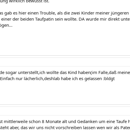
ung wirklich bewusst ist.
s gab es hier einen Trouble, als die zwei Kinder meiner jüngeren
 einer der beiden Taufpatin sein wollte. DA wurde mir direkt unte
ögen...
de sogar unterstellt,ich wollte das Kind haben(im Falle,daß me
)Einfach nur lächerlich,deshlab habe ich es gelassen :bldgt
ist mittlerweile schon 8 Monate alt und Gedanken um eine Taufe 
steht aber, das wir uns nicht vorschreiben lassen wen wir als Pat