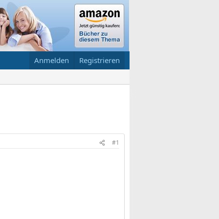
Anmelden
Registrieren
#1