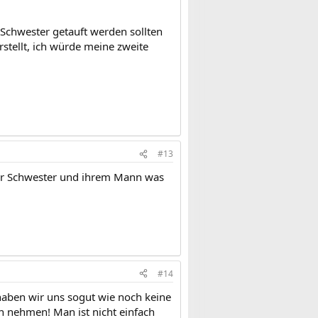
 Schwester getauft werden sollten
rstellt, ich würde meine zweite
#13
iner Schwester und ihrem Mann was
#14
haben wir uns sogut wie noch keine
en nehmen! Man ist nicht einfach