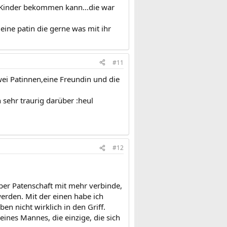
ne Kinder bekommen kann...die war
 eine patin die gerne was mit ihr
#11
ei Patinnen,eine Freundin und die
 sehr traurig darüber :heul
#12
 aber Patenschaft mit mehr verbinde,
erden. Mit der einen habe ich
n nicht wirklich in den Griff.
ines Mannes, die einzige, die sich