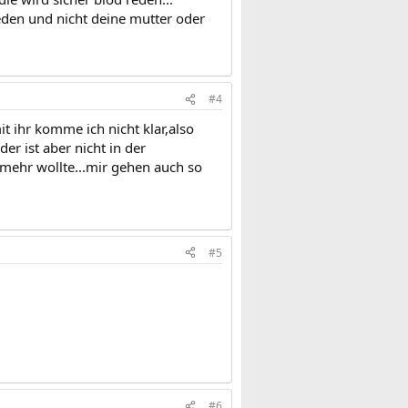
ieden und nicht deine mutter oder
#4
t ihr komme ich nicht klar,also
r ist aber nicht in der
 mehr wollte...mir gehen auch so
#5
#6