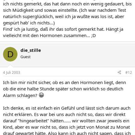
ich nichts gemerkt, das hat dann noch ein wenig gedauert, bis
sich Müdigkeit und sowas einstellte. (Ich war nachdem Test
natürlich superglücklich, weil ich ja wußte was los ist, aber
gespürt hab' ich nichts...)
Find' ich ja lustig, daß ihr das sofort gemerkt hat. Hängt ja
vielleicht mit den Hormonen zusammen... ;D
die_stille
D
Guest
4 Juli 2003
#12
Ich bin mir nicht sicher, ob es an den Hormonen liegt, denn
ob die eine halbe Stunde später schon wirklich so deutlich
😀
Alarm schlagen?
Ich denke, es ist einfach ein Gefühl und lässt sich darum auch
nicht erklären. Es war bei uns auch nicht so, dass wir direkt
darauf "hingearbeitet" hätten...... wir wollten zwar jeweils ein
Kind, aber es war nicht so, dass ich jetzt von Monat zu Monat
drauf gewartet hätte. Also kann ich auch nicht sagen, dass ich