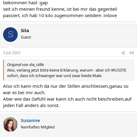
bekommen hast :gap
seit ich meinen freund kenne, ist bei mir das gegenteil
passiert. ich hab 10 kilo zugenommen seitdem :inlove
Sila
S
Guest
3 Juli 2003
#8
Original von die_stille
Also, verlang jetzt bitte keine Erklärung, warum - aber ich WUSSTE
sofort, dass ich schwanger war und zwar beide Male.
Also ich kann mich da nur der Stillen anschliessen,ganau so
war es bei mir auch.
Aber wie das Gefühl war kann ich auch nicht beschreiben,auf
jeden Fall anders als sonst.
Susanne
Namhaftes Mitglied