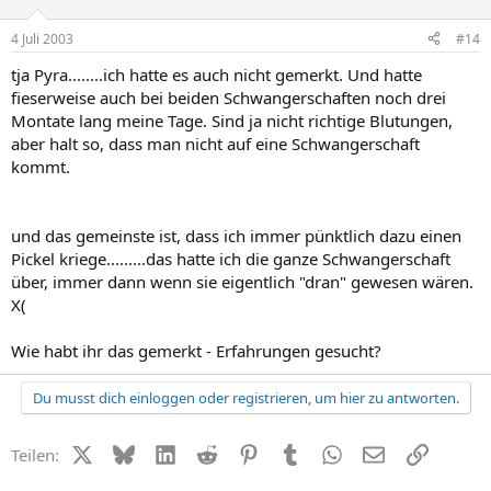
4 Juli 2003
#14
tja Pyra........ich hatte es auch nicht gemerkt. Und hatte
fieserweise auch bei beiden Schwangerschaften noch drei
Montate lang meine Tage. Sind ja nicht richtige Blutungen,
aber halt so, dass man nicht auf eine Schwangerschaft
kommt.
und das gemeinste ist, dass ich immer pünktlich dazu einen
Pickel kriege.........das hatte ich die ganze Schwangerschaft
über, immer dann wenn sie eigentlich "dran" gewesen wären.
X(
Wie habt ihr das gemerkt - Erfahrungen gesucht?
Du musst dich einloggen oder registrieren, um hier zu antworten.
X (Twitter)
Bluesky
LinkedIn
Reddit
Pinterest
Tumblr
WhatsApp
E-Mail
Link
Teilen: