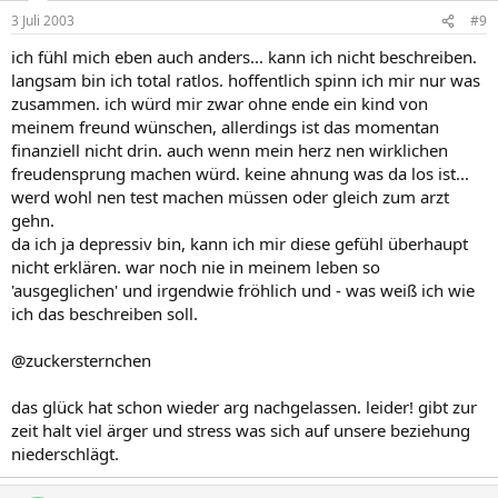
3 Juli 2003
#9
ich fühl mich eben auch anders... kann ich nicht beschreiben.
langsam bin ich total ratlos. hoffentlich spinn ich mir nur was
zusammen. ich würd mir zwar ohne ende ein kind von
meinem freund wünschen, allerdings ist das momentan
finanziell nicht drin. auch wenn mein herz nen wirklichen
freudensprung machen würd. keine ahnung was da los ist...
werd wohl nen test machen müssen oder gleich zum arzt
gehn.
da ich ja depressiv bin, kann ich mir diese gefühl überhaupt
nicht erklären. war noch nie in meinem leben so
'ausgeglichen' und irgendwie fröhlich und - was weiß ich wie
ich das beschreiben soll.
@zuckersternchen
das glück hat schon wieder arg nachgelassen. leider! gibt zur
zeit halt viel ärger und stress was sich auf unsere beziehung
niederschlägt.