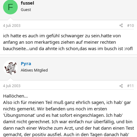
fussel
F
Guest
4 Juli 2003
#10
ich hatte es auch im gefühl schwanger zu sein.hatte von
anfang an son merkartiges ziehen auf meiner rechten
bauchseite...und da ahnte ich schon,das was im busch ist :rofl
Pyra
Aktives Mitglied
4 Juli 2003
#11
Hallöchen...
Also ich für meinen Teil muß ganz ehrlich sagen, ich hab' gar
nichts gemerkt. Wir befanden uns noch im ersten
'Übungsmonat' und es hat sofort eingeschlagen. Ich hab'
damit nicht gerechnet. Ich war einfach nur überfällig, und bin
dann nach einer Woche zum Arzt, und der hat dann einen Test
gemacht, der positiv ausfiel. Auch in den Tagen danach hab'