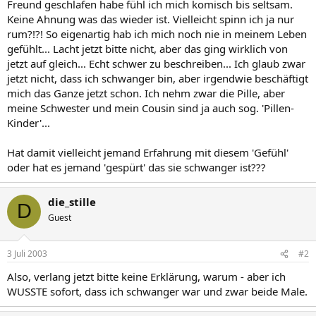
Freund geschlafen habe fühl ich mich komisch bis seltsam.
Keine Ahnung was das wieder ist. Vielleicht spinn ich ja nur
rum?!?! So eigenartig hab ich mich noch nie in meinem Leben
gefühlt... Lacht jetzt bitte nicht, aber das ging wirklich von
jetzt auf gleich... Echt schwer zu beschreiben... Ich glaub zwar
jetzt nicht, dass ich schwanger bin, aber irgendwie beschäftigt
mich das Ganze jetzt schon. Ich nehm zwar die Pille, aber
meine Schwester und mein Cousin sind ja auch sog. 'Pillen-
Kinder'...
Hat damit vielleicht jemand Erfahrung mit diesem 'Gefühl'
oder hat es jemand 'gespürt' das sie schwanger ist???
die_stille
D
Guest
3 Juli 2003
#2
Also, verlang jetzt bitte keine Erklärung, warum - aber ich
WUSSTE sofort, dass ich schwanger war und zwar beide Male.