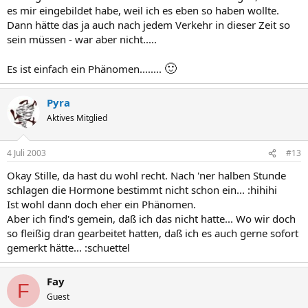
es mir eingebildet habe, weil ich es eben so haben wollte.
Dann hätte das ja auch nach jedem Verkehr in dieser Zeit so
sein müssen - war aber nicht.....
🙂
Es ist einfach ein Phänomen........
Pyra
Aktives Mitglied
4 Juli 2003
#13
Okay Stille, da hast du wohl recht. Nach 'ner halben Stunde
schlagen die Hormone bestimmt nicht schon ein... :hihihi
Ist wohl dann doch eher ein Phänomen.
Aber ich find's gemein, daß ich das nicht hatte... Wo wir doch
so fleißig dran gearbeitet hatten, daß ich es auch gerne sofort
gemerkt hätte... :schuettel
Fay
F
Guest