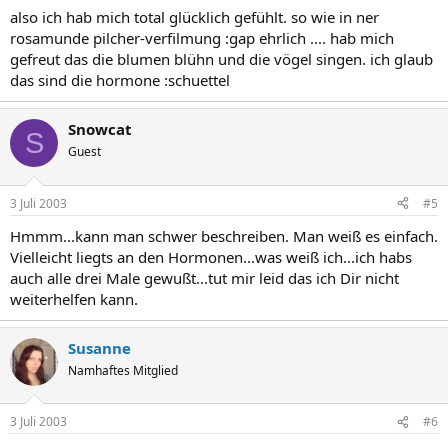
also ich hab mich total glücklich gefühlt. so wie in ner
rosamunde pilcher-verfilmung :gap ehrlich .... hab mich
gefreut das die blumen blühn und die vögel singen. ich glaub
das sind die hormone :schuettel
Snowcat
S
Guest
3 Juli 2003
#5
Hmmm...kann man schwer beschreiben. Man weiß es einfach.
Vielleicht liegts an den Hormonen...was weiß ich...ich habs
auch alle drei Male gewußt...tut mir leid das ich Dir nicht
weiterhelfen kann.
Susanne
Namhaftes Mitglied
3 Juli 2003
#6