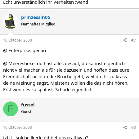
Echt unverständlich ihr Verhalten :wand
prinzessin05
Namhaftes Mitglied
10 Oktober 2003
#7
@ Enterprise: genau
@ Meereshexe: du hast alles gesagt, du kannst eigentlich
nicht viel machen als für sie dazusein und hoffen dass eure
Freundschaft nicht in die Brüche geht, weil du ihr zu krass
deine Meinung sagst. Meistens wollen die das nicht hören.
Erst wenn es zu spät ist. Schade eigentlich.
fussel
F
Guest
10 Oktober 2003
#8
tztzt...solche lkerle gibbet übverall,waa?