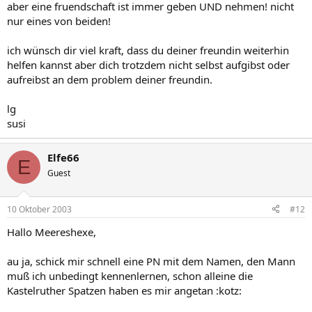
aber eine fruendschaft ist immer geben UND nehmen! nicht
nur eines von beiden!
ich wünsch dir viel kraft, dass du deiner freundin weiterhin
helfen kannst aber dich trotzdem nicht selbst aufgibst oder
aufreibst an dem problem deiner freundin.
lg
susi
Elfe66
E
Guest
10 Oktober 2003
#12
Hallo Meereshexe,
au ja, schick mir schnell eine PN mit dem Namen, den Mann
muß ich unbedingt kennenlernen, schon alleine die
Kastelruther Spatzen haben es mir angetan :kotz: