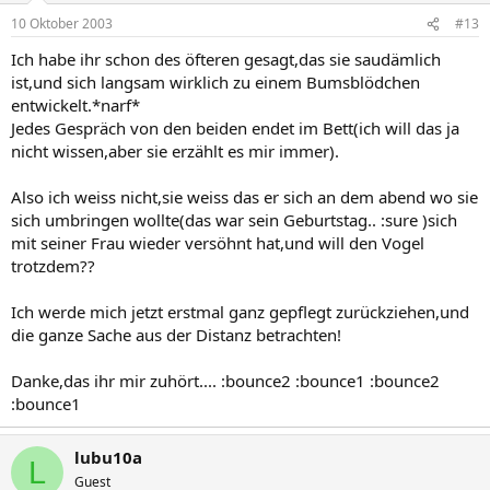
10 Oktober 2003
#13
Ich habe ihr schon des öfteren gesagt,das sie saudämlich
ist,und sich langsam wirklich zu einem Bumsblödchen
entwickelt.*narf*
Jedes Gespräch von den beiden endet im Bett(ich will das ja
nicht wissen,aber sie erzählt es mir immer).
Also ich weiss nicht,sie weiss das er sich an dem abend wo sie
sich umbringen wollte(das war sein Geburtstag.. :sure )sich
mit seiner Frau wieder versöhnt hat,und will den Vogel
trotzdem??
Ich werde mich jetzt erstmal ganz gepflegt zurückziehen,und
die ganze Sache aus der Distanz betrachten!
Danke,das ihr mir zuhört.... :bounce2 :bounce1 :bounce2
:bounce1
lubu10a
L
Guest