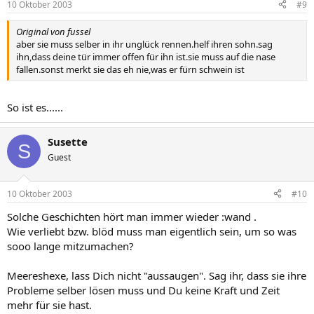
10 Oktober 2003
#9
Original von fussel
aber sie muss selber in ihr unglück rennen.helf ihren sohn.sag
ihn,dass deine tür immer offen für ihn ist.sie muss auf die nase
fallen.sonst merkt sie das eh nie,was er fürn schwein ist
So ist es......
Susette
S
Guest
10 Oktober 2003
#10
Solche Geschichten hört man immer wieder :wand .
Wie verliebt bzw. blöd muss man eigentlich sein, um so was
sooo lange mitzumachen?
Meereshexe, lass Dich nicht "aussaugen". Sag ihr, dass sie ihre
Probleme selber lösen muss und Du keine Kraft und Zeit
mehr für sie hast.