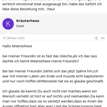
wirklich emotional total ausgesaugt bin..habe das Gefühl ich
lebe diese Beziehung mit.. :heul
Kräuterhexe
K
Guest
10 Oktober 2003
#4
Hallo Meereshexe
bei meiner Freundin ist es fast das Gleiche,als ich das lass
dachte ich kennt Meereshexe meine Freundin?
Bei bei meiner Freundin ziehte sich das jetzt 3Jahre hin,ich
war mit meinen Latein am Ende und musste echt kapitulieren
und nur noch hoffen.Mittlerweile hat sie es glaube geschnallt.
Ich glaube da kannst Du auch nicht viel machen,wenn ein
Mensch verliebt ist hört er auf nichts und niemanden.Da kann
man nur hoffen,dass sie so verletzt werden,dass es ihnen die
Augen öffnet(ist hart aber war).Und die Schmerzgrenze liegt