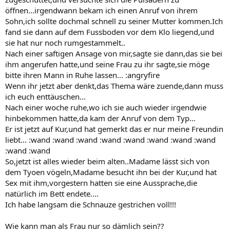
öffnen...irgendwann bekam ich einen Anruf von ihrem
Sohn,ich sollte dochmal schnell zu seiner Mutter kommen.Ich
fand sie dann auf dem Fussboden vor dem Klo liegend,und
sie hat nur noch rumgestammelt..
Nach einer saftigen Ansage von mir,sagte sie dann,das sie bei
ihm angerufen hatte,und seine Frau zu ihr sagte,sie möge
bitte ihren Mann in Ruhe lassen... :angryfire
Wenn ihr jetzt aber denkt,das Thema wäre zuende,dann muss
ich euch enttäuschen...
Nach einer woche ruhe,wo ich sie auch wieder irgendwie
hinbekommen hatte,da kam der Anruf von dem Typ...
Er ist jetzt auf Kur,und hat gemerkt das er nur meine Freundin
liebt... :wand :wand :wand :wand :wand :wand :wand :wand
:wand :wand
So,jetzt ist alles wieder beim alten..Madame lässt sich von
dem Tyoen vögeln,Madame besucht ihn bei der Kur,und hat
Sex mit ihm,vorgestern hatten sie eine Aussprache,die
natürlich im Bett endete....
Ich habe langsam die Schnauze gestrichen voll!!!
Wie kann man als Frau nur so dämlich sein??