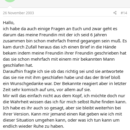
26 November 2003
#14
Hallo,
ich habe da auch einige Fragen an Euch und zwar geht es
darum das meine Freundin mit der ich seid 6 Jahren
zusammen bin schon mehrfach fremd gegangen sein muß. Es
kam durch Zufall heraus das ich einen Brief in die Hände
bekam indem meine Freundin ihrer Freundin geschrieben hat
das sie schon mehrfach mit einem mir bekannten Mann
geschlafen hat.
Daraufhin fragte ich sie ob das richtig sei und sie antwortete
das sie nie mit ihm geschlafen habe und das der Brief bloß
ein Wunschgedanke war. Der Bekannte reagiert aber in letzter
Zeit sehr komisch auf uns, vor allem auf sie.
Mir will das einfach nicht aus dem Kopf, ich möchte doch nur
die Wahrheit wissen das ich für mich selbst Ruhe finden kann.
Ich habe es ihr auch so gesagt, aber sie bleibt weiterhin bei
ihrer Version. Kann mir jemand einen Rat geben wie ich mit
dieser Situation umgehen kann, oder was ich tun kann um
endlich wieder Ruhe zu haben.