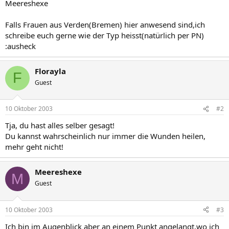
Meereshexe
Falls Frauen aus Verden(Bremen) hier anwesend sind,ich
schreibe euch gerne wie der Typ heisst(natürlich per PN)
:ausheck
Florayla
F
Guest
10 Oktober 2003
#2
Tja, du hast alles selber gesagt!
Du kannst wahrscheinlich nur immer die Wunden heilen,
mehr geht nicht!
Meereshexe
M
Guest
10 Oktober 2003
#3
Ich bin im Augenblick aber an einem Punkt angelangt,wo ich