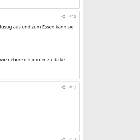
#12
lustig aus und zum Essen kann sie
dwie nehme ich immer zu dicke
#13
#14