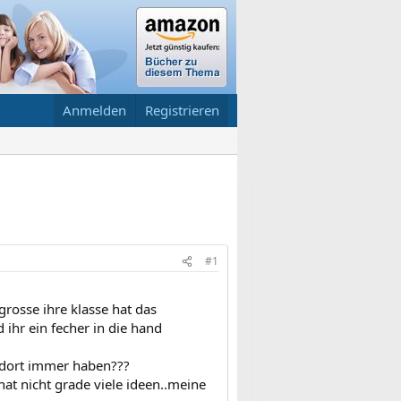
Anmelden
Registrieren
#1
rosse ihre klasse hat das
ihr ein fecher in die hand
n dort immer haben???
at nicht grade viele ideen..meine