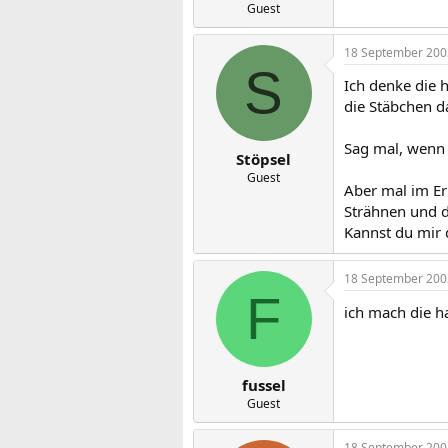
Guest
18 September 200
S
Ich denke die 
die Stäbchen d
Sag mal, wenn 
Stöpsel
Guest
Aber mal im Er
Strähnen und d
Kannst du mir 
18 September 200
F
ich mach die h
fussel
Guest
18 September 200