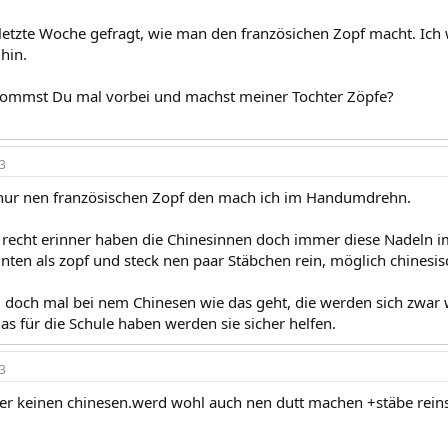
 letzte Woche gefragt, wie man den französichen Zopf macht. Ic
hin.
kommst Du mal vorbei und machst meiner Tochter Zöpfe?
3
 nur nen französischen Zopf den mach ich im Handumdrehn.
recht erinner haben die Chinesinnen doch immer diese Nadeln 
inten als zopf und steck nen paar Stäbchen rein, möglich chinesi
 doch mal bei nem Chinesen wie das geht, die werden sich zwar
as für die Schule haben werden sie sicher helfen.
3
der keinen chinesen.werd wohl auch nen dutt machen +stäbe reins