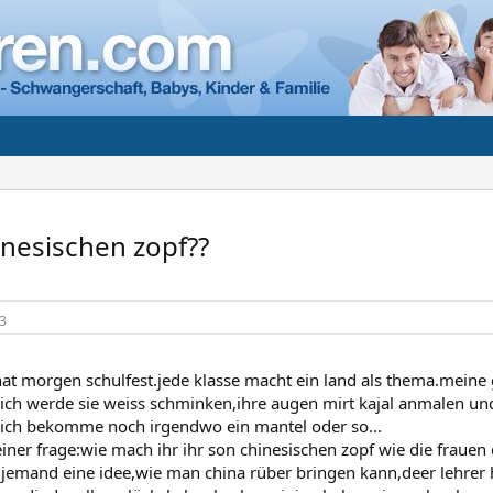
inesischen zopf??
3
at morgen schulfest.jede klasse macht ein land als thema.meine g
.ich werde sie weiss schminken,ihre augen mirt kajal anmalen und 
 ich bekomme noch irgendwo ein mantel oder so...
iner frage:wie mach ihr ihr son chinesischen zopf wie die fraue
 jemand eine idee,wie man china rüber bringen kann,deer lehrer h