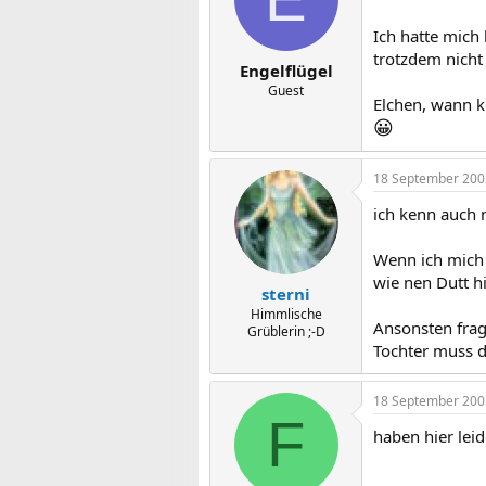
Ich hatte mich
trotzdem nicht 
Engelflügel
Guest
Elchen, wann 
😀
18 September 200
ich kenn auch
Wenn ich mich 
wie nen Dutt h
sterni
Himmlische
Ansonsten frag
Grüblerin ;-D
Tochter muss d
18 September 200
F
haben hier lei