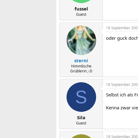
fussel
Guest
18 September 200
oder guck doch
sterni
Himmlische
Grüblerin ;-D
18 September 200
S
Selbst ich als
Kenna zwar vie
Sila
Guest
18 September 200