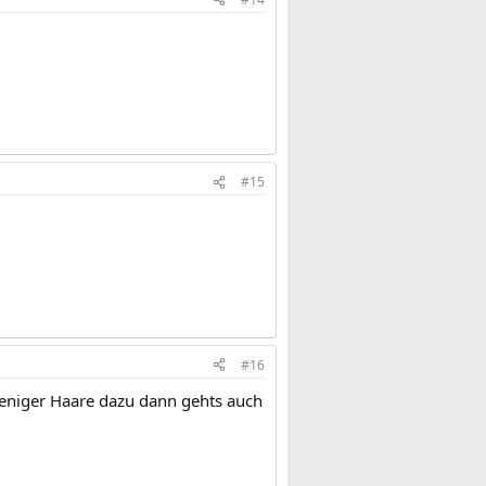
#15
#16
eniger Haare dazu dann gehts auch