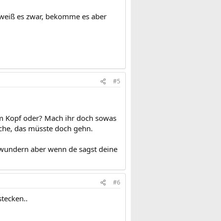
h weiß es zwar, bekomme es aber
#5
im Kopf oder? Mach ihr doch sowas
sche, das müsste doch gehn.
 wundern aber wenn de sagst deine
#6
tecken..