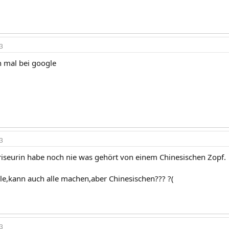
3
 mal bei google
3
 Friseurin habe noch nie was gehört von einem Chinesischen Zopf.
le,kann auch alle machen,aber Chinesischen??? ?(
3