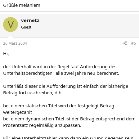
Grüßle melaniem
vernetz
V
Guest
26 März 2004
#6
Hi,
der Unterhalt wird in der Regel "auf Anforderung des
Unterhaltsberechtigten" alle zwei Jahre neu berechnet.
Unterläßt dieser die Aufforderung ist einfach der bisherige
Betrag fortzuschreiben, d.h.
bei einem statischen Titel wird der festgelegt Betrag
weitergezahlt
bei einem dynamischen Titel ist der Betrag entsprechend dem
Prozentsatz regelmäßig anzupassen.
Für eine Unterhaltszahler kann dann ein Grund gegeben sein