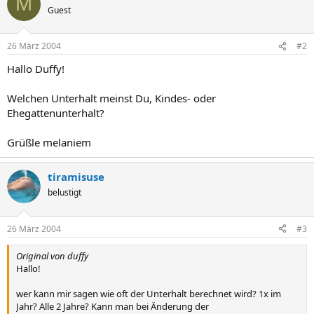
M
Guest
26 März 2004
#2
Hallo Duffy!
Welchen Unterhalt meinst Du, Kindes- oder
Ehegattenunterhalt?
Grüßle melaniem
tiramisuse
belustigt
26 März 2004
#3
Original von duffy
Hallo!
wer kann mir sagen wie oft der Unterhalt berechnet wird? 1x im
Jahr? Alle 2 Jahre? Kann man bei Änderung der