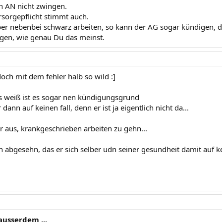
n AN nicht zwingen.
rsorgepflicht stimmt auch.
er nebenbei schwarz arbeiten, so kann der AG sogar kündigen, d
gen, wie genau Du das meinst.
doch mit dem fehler halb so wild :]
hs weiß ist es sogar nen kündigungsgrund
r dann auf keinen fall, denn er ist ja eigentlich nicht da...
r aus, krankgeschrieben arbeiten zu gehn...
 abgesehn, das er sich selber udn seiner gesundheit damit auf kei
ausserdem ...