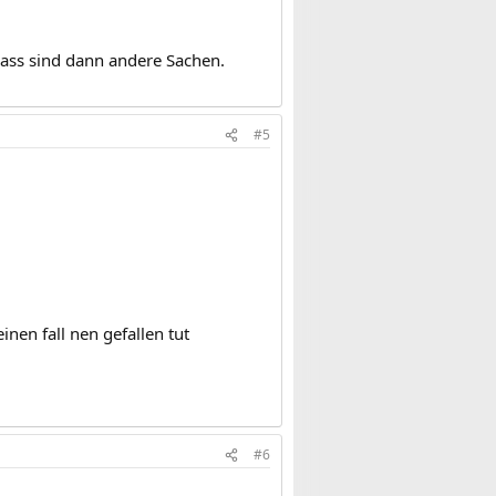
ass sind dann andere Sachen.
#5
nen fall nen gefallen tut
#6