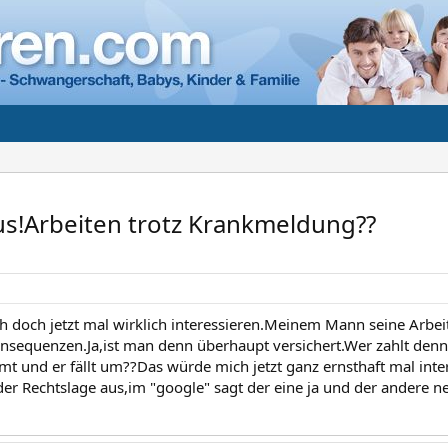
aus!Arbeiten trotz Krankmeldung??
 doch jetzt mal wirklich interessieren.Meinem Mann seine Arbe
nsequenzen.Ja,ist man denn überhaupt versichert.Wer zahlt den
t und er fällt um??Das würde mich jetzt ganz ernsthaft mal inter
er Rechtslage aus,im "google" sagt der eine ja und der andere nein