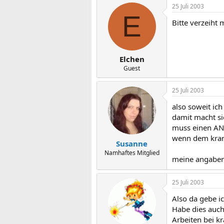
25 Juli 2003
E
Bitte verzeiht 
Elchen
Guest
25 Juli 2003
also soweit ich
damit macht sic
muss einen AN 
wenn dem krank
Susanne
Namhaftes Mitglied
meine angaben 
25 Juli 2003
Also da gebe ic
Habe dies auch
Arbeiten bei kra