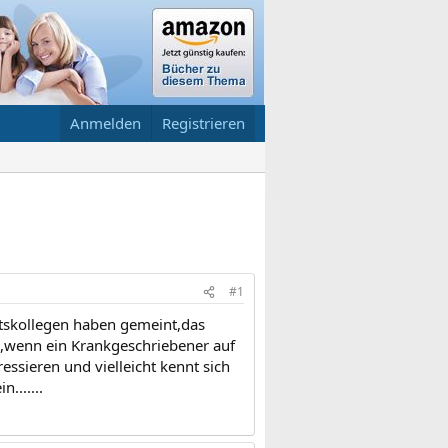
Anmelden
Registrieren
#1
itskollegen haben gemeint,das
n,wenn ein Krankgeschriebener auf
essieren und vielleicht kennt sich
.......