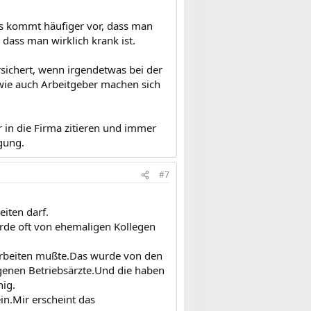
 es kommt häufiger vor, dass man
dass man wirklich krank ist.
sichert, wenn irgendetwas bei der
wie auch Arbeitgeber machen sich
r in die Firma zitieren und immer
gung.
#7
eiten darf.
rde oft von ehemaligen Kollegen
 arbeiten mußte.Das wurde von den
igenen Betriebsärzte.Und die haben
hig.
in.Mir erscheint das