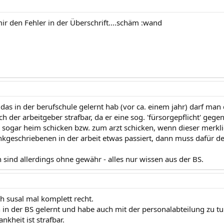
mir den Fehler in der Überschrift....schäm :wand
 das in der berufschule gelernt hab (vor ca. einem jahr) darf man 
h der arbeitgeber strafbar, da er eine sog. 'fürsorgepflicht' ge
sogar heim schicken bzw. zum arzt schicken, wenn dieser merklic
geschriebenen in der arbeit etwas passiert, dann muss dafür de
sind allerdings ohne gewähr - alles nur wissen aus der BS.
h susal mal komplett recht.
 in der BS gelernt und habe auch mit der personalabteilung zu tu
nkheit ist strafbar.