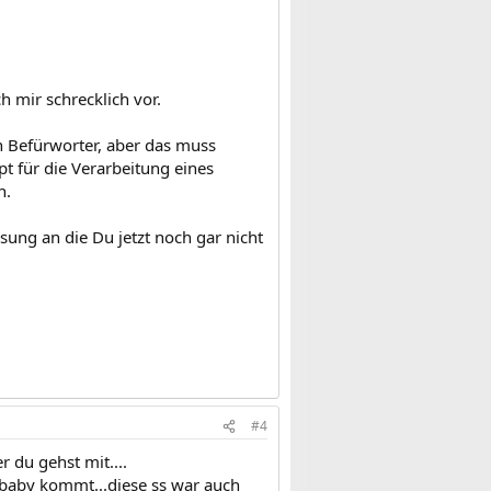
h mir schrecklich vor.
n Befürworter, aber das muss
t für die Verarbeitung eines
n.
ösung an die Du jetzt noch gar nicht
#4
r du gehst mit....
baby kommt...diese ss war auch