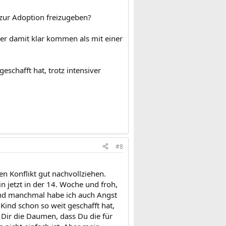
ur Adoption freizugeben?
sser damit klar kommen als mit einer
eschafft hat, trotz intensiver
#8
en Konflikt gut nachvollziehen.
in jetzt in der 14. Woche und froh,
 und manchmal habe ich auch Angst
Kind schon so weit geschafft hat,
 Dir die Daumen, dass Du die für