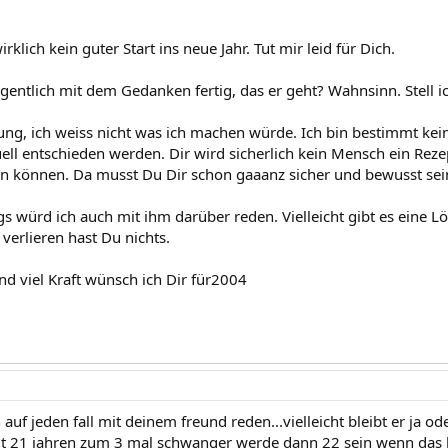
irklich kein guter Start ins neue Jahr. Tut mir leid für Dich.
gentlich mit dem Gedanken fertig, das er geht? Wahnsinn. Stell ic
ung, ich weiss nicht was ich machen würde. Ich bin bestimmt kei
ell entschieden werden. Dir wird sicherlich kein Mensch ein Rezep
 können. Da musst Du Dir schon gaaanz sicher und bewusst sei
gs würd ich auch mit ihm darüber reden. Vielleicht gibt es eine L
verlieren hast Du nichts.
nd viel Kraft wünsch ich Dir für2004
auf jeden fall mit deinem freund reden...vielleicht bleibt er ja ode
it 21 jahren zum 3 mal schwanger werde dann 22 sein wenn das 