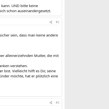
 kann. UND bitte keine
mich schon auseinandergesetzt.
#2
icher sein, dass man keine andere
iner alleinerziehnden Mutter, die mit
anken verstehen.
st. Vielleicht hilft es Dir, seine
inder möchte, hat er plötzlich eine
#3