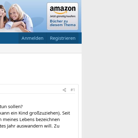
Anmelden
Registrieren
#1
tun sollen?
kann ein Kind großzuziehen). Seit
nn meines Lebens bezeichnen
es Jahr auswandern will. Zu