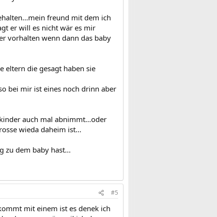
halten...mein freund mit dem ich
t er will es nicht wär es mir
mmer vorhalten wenn dann das baby
e eltern die gesagt haben sie
 bei mir ist eines noch drinn aber
 kinder auch mal abnimmt...oder
rosse wieda daheim ist...
g zu dem baby hast...
#5
kommt mit einem ist es denek ich