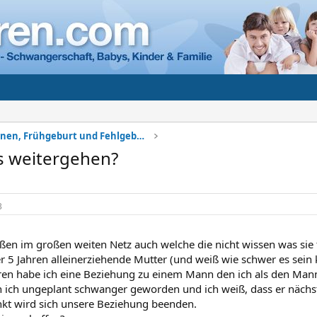
Komplikationen, Frühgeburt und Fehlgeburt
es weitergehen?
3
ußen im großen weiten Netz auch welche die nicht wissen was sie 
er 5 Jahren alleinerziehende Mutter (und weiß wie schwer es sein 
ren habe ich eine Beziehung zu einem Mann den ich als den Ma
 ich ungeplant schwanger geworden und ich weiß, dass er nächst
kt wird sich unsere Beziehung beenden.