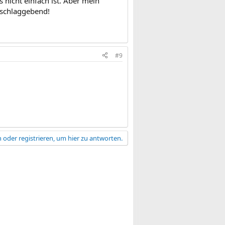
s nicht einfach ist. Aber mein
sschlaggebend!
#9
 oder registrieren, um hier zu antworten.