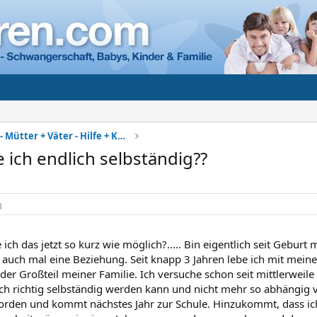
Alleinerziehend - Mütter + Väter - Hilfe + Kontakt
 ich endlich selbständig??
3
 ich das jetzt so kurz wie möglich?..... Bin eigentlich seit Geburt
auch mal eine Beziehung. Seit knapp 3 Jahren lebe ich mit meine
 der Großteil meiner Familie. Ich versuche schon seit mittlerwei
ich richtig selbständig werden kann und nicht mehr so abhängig
worden und kommt nächstes Jahr zur Schule. Hinzukommt, dass ich 