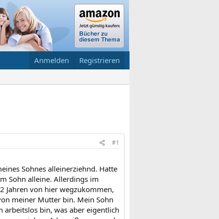
Anmelden
Registrieren
#1
 meines Sohnes alleinerziehnd. Hatte
m Sohn alleine. Allerdings im
le 2 Jahren von hier wegzukommen,
 von meiner Mutter bin. Mein Sohn
arbeitslos bin, was aber eigentlich