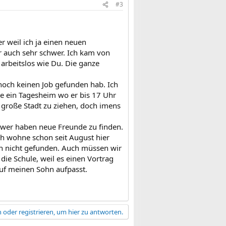
#3
r weil ich ja einen neuen
ir auch sehr schwer. Ich kam von
arbeitslos wie Du. Die ganze
 noch keinen Job gefunden hab. Ich
le ein Tagesheim wo er bis 17 Uhr
h große Stadt zu ziehen, doch imens
schwer haben neue Freunde zu finden.
Ich wohne schon seit August hier
h nicht gefunden. Auch müssen wir
die Schule, weil es einen Vortrag
auf meinen Sohn aufpasst.
 oder registrieren, um hier zu antworten.