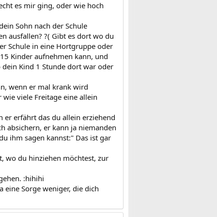
echt es mir ging, oder wie hoch
 dein Sohn nach der Schule
ausfallen? ?( Gibt es dort wo du
er Schule in eine Hortgruppe oder
ur 15 Kinder aufnehmen kann, und
b dein Kind 1 Stunde dort war oder
nn, wenn er mal krank wird
wie viele Freitage eine allein
 er erfährt das du allein erziehend
lich absichern, er kann ja niemanden
 du ihm sagen kannst:" Das ist gar
rt, wo du hinziehen möchtest, zur
gehen. :hihihi
 eine Sorge weniger, die dich