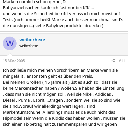
Marken nämlich schon gerne ;D
Babyanziehsachen kaufe ich fast nur bei KIK....
und wenn´s die Sicherheit betrifft verlass ich mich meist auf
Tests (nicht immer heißt Marke auch besser manchmal sind´s
die günstigen...(siehe Babyloveprodukte :druecker)
weiberhexe
W
weiberhexe
15 März 2005
#11
Ich schließe mich meinen Vorschribern an.Marke wenn sie
mir gefällt , ansonsten geht es über den Preis.
Bei meinen Großen ( 15 Jahre alt ) ,ist es auch so , dass sie
keine Markensachen haben / wollen.Sie haben die Einstellung
, dass man sie nicht mögen soll, weil sie Nike , Addidas ,
Diesel , Puma , Esprit.....tragen , sondern wel sie so sind wie
sie sind.Worauf wir allerdings wert legen , sind
Markenturnschuhe .Allerdings muss es da auch nicht das
Hipmodel sein.Wenn die Kiddis das haben wollen , müssen sie
sich einen Fixbetrag halt zusammensparen und wir geben