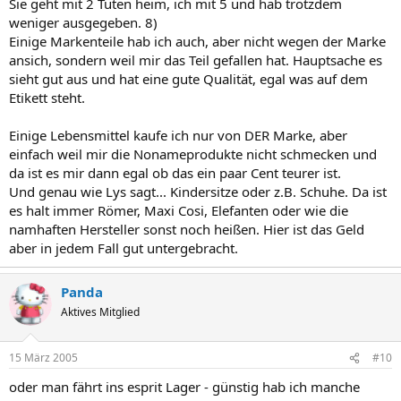
Sie geht mit 2 Tüten heim, ich mit 5 und hab trotzdem
weniger ausgegeben. 8)
Einige Markenteile hab ich auch, aber nicht wegen der Marke
ansich, sondern weil mir das Teil gefallen hat. Hauptsache es
sieht gut aus und hat eine gute Qualität, egal was auf dem
Etikett steht.
Einige Lebensmittel kaufe ich nur von DER Marke, aber
einfach weil mir die Nonameprodukte nicht schmecken und
da ist es mir dann egal ob das ein paar Cent teurer ist.
Und genau wie Lys sagt... Kindersitze oder z.B. Schuhe. Da ist
es halt immer Römer, Maxi Cosi, Elefanten oder wie die
namhaften Hersteller sonst noch heißen. Hier ist das Geld
aber in jedem Fall gut untergebracht.
Panda
Aktives Mitglied
15 März 2005
#10
oder man fährt ins esprit Lager - günstig hab ich manche