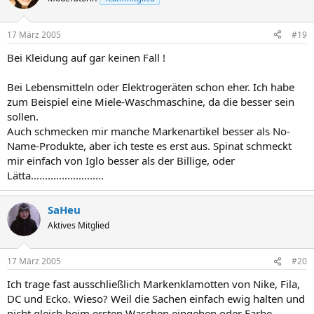
17 März 2005
#19
Bei Kleidung auf gar keinen Fall !
Bei Lebensmitteln oder Elektrogeräten schon eher. Ich habe
zum Beispiel eine Miele-Waschmaschine, da die besser sein
sollen.
Auch schmecken mir manche Markenartikel besser als No-
Name-Produkte, aber ich teste es erst aus. Spinat schmeckt
mir einfach von Iglo besser als der Billige, oder
Lätta..........................
SaHeu
Aktives Mitglied
17 März 2005
#20
Ich trage fast ausschließlich Markenklamotten von Nike, Fila,
DC und Ecko. Wieso? Weil die Sachen einfach ewig halten und
nicht gleich beim ersten Waschen eingehen oder Farbe