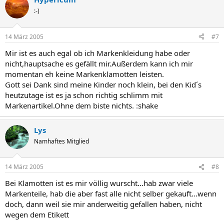
:-)
14 März 2005
#7
Mir ist es auch egal ob ich Markenkleidung habe oder
nicht,hauptsache es gefällt mir.Außerdem kann ich mir
momentan eh keine Markenklamotten leisten.
Gott sei Dank sind meine Kinder noch klein, bei den Kid´s
heutzutage ist es ja schon richtig schlimm mit
Markenartikel.Ohne dem biste nichts. :shake
Lys
Namhaftes Mitglied
14 März 2005
#8
Bei Klamotten ist es mir völlig wurscht...hab zwar viele
Markenteile, hab die aber fast alle nicht selber gekauft...wenn
doch, dann weil sie mir anderweitig gefallen haben, nicht
wegen dem Etikett