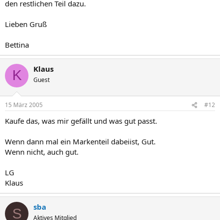
den restlichen Teil dazu.
Lieben Gruß
Bettina
Klaus
K
Guest
15 März 2005
#12
Kaufe das, was mir gefällt und was gut passt.
Wenn dann mal ein Markenteil dabeiist, Gut.
Wenn nicht, auch gut.
LG
Klaus
sba
S
Aktives Mitglied