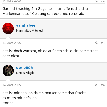
14 März 2005
#2
Gar nicht wichtig. Im Gegenteil... ein offensichtlicher
Markenname auf Kleidung schreckt mich eher ab.
vanillabee
Namhaftes Mitglied
14 März 2005
#3
das ist doch wurscht, ob da auf dem schild ein name steht
oder nicht.
der püüh
Neues Mitglied
14 März 2005
#4
das ist mir egal ob da ein markenname drauf steht
es muss mir gefallen
:sonne