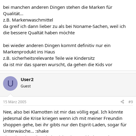
bei manchen anderen Dingen stehen die Marken für
Qualität...
z.B. Markenwaschmittel
da greif ich dann lieber zu als bei Noname-Sachen, weil ich
die bessere Qualtät haben möchte
bei wieder anderen Dingen kommt definitiv nur ein
Markenprodukt ins Haus
z.B. sicherheitsrelevante Teile wie Kindersitz
da ist mir das sparen wurscht, da gehen die Kids vor
User2
U
Guest
15 März 2005
#9
Nee, also bei Klamotten ist mir das völlig egal. Ich könnte
jedesmal die Krise kriegen wenn ich mit meiner Freundin
shoppen gehe, bei ihr gibts nur den Esprit-Laden, sogar für
Unterwäsche... :shake