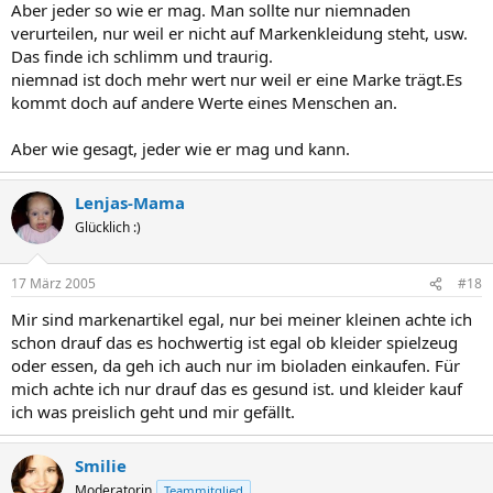
Aber jeder so wie er mag. Man sollte nur niemnaden
verurteilen, nur weil er nicht auf Markenkleidung steht, usw.
Das finde ich schlimm und traurig.
niemnad ist doch mehr wert nur weil er eine Marke trägt.Es
kommt doch auf andere Werte eines Menschen an.
Aber wie gesagt, jeder wie er mag und kann.
Lenjas-Mama
Glücklich :)
17 März 2005
#18
Mir sind markenartikel egal, nur bei meiner kleinen achte ich
schon drauf das es hochwertig ist egal ob kleider spielzeug
oder essen, da geh ich auch nur im bioladen einkaufen. Für
mich achte ich nur drauf das es gesund ist. und kleider kauf
ich was preislich geht und mir gefällt.
Smilie
Moderatorin
Teammitglied