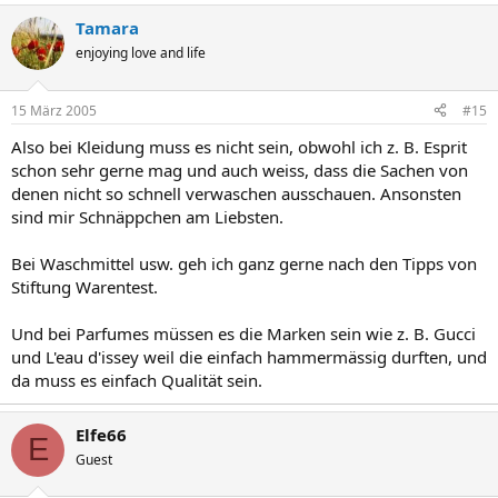
Tamara
enjoying love and life
15 März 2005
#15
Also bei Kleidung muss es nicht sein, obwohl ich z. B. Esprit
schon sehr gerne mag und auch weiss, dass die Sachen von
denen nicht so schnell verwaschen ausschauen. Ansonsten
sind mir Schnäppchen am Liebsten.
Bei Waschmittel usw. geh ich ganz gerne nach den Tipps von
Stiftung Warentest.
Und bei Parfumes müssen es die Marken sein wie z. B. Gucci
und L'eau d'issey weil die einfach hammermässig durften, und
da muss es einfach Qualität sein.
Elfe66
E
Guest