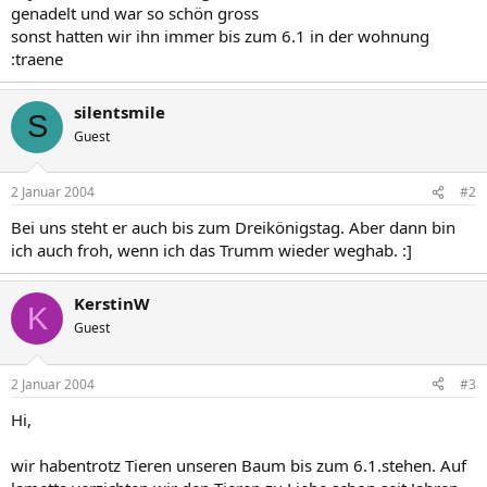
genadelt und war so schön gross
sonst hatten wir ihn immer bis zum 6.1 in der wohnung
:traene
silentsmile
S
Guest
2 Januar 2004
#2
Bei uns steht er auch bis zum Dreikönigstag. Aber dann bin
ich auch froh, wenn ich das Trumm wieder weghab. :]
KerstinW
K
Guest
2 Januar 2004
#3
Hi,
wir habentrotz Tieren unseren Baum bis zum 6.1.stehen. Auf