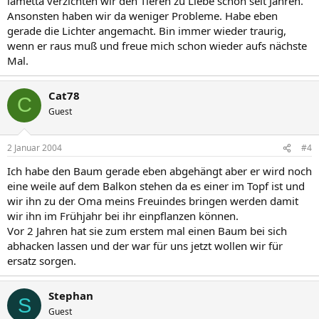
lametta verzichten wir den Tieren zu Liebe schon seit Jahren.
Ansonsten haben wir da weniger Probleme. Habe eben
gerade die Lichter angemacht. Bin immer wieder traurig,
wenn er raus muß und freue mich schon wieder aufs nächste
Mal.
Cat78
C
Guest
2 Januar 2004
#4
Ich habe den Baum gerade eben abgehängt aber er wird noch
eine weile auf dem Balkon stehen da es einer im Topf ist und
wir ihn zu der Oma meins Freuindes bringen werden damit
wir ihn im Frühjahr bei ihr einpflanzen können.
Vor 2 Jahren hat sie zum erstem mal einen Baum bei sich
abhacken lassen und der war für uns jetzt wollen wir für
ersatz sorgen.
Stephan
S
Guest