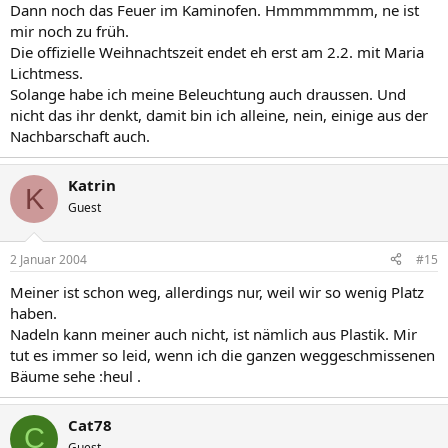
Dann noch das Feuer im Kaminofen. Hmmmmmmm, ne ist
mir noch zu früh.
Die offizielle Weihnachtszeit endet eh erst am 2.2. mit Maria
Lichtmess.
Solange habe ich meine Beleuchtung auch draussen. Und
nicht das ihr denkt, damit bin ich alleine, nein, einige aus der
Nachbarschaft auch.
Katrin
K
Guest
2 Januar 2004
#15
Meiner ist schon weg, allerdings nur, weil wir so wenig Platz
haben.
Nadeln kann meiner auch nicht, ist nämlich aus Plastik. Mir
tut es immer so leid, wenn ich die ganzen weggeschmissenen
Bäume sehe :heul .
Cat78
C
Guest