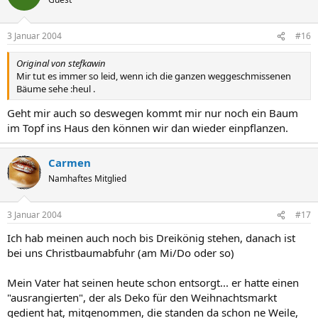
3 Januar 2004
#16
Original von stefkawin
Mir tut es immer so leid, wenn ich die ganzen weggeschmissenen
Bäume sehe :heul .
Geht mir auch so deswegen kommt mir nur noch ein Baum
im Topf ins Haus den können wir dan wieder einpflanzen.
Carmen
Namhaftes Mitglied
3 Januar 2004
#17
Ich hab meinen auch noch bis Dreikönig stehen, danach ist
bei uns Christbaumabfuhr (am Mi/Do oder so)
Mein Vater hat seinen heute schon entsorgt... er hatte einen
"ausrangierten", der als Deko für den Weihnachtsmarkt
gedient hat, mitgenommen, die standen da schon ne Weile,