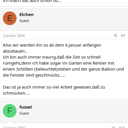
ich mach das auch schon so...
Elchen
E
Guest
2 Januar 2004
#9
Also wir werden ihn so ab dem 6.Januar anfangen
abzubauen..
Ich bin auch immer traurig,daß die Zeit so schnell
rumgeht,denn ich habe sogar im Garten eine Rentier mit
einem Schlitten (beleuchtet)stehen und der ganze Balkon und
die Fenster sind geschmückz.....
Das ist ja auch immer so viel Arbeit gewesen,daß zu
schmücken....
fussel
F
Guest
2 Januar 2004
#10