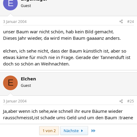
E
Guest
3 Januar 2004
#24
unser Baum war nicht schön, hab kein Bild gemacht.
Dieses Jahr wieder, da wird mein Baum gaaaanz anders.
elchen, ich sehe nicht, dass der Baum künstlich ist, aber so
etwas käme für mich nie in Frage. Gerade der Tannenduft ist
doch so schön an Weihnachten.
Elchen
E
Guest
3 Januar 2004
#25
Ja,aber wenn ich sehe,wie schnell ihr eure Bäume wieder
rausschmeisst,ist schade ums Geld und um den Baum :traene
Letzte
1 von 2
Nächste