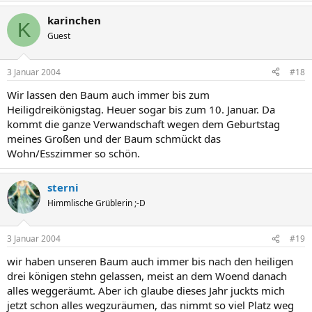
karinchen
K
Guest
3 Januar 2004
#18
Wir lassen den Baum auch immer bis zum
Heiligdreikönigstag. Heuer sogar bis zum 10. Januar. Da
kommt die ganze Verwandschaft wegen dem Geburtstag
meines Großen und der Baum schmückt das
Wohn/Esszimmer so schön.
sterni
Himmlische Grüblerin ;-D
3 Januar 2004
#19
wir haben unseren Baum auch immer bis nach den heiligen
drei königen stehn gelassen, meist an dem Woend danach
alles weggeräumt. Aber ich glaube dieses Jahr juckts mich
jetzt schon alles wegzuräumen, das nimmt so viel Platz weg