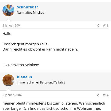
Schnuffi011
Namhaftes Mitglied
2 Januar 2004
#13
Hallo
unserer geht morgen raus.
Dann reicht es obwohl er kann nicht nadeln.
LG Roswitha :winken:
biene38
immer auf einer Berg- und Talfahrt
2 Januar 2004
#14
meiner bleibt mindestens bis zum 6. stehen. Wahrscheinlich
aber länger. Ich finde das Licht so schön im Wohnzimmer.