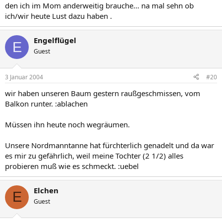
den ich im Mom anderweitig brauche... na mal sehn ob
ich/wir heute Lust dazu haben .
Engelflügel
E
Guest
3 Januar 2004
#20
wir haben unseren Baum gestern raußgeschmissen, vom
Balkon runter. :ablachen
Müssen ihn heute noch wegräumen.
Unsere Nordmanntanne hat fürchterlich genadelt und da war
es mir zu gefährlich, weil meine Tochter (2 1/2) alles
probieren muß wie es schmeckt. :uebel
Elchen
E
Guest