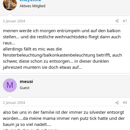
Aktives Mitglied
2 Januar 2004
#7
meinen werde ich morgen entrümpeln und auf den balkon
stellen... und die restliche weihnachtsdeko fliegt dann auch
raus...
allerdings fällt es mir, was die
fensterbeleuchtung/balkonkastenbeleuchtung betrifft, auch
schwer, diese schon zu entsorgen... in dieser dunklen
jahreszeit muntern sie doch etwas auf...
meusi
M
Guest
2 Januar 2004
#8
also bei uns in der familie ist der immer zu silvester entsorgt
worden....da meine mama immer nen putz tick hatte und der
baum ja so viel nadelt....