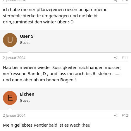
ich habe meiner pflanze(einen riesen benjamin)eine
sternenlichterkette umgehangen.und die bleibt
drin,zumindest den winter über :-D
User 5
U
Guest
2 Januar 2004
#11
Hab bei meinem wieder Süssigkeiten nachhängen müssen,
verfressene Bande ;D , und lass ihn auch bis 6. stehen .......
und dann aber ab im hohen Bogen !
Elchen
E
Guest
2 Januar 2004
#12
Mein geliebtes Rentier,bald ist es wech :heul