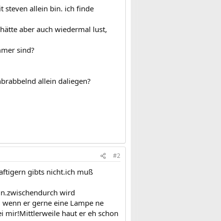
 steven allein bin. ich finde
hätte aber auch wiedermal lust,
mmer sind?
nbrabbelnd allein daliegen?
#2
ftigern gibts nicht.ich muß
lein.zwischendurch wird
d wenn er gerne eine Lampe ne
i mir!Mittlerweile haut er eh schon