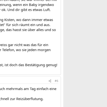
 Meinung, wenn ein Baby irgendwo
 ok. Und dir gibt es etwas Luft.
ung Kisten, wo dann immer etwas
et" für sich räumt ein und aus.
e, das hasst sie über alles und so
eiss gar nicht was das für ein
 Telefon, wo sie jeden morgen
t, ist doch das Bestätigung genug!
#6
n auch mehrmals am Tag einfach eine
chnell zur Reizüberflutung.