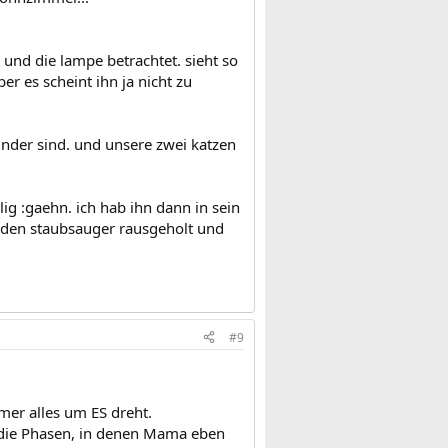
 und die lampe betrachtet. sieht so
r es scheint ihn ja nicht zu
kinder sind. und unsere zwei katzen
g :gaehn. ich hab ihn dann in sein
h den staubsauger rausgeholt und
#9
mer alles um ES dreht.
s die Phasen, in denen Mama eben