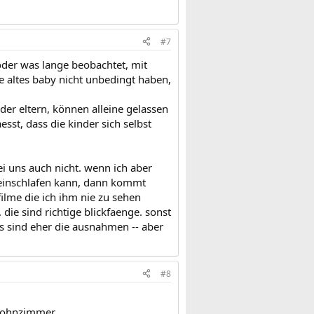
#7
 oder was lange beobachtet, mit
te altes baby nicht unbedingt haben,
er eltern, können alleine gelassen
esst, dass die kinder sich selbst
ei uns auch nicht. wenn ich aber
 einschlafen kann, dann kommt
filme die ich ihm nie zu sehen
die sind richtige blickfaenge. sonst
es sind eher die ausnahmen -- aber
#8
 wohnzimmer...