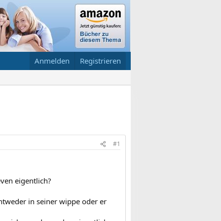
Anmelden
Registrieren
#1
even eigentlich?
entweder in seiner wippe oder er