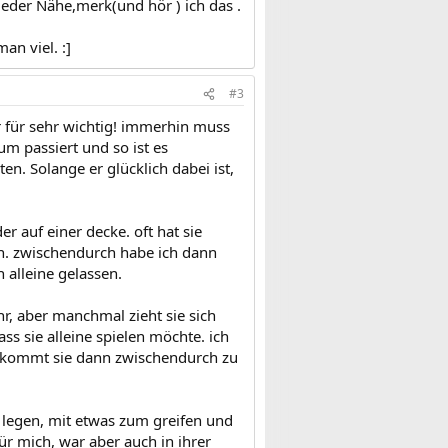
eder Nähe,merk(und hör ) ich das .
an viel. :]
#3
ar für sehr wichtig! immerhin muss
um passiert und so ist es
n. Solange er glücklich dabei ist,
r auf einer decke. oft hat sie
n. zwischendurch habe ich dann
 alleine gelassen.
hr, aber manchmal zieht sie sich
ass sie alleine spielen möchte. ich
l kommt sie dann zwischendurch zu
u legen, mit etwas zum greifen und
ür mich, war aber auch in ihrer