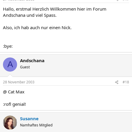
Hallo, erstmal Herzlich Willkommen hier im Forum
Andschana und viel Spass.
Also, ich hab auch nur einen Nick.
:bye:
Andschana
A
Guest
28 November 2003
#18
@ Cat Max
:rofl genial!
Susanne
Namhaftes Mitglied