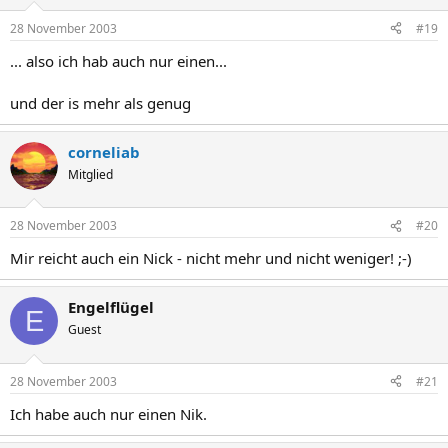
28 November 2003
#19
... also ich hab auch nur einen...
und der is mehr als genug
corneliab
Mitglied
28 November 2003
#20
Mir reicht auch ein Nick - nicht mehr und nicht weniger! ;-)
Engelflügel
E
Guest
28 November 2003
#21
Ich habe auch nur einen Nik.