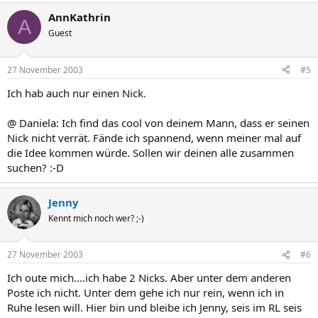
AnnKathrin
A
Guest
27 November 2003
#5
Ich hab auch nur einen Nick.
@ Daniela: Ich find das cool von deinem Mann, dass er seinen
Nick nicht verrät. Fände ich spannend, wenn meiner mal auf
die Idee kommen würde. Sollen wir deinen alle zusammen
suchen? :-D
Jenny
Kennt mich noch wer? ;-)
27 November 2003
#6
Ich oute mich....ich habe 2 Nicks. Aber unter dem anderen
Poste ich nicht. Unter dem gehe ich nur rein, wenn ich in
Ruhe lesen will. Hier bin und bleibe ich Jenny, seis im RL seis