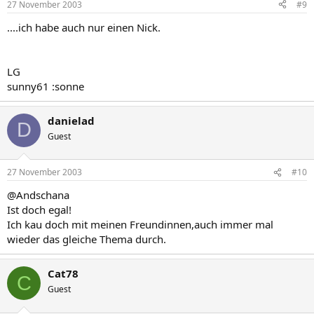
27 November 2003
#9
....ich habe auch nur einen Nick.
LG
sunny61 :sonne
danielad
D
Guest
27 November 2003
#10
@Andschana
Ist doch egal!
Ich kau doch mit meinen Freundinnen,auch immer mal
wieder das gleiche Thema durch.
Cat78
C
Guest