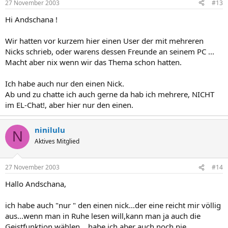
27 November 2003
#13
Hi Andschana !
Wir hatten vor kurzem hier einen User der mit mehreren
Nicks schrieb, oder warens dessen Freunde an seinem PC ...
Macht aber nix wenn wir das Thema schon hatten.
Ich habe auch nur den einen Nick.
Ab und zu chatte ich auch gerne da hab ich mehrere, NICHT
im EL-Chat!, aber hier nur den einen.
ninilulu
N
Aktives Mitglied
27 November 2003
#14
Hallo Andschana,
ich habe auch "nur " den einen nick...der eine reicht mir völlig
aus...wenn man in Ruhe lesen will,kann man ja auch die
Geistfunktion wählen....habe ich aber auch noch nie