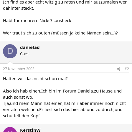
Ich find es aber echt witzig zu raten und mir auszumalen wer
dahinter steckt.
Habt Ihr mehrere Nicks? :ausheck
Wer traut sich zu outen (müssen ja keine Namen sein...)?
danielad
D
Guest
27 November 2003
#2
Hatten wir das nicht schon mal?
Also ich hab einen.Ich bin im Forum Daniela,zu Hause und
auch sonst wo.
Tja,und mein Mann hat einen,hat mir aber immer noch nicht
verraten welchen.Er liest sich das hier ab und zu durch,und
schüttelt den Kopf.
KerstinW