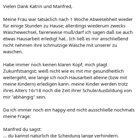
Vielen Dank Katrin und Manfred,
Meine Frau war tatsäclich nach 1 Woche Abwesebheit wieder
für einige Stunden zu Hause; allerdings wiederum zwecks
Wäschewechsel, fairerweise muß/darf ich sagen daß sie auch
etwas Hausarbeit erledigt hat.. Ich ließ es mir anschließend
nicht nehmen ihre schmutzige Wäsche mit unserer zu
waschen.
Habe immer noch keinen klaren Kopf, mich plagt
Zukunfstsangst; weiß nicht wie es mit mir gesundheitlich
weitergeht, wie lange ich noch Hausarbeit alleine (bzw mit
meine Kindern) erledigen kann. meine Kinder werden trotz
ihres Alters 16/18 noch die Zeit ihrer Schule/Ausbildung von
mir "abhängig" sein.
Da ich immer noch ein happy-end nicht ausschließe nochmals
meine Frage:
Manfred du sagst:
... du kannst natürlich die Scheidung lange verhindern.