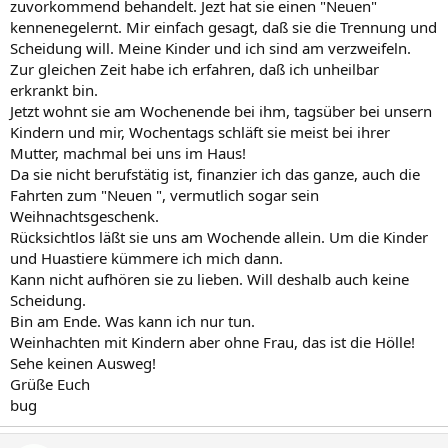
zuvorkommend behandelt. Jezt hat sie einen "Neuen"
kennenegelernt. Mir einfach gesagt, daß sie die Trennung und
Scheidung will. Meine Kinder und ich sind am verzweifeln.
Zur gleichen Zeit habe ich erfahren, daß ich unheilbar
erkrankt bin.
Jetzt wohnt sie am Wochenende bei ihm, tagsüber bei unsern
Kindern und mir, Wochentags schläft sie meist bei ihrer
Mutter, machmal bei uns im Haus!
Da sie nicht berufstätig ist, finanzier ich das ganze, auch die
Fahrten zum "Neuen ", vermutlich sogar sein
Weihnachtsgeschenk.
Rücksichtlos läßt sie uns am Wochende allein. Um die Kinder
und Huastiere kümmere ich mich dann.
Kann nicht aufhören sie zu lieben. Will deshalb auch keine
Scheidung.
Bin am Ende. Was kann ich nur tun.
Weinhachten mit Kindern aber ohne Frau, das ist die Hölle!
Sehe keinen Ausweg!
Grüße Euch
bug