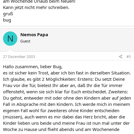
am Wochende Urlaub beim Neuen!
Kann jetzt nicht mehr schreiben.
gruß
bug
Nemos Papa
N
Guest
27 Dezember 2003
#5
Hallo zusammen, lieber Bug,
es ist sicher kein Trost, aber ich bin fast in derselben Situation.
Ich glaube, es gibt 2 Möglichkeiten: Erstens: Du setzt Deine
Frau vor die Tür, bietest Ihr aber an, daß Ihr die Tür immer
offensteht, wenn sie sich klar für Euch entscheidet. Zweitens:
Du gehst, entweder mit oder ohne den Kindern aber auf jeden
Fall in Absprache mit den Kindern. Ich werde mich in meinem
eigenen Fall wohl für zweiteres ohne Kinder entscheiden
(müssen), auch wenn es mir dabei das Herz bricht, aber die
Kinder lieben uns beide und meine Frau ist nun mal unter der
Woche zu Hause und flieht abends und am Wochenende