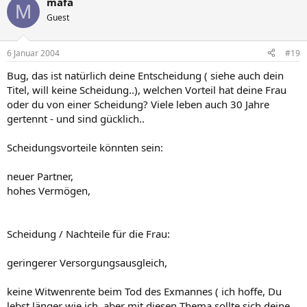
mafa
M
Guest
6 Januar 2004
#19
Bug, das ist natürlich deine Entscheidung ( siehe auch dein
Titel, will keine Scheidung..), welchen Vorteil hat deine Frau
oder du von einer Scheidung? Viele leben auch 30 Jahre
gertennt - und sind gücklich..
Scheidungsvorteile könnten sein:
neuer Partner,
hohes Vermögen,
Scheidung / Nachteile für die Frau:
geringerer Versorgungsausgleich,
keine Witwenrente beim Tod des Exmannes ( ich hoffe, Du
lebst länger wie ich, aber mit diesen Thema sollte sich deine