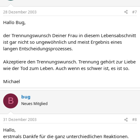
28 Dezember 2003
#7
Hallo Bug,
der Trennungswunsch Deiner Frau in diesem Lebensabschnitt
ist gar nicht so ungewöhnlich und meist Ergebnis eines
langen Entscheidungsprozesses.
Akzeptiere den Trennungswunsch. Trennung gehört zur Liebe
wie der Tod zum Leben. Auch wenn es schwer ist, es ist so.
Michael
bug
B
Neues Mitglied
31 Dezember 2003
#8
Hallo,
erstmals Dankfe für die ganz unterchiedlichen Reaktionen.