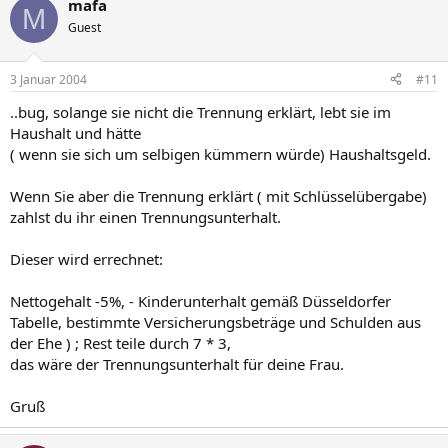
mafa
M
Guest
3 Januar 2004
#11
..bug, solange sie nicht die Trennung erklärt, lebt sie im
Haushalt und hätte
( wenn sie sich um selbigen kümmern würde) Haushaltsgeld.
Wenn Sie aber die Trennung erklärt ( mit Schlüsselübergabe)
zahlst du ihr einen Trennungsunterhalt.
Dieser wird errechnet:
Nettogehalt -5%, - Kinderunterhalt gemäß Düsseldorfer
Tabelle, bestimmte Versicherungsbeträge und Schulden aus
der Ehe ) ; Rest teile durch 7 * 3,
das wäre der Trennungsunterhalt für deine Frau.
Gruß