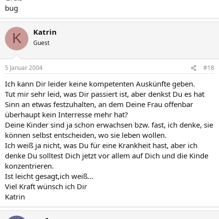
bug
Katrin
K
Guest
5 Januar 2004
#18
Ich kann Dir leider keine kompetenten Auskünfte geben.
Tut mir sehr leid, was Dir passiert ist, aber denkst Du es hat
Sinn an etwas festzuhalten, an dem Deine Frau offenbar
überhaupt kein Interresse mehr hat?
Deine Kinder sind ja schon erwachsen bzw. fast, ich denke, sie
können selbst entscheiden, wo sie leben wollen.
Ich weiß ja nicht, was Du für eine Krankheit hast, aber ich
denke Du solltest Dich jetzt vor allem auf Dich und die Kinde
konzentrieren.
Ist leicht gesagt,ich weiß...
Viel Kraft wünsch ich Dir
Katrin