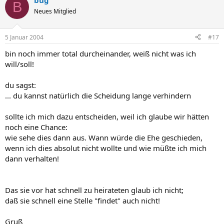
bug
B
Neues Mitglied
5 Januar 2004
#17
bin noch immer total durcheinander, weiß nicht was ich
will/soll!
du sagst:
... du kannst natürlich die Scheidung lange verhindern
sollte ich mich dazu entscheiden, weil ich glaube wir hätten
noch eine Chance:
wie sehe dies dann aus. Wann würde die Ehe geschieden,
wenn ich dies absolut nicht wollte und wie müßte ich mich
dann verhalten!
Das sie vor hat schnell zu heirateten glaub ich nicht;
daß sie schnell eine Stelle "findet" auch nicht!
Gruß