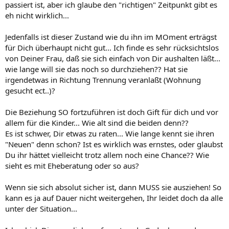
passiert ist, aber ich glaube den "richtigen" Zeitpunkt gibt es
eh nicht wirklich...
Jedenfalls ist dieser Zustand wie du ihn im MOment erträgst
für Dich überhaupt nicht gut... Ich finde es sehr rücksichtslos
von Deiner Frau, daß sie sich einfach von Dir aushalten läßt...
wie lange will sie das noch so durchziehen?? Hat sie
irgendetwas in Richtung Trennung veranlaßt (Wohnung
gesucht ect..)?
Die Beziehung SO fortzuführen ist doch Gift für dich und vor
allem für die Kinder... Wie alt sind die beiden denn??
Es ist schwer, Dir etwas zu raten... Wie lange kennt sie ihren
"Neuen" denn schon? Ist es wirklich was ernstes, oder glaubst
Du ihr hättet vielleicht trotz allem noch eine Chance?? Wie
sieht es mit Eheberatung oder so aus?
Wenn sie sich absolut sicher ist, dann MUSS sie ausziehen! So
kann es ja auf Dauer nicht weitergehen, Ihr leidet doch da alle
unter der Situation...