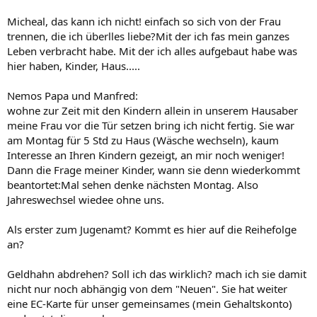
Micheal, das kann ich nicht! einfach so sich von der Frau
trennen, die ich überlles liebe?Mit der ich fas mein ganzes
Leben verbracht habe. Mit der ich alles aufgebaut habe was
hier haben, Kinder, Haus.....
Nemos Papa und Manfred:
wohne zur Zeit mit den Kindern allein in unserem Hausaber
meine Frau vor die Tür setzen bring ich nicht fertig. Sie war
am Montag für 5 Std zu Haus (Wäsche wechseln), kaum
Interesse an Ihren Kindern gezeigt, an mir noch weniger!
Dann die Frage meiner Kinder, wann sie denn wiederkommt
beantortet:Mal sehen denke nächsten Montag. Also
Jahreswechsel wiedee ohne uns.
Als erster zum Jugenamt? Kommt es hier auf die Reihefolge
an?
Geldhahn abdrehen? Soll ich das wirklich? mach ich sie damit
nicht nur noch abhängig von dem "Neuen". Sie hat weiter
eine EC-Karte für unser gemeinsames (mein Gehaltskonto)