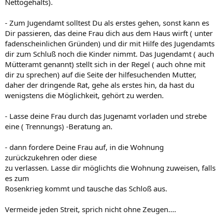
Nettogehalts).
- Zum Jugendamt solltest Du als erstes gehen, sonst kann es
Dir passieren, das deine Frau dich aus dem Haus wirft ( unter
fadenscheinlichen Gründen) und dir mit Hilfe des Jugendamts
dir zum Schluß noch die Kinder nimmt. Das Jugendamt ( auch
Mütteramt genannt) stellt sich in der Regel ( auch ohne mit
dir zu sprechen) auf die Seite der hilfesuchenden Mutter,
daher der dringende Rat, gehe als erstes hin, da hast du
wenigstens die Möglichkeit, gehört zu werden.
- Lasse deine Frau durch das Jugenamt vorladen und strebe
eine ( Trennungs) -Beratung an.
- dann fordere Deine Frau auf, in die Wohnung
zurückzukehren oder diese
zu verlassen. Lasse dir möglichts die Wohnung zuweisen, falls
es zum
Rosenkrieg kommt und tausche das Schloß aus.
Vermeide jeden Streit, sprich nicht ohne Zeugen....