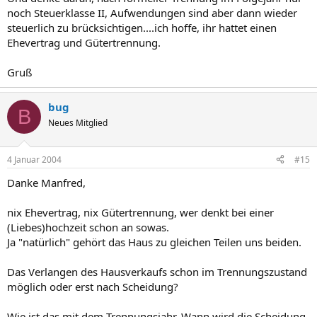
noch Steuerklasse II, Aufwendungen sind aber dann wieder
steuerlich zu brücksichtigen....ich hoffe, ihr hattet einen
Ehevertrag und Gütertrennung.
Gruß
bug
B
Neues Mitglied
4 Januar 2004
#15
Danke Manfred,
nix Ehevertrag, nix Gütertrennung, wer denkt bei einer
(Liebes)hochzeit schon an sowas.
Ja "natürlich" gehört das Haus zu gleichen Teilen uns beiden.
Das Verlangen des Hausverkaufs schon im Trennungszustand
möglich oder erst nach Scheidung?
Wie ist das mit dem Trennungsjahr. Wann wird die Scheidung