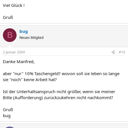
Viel Glück !
Gruß
bug
B
Neues Mitglied
2 Januar 2004
#10
Danke Manfred,
aber "nur" 10% Taschengeld? wovon soll sie leben so lange
sie "noch" keine Arbeit hat?
Ist der Unterhaltsanspruch nicht größer, wenn sie meiner
Bitte (Aufforderung) zurückzukehren nicht nachkommt?
Gruß
bug