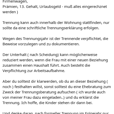
Firmenwagen,
Prämien, 13. Gehalt, Urlaubsgeld - muß alles eingerechznet
werden )
Trennung kann auch innerhalb der Wohnung stattfinden, nur
sollte da eine schriftliche Trennungserklärung erfolgen.
Wegen des Trennungsjahr ist der Trennende verpflichtet, die
Beweise vorzulegen und zu dokumentieren.
Der Unterhalt ( nach Scheidung) kann möglicherweise
reduziert werden, wenn die Frau mit einer neuen Beziehung
zusammen einen Haushalt führt. Auch besteht die
Verpflichtung zur Arbeitsaufbahme.
Aber du solltest dir klarwerden, ob du an dieser Beziehung (
noch ) festhalten willst, sonst solltest du eine Ehebratung zum
Zweck der Trennungsberatung aufsuchen ( ich wurde auch
von meiner Frau dazu eingeladen..) und du erklärst die
Trennung. Ich hoffe, die Kinder stehen dir dann bei.
Und denke daran, nach formeller Trennung im Folgejahr nur