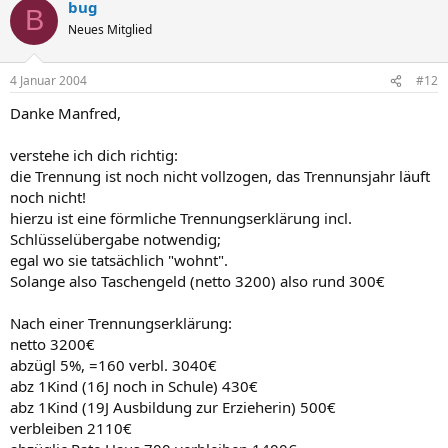
bug
B
Neues Mitglied
4 Januar 2004
#12
Danke Manfred,
verstehe ich dich richtig:
die Trennung ist noch nicht vollzogen, das Trennunsjahr läuft
noch nicht!
hierzu ist eine förmliche Trennungserklärung incl.
Schlüsselübergabe notwendig;
egal wo sie tatsächlich "wohnt".
Solange also Taschengeld (netto 3200) also rund 300€
Nach einer Trennungserklärung:
netto 3200€
abzügl 5%, =160 verbl. 3040€
abz 1Kind (16J noch in Schule) 430€
abz 1Kind (19J Ausbildung zur Erzieherin) 500€
verbleiben 2110€