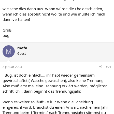
wie sehe dies dann aus. Wann würde die Ehe geschieden,
wenn ich dies absolut nicht wollte und wie müßte ich mich
dann verhalten!
Gruß
bug
mafa
M
Guest
8 Januar 2004
#21
..Bug, ist doch einfach.... ihr habt wieder gemeinsam
gewirtschaftet ( Wäsche gewaschen), also keine Trennung.
Also muß erst mal eine Trennung erklärt werden, möglichst
schriftlich... dann beginnt das Trennungsjahr.
Wenn es weiter so läuft - o.k. ? Wenn die Scheidung
eingereicht wird, brauchst du einen Anwalt, nach einem Jahr
Trennung beim 1.Termin ( nach Trennungsjahr) stimmst du