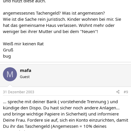
und nutzt diese auch.
angemessesnes Tachengeld? Was ist angemessen?
Wie ist die Sache rein juristisch. Kinder wohnen bei mir. Sie
hat das gemeinsame Haus verlassen. Wohnt mehr oder
weniger bei ihrer Mutter und bei dem "Neuen"!
Weiß mir keinen Rat
Gruß
bug
mafa
M
Guest
31 Dezember 2003
#9
... spreche mit deiner Bank ( vorstehende Trennung ) und
kündige den Dispo. Du hast sicher noch andere Anlagen...
und bringe wichtige Papiere in Sicherheit) und informiere
Deine Frau. Fordere sie auf, sich ein Konto einzurichten, damit
Du ihr das Taschengeld (Angemessen = 10% deines