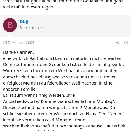
Ich schick Dir ganz liebe aufmunternde Gedanken und ganz
viel Kraft in diesen Tagen...
bug
B
Neues Mitglied
25 Dezember 2003
#4
Danke Carmen,
eine wirklich Rat hab und kann ich natürlich nicht erwarten.
Deine aufmunternden Gedanken haben leider nicht gewirkt.
Wir drei sitzen hier unterm Weihnachtsbaum und heulen
abewchselnd beziehungsweise versuchen uns zu trösten-
erfolglos! Meine Frau feiert lieber Weihnachten in einer
anderen Familie.
Es ist zum wahnsinnig werden. Ihre
Anbschiedsworte:"Komme wahrscheinlich am Montag".
Diesen Zustand halten wir jetzt schon 2 Monate aus. Da
schlief sie aber unter der Woche noch zu Haus. Den "Neuen"
kennt sie vermutlich ca. 4.Monate - reine
Wochendbekanntschaft d.h. wochentags zuhause Hausarbeit -