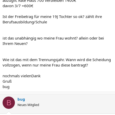
abzüglic Rate Haus 700 verbleiben 1400€
davon 3/7 =600€
Ist der Freibetrag für meine 19J Tochter so ok? zählt ihre
Berufsausbildung/Schule
ist das unabhängig wo meine Frau wohnt? allein oder bei
Ihrem Neuen?
Wie ist das mit dem Trennungsjahr. Wann wird die Scheidung
vollzogen, wenn nur meine Frau diese bantragt?
nochmals vielenDank
Gruß
bug
bug
B
Neues Mitglied