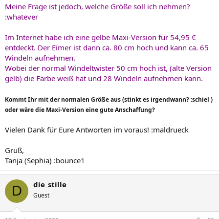
Meine Frage ist jedoch, welche Größe soll ich nehmen?
:whatever
Im Internet habe ich eine gelbe Maxi-Version für 54,95 €
entdeckt. Der Eimer ist dann ca. 80 cm hoch und kann ca. 65
Windeln aufnehmen.
Wobei der normal Windeltwister 50 cm hoch ist, (alte Version
gelb) die Farbe weiß hat und 28 Windeln aufnehmen kann.
Kommt Ihr mit der normalen Größe aus (stinkt es irgendwann? :schiel )
oder wäre die Maxi-Version eine gute Anschaffung?
Vielen Dank für Eure Antworten im voraus! :maldrueck
Gruß,
Tanja (Sephia) :bounce1
die_stille
D
Guest