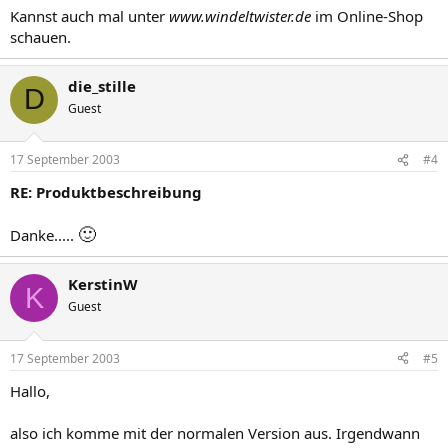
Kannst auch mal unter
www.windeltwister.de
im Online-Shop
schauen.
die_stille
D
Guest
17 September 2003
#4
RE: Produktbeschreibung
🙂
Danke.....
KerstinW
K
Guest
17 September 2003
#5
Hallo,
also ich komme mit der normalen Version aus. Irgendwann