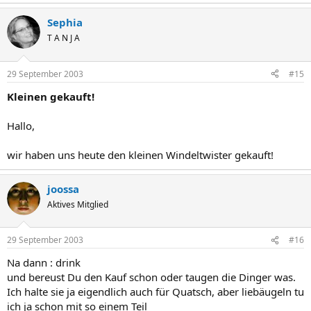
Sephia
T A N J A
29 September 2003
#15
Kleinen gekauft!
Hallo,
wir haben uns heute den kleinen Windeltwister gekauft!
joossa
Aktives Mitglied
29 September 2003
#16
Na dann : drink
und bereust Du den Kauf schon oder taugen die Dinger was.
Ich halte sie ja eigendlich auch für Quatsch, aber liebäugeln tu
ich ja schon mit so einem Teil