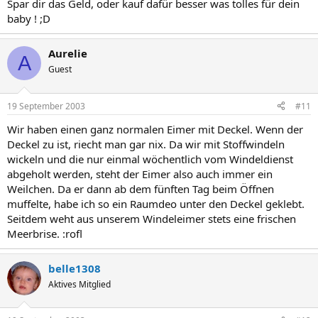
Spar dir das Geld, oder kauf dafür besser was tolles für dein
baby ! ;D
Aurelie
A
Guest
19 September 2003
#11
Wir haben einen ganz normalen Eimer mit Deckel. Wenn der
Deckel zu ist, riecht man gar nix. Da wir mit Stoffwindeln
wickeln und die nur einmal wöchentlich vom Windeldienst
abgeholt werden, steht der Eimer also auch immer ein
Weilchen. Da er dann ab dem fünften Tag beim Öffnen
muffelte, habe ich so ein Raumdeo unter den Deckel geklebt.
Seitdem weht aus unserem Windeleimer stets eine frischen
Meerbrise. :rofl
belle1308
Aktives Mitglied