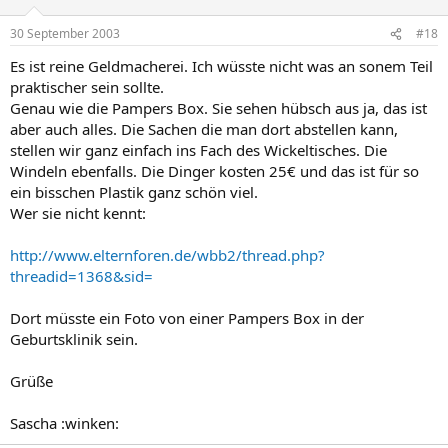
30 September 2003
#18
Es ist reine Geldmacherei. Ich wüsste nicht was an sonem Teil
praktischer sein sollte.
Genau wie die Pampers Box. Sie sehen hübsch aus ja, das ist
aber auch alles. Die Sachen die man dort abstellen kann,
stellen wir ganz einfach ins Fach des Wickeltisches. Die
Windeln ebenfalls. Die Dinger kosten 25€ und das ist für so
ein bisschen Plastik ganz schön viel.
Wer sie nicht kennt:
http://www.elternforen.de/wbb2/thread.php?
threadid=1368&sid=
Dort müsste ein Foto von einer Pampers Box in der
Geburtsklinik sein.
Grüße
Sascha :winken: