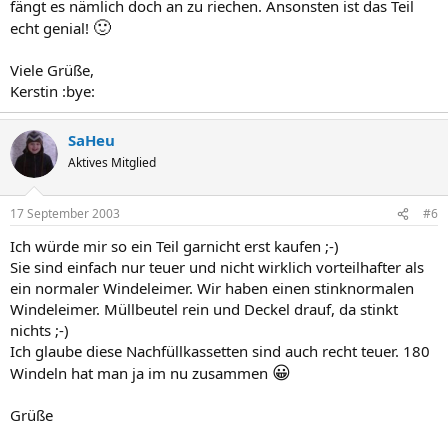
fängt es nämlich doch an zu riechen. Ansonsten ist das Teil
🙂
echt genial!
Viele Grüße,
Kerstin :bye:
SaHeu
Aktives Mitglied
17 September 2003
#6
Ich würde mir so ein Teil garnicht erst kaufen ;-)
Sie sind einfach nur teuer und nicht wirklich vorteilhafter als
ein normaler Windeleimer. Wir haben einen stinknormalen
Windeleimer. Müllbeutel rein und Deckel drauf, da stinkt
nichts ;-)
Ich glaube diese Nachfüllkassetten sind auch recht teuer. 180
😀
Windeln hat man ja im nu zusammen
Grüße