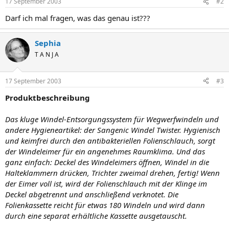
17 September 2003
#2
Darf ich mal fragen, was das genau ist???
Sephia
T A N J A
17 September 2003
#3
Produktbeschreibung
Das kluge Windel-Entsorgungssystem für Wegwerfwindeln und
andere Hygieneartikel: der Sangenic Windel Twister. Hygienisch
und keimfrei durch den antibakteriellen Folienschlauch, sorgt
der Windeleimer für ein angenehmes Raumklima. Und das
ganz einfach: Deckel des Windeleimers öffnen, Windel in die
Halteklammern drücken, Trichter zweimal drehen, fertig! Wenn
der Eimer voll ist, wird der Folienschlauch mit der Klinge im
Deckel abgetrennt und anschließend verknotet. Die
Folienkassette reicht für etwas 180 Windeln und wird dann
durch eine separat erhältliche Kassette ausgetauscht.