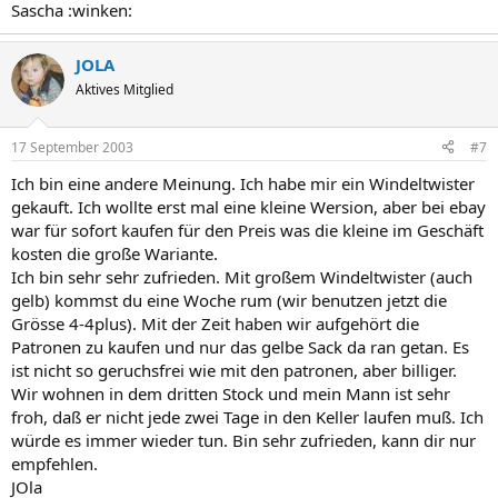
Sascha :winken:
JOLA
Aktives Mitglied
17 September 2003
#7
Ich bin eine andere Meinung. Ich habe mir ein Windeltwister
gekauft. Ich wollte erst mal eine kleine Wersion, aber bei ebay
war für sofort kaufen für den Preis was die kleine im Geschäft
kosten die große Wariante.
Ich bin sehr sehr zufrieden. Mit großem Windeltwister (auch
gelb) kommst du eine Woche rum (wir benutzen jetzt die
Grösse 4-4plus). Mit der Zeit haben wir aufgehört die
Patronen zu kaufen und nur das gelbe Sack da ran getan. Es
ist nicht so geruchsfrei wie mit den patronen, aber billiger.
Wir wohnen in dem dritten Stock und mein Mann ist sehr
froh, daß er nicht jede zwei Tage in den Keller laufen muß. Ich
würde es immer wieder tun. Bin sehr zufrieden, kann dir nur
empfehlen.
JOla