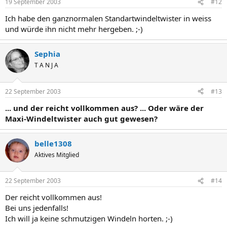
19 September 2003
#12
Ich habe den ganznormalen Standartwindeltwister in weiss
und würde ihn nicht mehr hergeben. ;-)
Sephia
T A N J A
22 September 2003
#13
... und der reicht vollkommen aus? ... Oder wäre der
Maxi-Windeltwister auch gut gewesen?
belle1308
Aktives Mitglied
22 September 2003
#14
Der reicht vollkommen aus!
Bei uns jedenfalls!
Ich will ja keine schmutzigen Windeln horten. ;-)