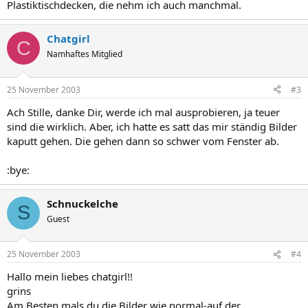
Plastiktischdecken, die nehm ich auch manchmal.
Chatgirl
C
Namhaftes Mitglied
25 November 2003
#3
Ach Stille, danke Dir, werde ich mal ausprobieren, ja teuer
sind die wirklich. Aber, ich hatte es satt das mir ständig Bilder
kaputt gehen. Die gehen dann so schwer vom Fenster ab.
:bye:
Schnuckelche
S
Guest
25 November 2003
#4
Hallo mein liebes chatgirl!!
grins
Am Besten mals du die Bilder wie normal-auf der