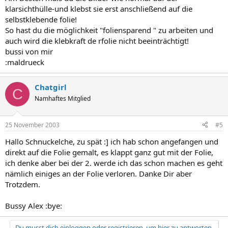
klarsichthülle-und klebst sie erst anschließend auf die
selbstklebende folie!
So hast du die möglichkeit "foliensparend " zu arbeiten und
auch wird die klebkraft de rfolie nicht beeinträchtigt!
bussi von mir
:maldrueck
Chatgirl
C
Namhaftes Mitglied
25 November 2003
#5
Hallo Schnuckelche, zu spät :] ich hab schon angefangen und
direkt auf die Folie gemalt, es klappt ganz gut mit der Folie,
ich denke aber bei der 2. werde ich das schon machen es geht
nämlich einiges an der Folie verloren. Danke Dir aber
Trotzdem.
Bussy Alex :bye:
Du musst dich einloggen oder registrieren, um hier zu antworten.