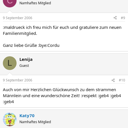
C
Namhaftes Mitglied
9 September 2006
#9
:maldrueck ich freu mich für euch und gratuliere zum neuen
Familienmitglied.
Ganz liebe Grüße :bye:Cordu
Lenija
L
Guest
9 September 2006
#10
Auch von mir Herzlichen Glückwunsch zu dem strammen
Männlein und eine wunderschöne Zeit! :respekt :geb4 :geb4
:geb4
Katy70
Namhaftes Mitglied