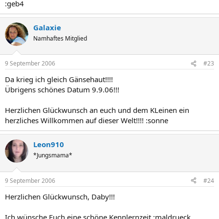
:geb4
Galaxie
Namhaftes Mitglied
9 September 2006
#23
Da krieg ich gleich Gänsehaut!!!!
Übrigens schönes Datum 9.9.06!!!
Herzlichen Glückwunsch an euch und dem KLeinen ein
herzliches Willkommen auf dieser Welt!!!! :sonne
Leon910
*Jungsmama*
9 September 2006
#24
Herzlichen Glückwunsch, Daby!!!
Ich wünsche Euch eine schöne Kennlernzeit :maldrueck