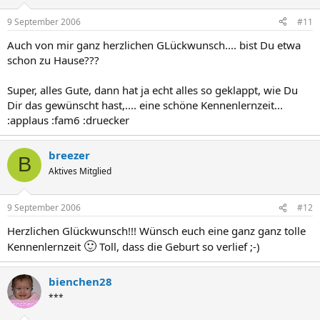
9 September 2006
#11
Auch von mir ganz herzlichen GLückwunsch.... bist Du etwa
schon zu Hause???
Super, alles Gute, dann hat ja echt alles so geklappt, wie Du
Dir das gewünscht hast,.... eine schöne Kennenlernzeit...
:applaus :fam6 :druecker
breezer
B
Aktives Mitglied
9 September 2006
#12
Herzlichen Glückwunsch!!! Wünsch euch eine ganz ganz tolle
🙂
Kennenlernzeit
Toll, dass die Geburt so verlief ;-)
bienchen28
***