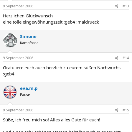
9 September 2006
#13
Herzlichen Glückwunsch
eine tolle eingewöhnungszeit :geb4 :maldrueck
Simone
Kampfhase
9 September 2006
#14
Gratuliere euch auch herzlich zu eurem süßen Nachwuchs
:geb4
eva.m.p
Pause
9 September 2006
#15
Süße, ich freu mich so! Alles alles Gute für euch!
und einen sehr schönen Namen habt ihr euch ausgesucht!