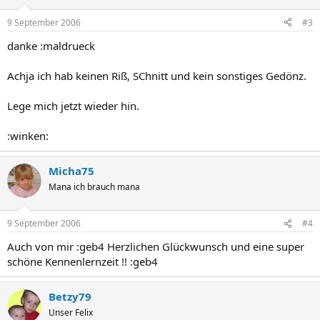
9 September 2006
#3
danke :maldrueck
Achja ich hab keinen Riß, SChnitt und kein sonstiges Gedönz.
Lege mich jetzt wieder hin.
:winken:
Micha75
Mana ich brauch mana
9 September 2006
#4
Auch von mir :geb4 Herzlichen Glückwunsch und eine super
schöne Kennenlernzeit !! :geb4
Betzy79
Unser Felix