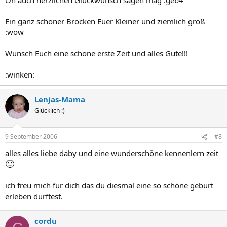
Ein ganz schöner Brocken Euer Kleiner und ziemlich groß
:wow
Wünsch Euch eine schöne erste Zeit und alles Gute!!!
:winken:
Lenjas-Mama
Glücklich :)
9 September 2006
#8
alles alles liebe daby und eine wunderschöne kennenlern zeit
🙂
ich freu mich für dich das du diesmal eine so schöne geburt
erleben durftest.
cordu