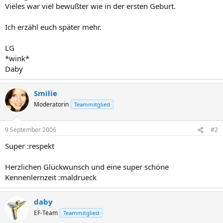
Vieles war viel bewußter wie in der ersten Geburt.
Ich erzähl euch später mehr.
LG
*wink*
Daby
Smilie
Moderatorin
Teammitglied
9 September 2006
#2
Super :respekt
Herzlichen Glückwunsch und eine super schöne
Kennenlernzeit :maldrueck
daby
EF-Team
Teammitglied