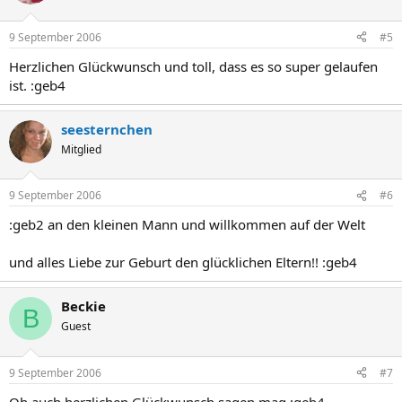
9 September 2006
#5
Herzlichen Glückwunsch und toll, dass es so super gelaufen
ist. :geb4
seesternchen
Mitglied
9 September 2006
#6
:geb2 an den kleinen Mann und willkommen auf der Welt
und alles Liebe zur Geburt den glücklichen Eltern!! :geb4
Beckie
B
Guest
9 September 2006
#7
Oh auch herzlichen Glückwunsch sagen mag :geb4