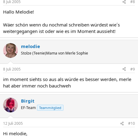
8 Juli 2005
#8
Hallo Melodie!
Wäer schön wenn du nochmal schreiben würdest wie´s
weitergegangen ist oder wie es im Moment aussieht!
melodie
Stolze (Teenie)Mama von Merle Sophie
8 Juli 2005
#9
im moment siehts so aus als würde es besser werden, merle
hat aber immer noch bauchweh
Birgit
EF-Team
Teammitglied
12 Juli 2005
#10
Hi melodie,