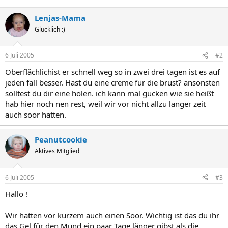
Lenjas-Mama
Glücklich :)
6 Juli 2005
#2
Oberflächlichist er schnell weg so in zwei drei tagen ist es auf
jeden fall besser. Hast du eine creme für die brust? ansonsten
solltest du dir eine holen. ich kann mal gucken wie sie heißt
hab hier noch nen rest, weil wir vor nicht allzu langer zeit
auch soor hatten.
Peanutcookie
Aktives Mitglied
6 Juli 2005
#3
Hallo !
Wir hatten vor kurzem auch einen Soor. Wichtig ist das du ihr
das Gel für den Mund ein paar Tage länger gibst als die