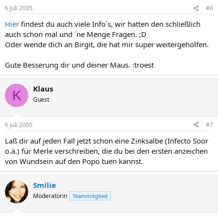
6 Juli 2005
#6
Hier
findest du auch viele Info´s, wir hatten den schließlich
auch schon mal und ´ne Menge Fragen. ;D
Oder wende dich an Birgit, die hat mir super weitergeholfen.
Gute Besserung dir und deiner Maus. :troest
Klaus
K
Guest
6 Juli 2005
#7
Laß dir auf jeden Fall jetzt schon eine Zinksalbe (Infecto Soor
o.ä.) für Merle verschreiben, die du bei den ersten anzeichen
von Wundsein auf den Popo tuen kannst.
Smilie
Moderatorin
Teammitglied