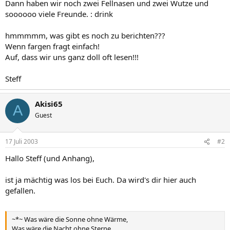
Dann haben wir noch zwei Fellnasen und zwei Wutze und
soooooo viele Freunde. : drink
hmmmmm, was gibt es noch zu berichten???
Wenn fargen fragt einfach!
Auf, dass wir uns ganz doll oft lesen!!!
Steff
Akisi65
A
Guest
17 Juli 2003
#2
Hallo Steff (und Anhang),
ist ja mächtig was los bei Euch. Da wird's dir hier auch
gefallen.
~*~ Was wäre die Sonne ohne Wärme,
Was wäre die Nacht ohne Sterne,