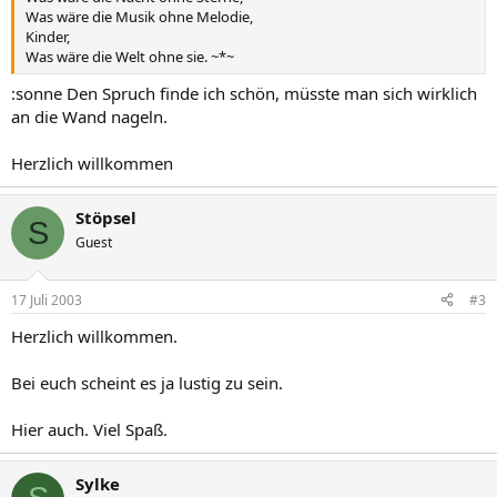
Was wäre die Musik ohne Melodie,
Kinder,
Was wäre die Welt ohne sie. ~*~
:sonne Den Spruch finde ich schön, müsste man sich wirklich
an die Wand nageln.
Herzlich willkommen
Stöpsel
S
Guest
17 Juli 2003
#3
Herzlich willkommen.
Bei euch scheint es ja lustig zu sein.
Hier auch. Viel Spaß.
Sylke