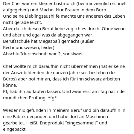
Der Chef war ein kleiner Lustmolch (bei mir ziemlich schnell
aufgegeben) und Macho. Nur Frauen in dem Büro.
Und seine Lieblingsaushilfe machte uns anderen das Leben
nicht gerade leicht.
Aber da ich diesen Beruf liebe zog ich es durch. Ohne wenn
und aber und egal was da abgegangen war.
Berufsschule hat Megaspaß gemacht (außer
Rechnungswesen, leider).
Abschlußdurchschnitt war 2, sonstwas.
Chef wollte mich daraufhin nicht übernehmen (hat er keine
der Auszubildenden die ganzen Jahre seit bestehen des
Büros) aber bot mir an, dass ich für ihn schwarz arbeiten
könne.
Pf, hab ihn auflaufen lassen. Und zwar erst am Tag nach der
mündlichen Prüfung. *fg*
Wieder nix gefunden in meinem Beruf und bin daraufhin in
eine Fabrik gegangen und habe dort an Maschinen
gearbeitet. Heißt, Endprodukt "eingesammelt" und
eingepackt.