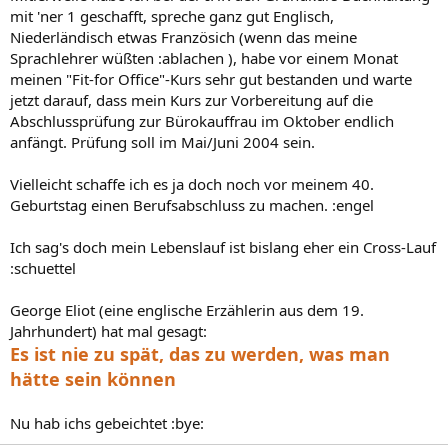
mit 'ner 1 geschafft, spreche ganz gut Englisch,
Niederländisch etwas Französich (wenn das meine
Sprachlehrer wüßten :ablachen ), habe vor einem Monat
meinen "Fit-for Office"-Kurs sehr gut bestanden und warte
jetzt darauf, dass mein Kurs zur Vorbereitung auf die
Abschlussprüfung zur Bürokauffrau im Oktober endlich
anfängt. Prüfung soll im Mai/Juni 2004 sein.
Vielleicht schaffe ich es ja doch noch vor meinem 40.
Geburtstag einen Berufsabschluss zu machen. :engel
Ich sag's doch mein Lebenslauf ist bislang eher ein Cross-Lauf
:schuettel
George Eliot (eine englische Erzählerin aus dem 19.
Jahrhundert) hat mal gesagt:
Es ist nie zu spät, das zu werden, was man
hätte sein können
Nu hab ichs gebeichtet :bye: