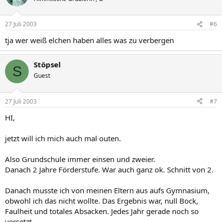
27 Juli 2003
#6
tja wer weiß elchen haben alles was zu verbergen
Stöpsel
S
Guest
27 Juli 2003
#7
HI,
jetzt will ich mich auch mal outen.
Also Grundschule immer einsen und zweier.
Danach 2 Jahre Förderstufe. War auch ganz ok. Schnitt von 2.
Danach musste ich von meinen Eltern aus aufs Gymnasium,
obwohl ich das nicht wollte. Das Ergebnis war, null Bock,
Faulheit und totales Absacken. Jedes Jahr gerade noch so
versetzt.