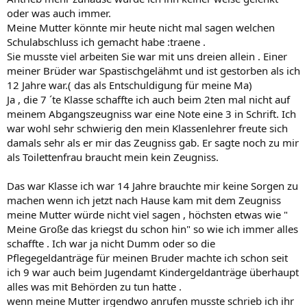
oder was auch immer.
Meine Mutter könnte mir heute nicht mal sagen welchen
Schulabschluss ich gemacht habe :traene .
Sie musste viel arbeiten Sie war mit uns dreien allein . Einer
meiner Brüder war Spastischgelähmt und ist gestorben als ich
12 Jahre war.( das als Entschuldigung für meine Ma)
Ja , die 7 ´te Klasse schaffte ich auch beim 2ten mal nicht auf
meinem Abgangszeugniss war eine Note eine 3 in Schrift. Ich
war wohl sehr schwierig den mein Klassenlehrer freute sich
damals sehr als er mir das Zeugniss gab. Er sagte noch zu mir
als Toilettenfrau braucht mein kein Zeugniss.
Das war Klasse ich war 14 Jahre brauchte mir keine Sorgen zu
machen wenn ich jetzt nach Hause kam mit dem Zeugniss
meine Mutter würde nicht viel sagen , höchsten etwas wie "
Meine Große das kriegst du schon hin" so wie ich immer alles
schaffte . Ich war ja nicht Dumm oder so die
Pflegegeldanträge für meinen Bruder machte ich schon seit
ich 9 war auch beim Jugendamt Kindergeldanträge überhaupt
alles was mit Behörden zu tun hatte .
wenn meine Mutter irgendwo anrufen musste schrieb ich ihr