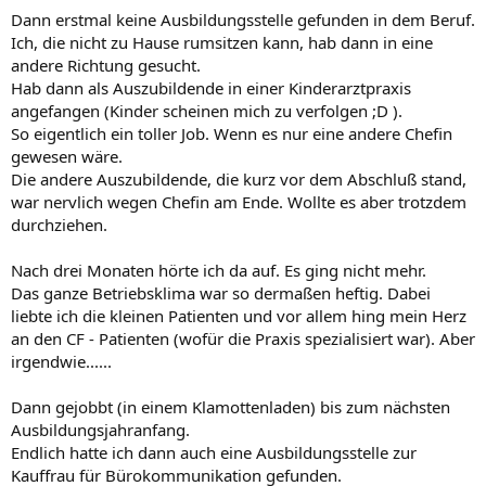
Dann erstmal keine Ausbildungsstelle gefunden in dem Beruf.
Ich, die nicht zu Hause rumsitzen kann, hab dann in eine
andere Richtung gesucht.
Hab dann als Auszubildende in einer Kinderarztpraxis
angefangen (Kinder scheinen mich zu verfolgen ;D ).
So eigentlich ein toller Job. Wenn es nur eine andere Chefin
gewesen wäre.
Die andere Auszubildende, die kurz vor dem Abschluß stand,
war nervlich wegen Chefin am Ende. Wollte es aber trotzdem
durchziehen.
Nach drei Monaten hörte ich da auf. Es ging nicht mehr.
Das ganze Betriebsklima war so dermaßen heftig. Dabei
liebte ich die kleinen Patienten und vor allem hing mein Herz
an den CF - Patienten (wofür die Praxis spezialisiert war). Aber
irgendwie......
Dann gejobbt (in einem Klamottenladen) bis zum nächsten
Ausbildungsjahranfang.
Endlich hatte ich dann auch eine Ausbildungsstelle zur
Kauffrau für Bürokommunikation gefunden.