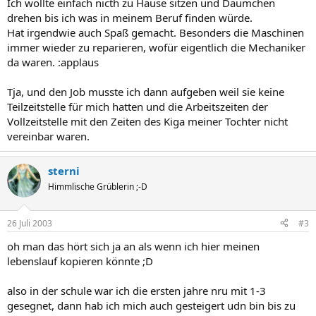
Ich wollte einfach nicth zu Hause sitzen und Däumchen
drehen bis ich was in meinem Beruf finden würde.
Hat irgendwie auch Spaß gemacht. Besonders die Maschinen
immer wieder zu reparieren, wofür eigentlich die Mechaniker
da waren. :applaus
Tja, und den Job musste ich dann aufgeben weil sie keine
Teilzeitstelle für mich hatten und die Arbeitszeiten der
Vollzeitstelle mit den Zeiten des Kiga meiner Tochter nicht
vereinbar waren.
sterni
Himmlische Grüblerin ;-D
26 Juli 2003
#3
oh man das hört sich ja an als wenn ich hier meinen
lebenslauf kopieren könnte ;D
also in der schule war ich die ersten jahre nru mit 1-3
gesegnet, dann hab ich mich auch gesteigert udn bin bis zu