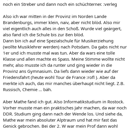
noch ein Streber und dann noch ein schüchterner. :verleg
Also ich war mitten in der Provinz im Norden Lande
Brandenburgs, immer klein, naiv, aber nicht blöd. Also mir
viel eigentlich auch alles in den Schoß. Wurde viel geärgert,
also fand ich die Schule bis zur 8en blöd.
Dann bin ich auf eine Spezialschule für Musikerziehung
(wollte Musiklehrer werden) nach Potsdam. Da gabs nicht nur
1er und ich musste mal was tun. Aber da wars eine tolle
Klasse und allen machte es Spass. Meine Stimme wollte nicht
mehr, also musste ich da runter und ging wieder in die
Provinz ans Gymnasium. Da liefs dann wieder wie auf der
Friedensfahrt (heute wohl Tour de France :rofl ). Aber da
merkte ich auch, das mir manches überhaupt nicht liegt. Z.B.
Russisch, Chemie ... bäh.
Aber Mathe fand ich gut. Also Informatikstudium in Rostock.
Vorher musste man ein praktisches Jahr machen, da war noch
DDR. Studium ging dann nach der Wende los. Und siehe da,
Mathe war mein absoluter Alptraum und hat mir fast das
Genick gebrochen. Bei der 2. W war mein Prof dann wohl