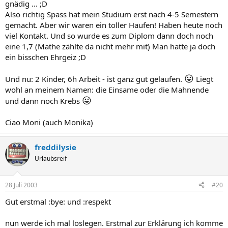
gnädig ... ;D
Also richtig Spass hat mein Studium erst nach 4-5 Semestern
gemacht. Aber wir waren ein toller Haufen! Haben heute noch
viel Kontakt. Und so wurde es zum Diplom dann doch noch
eine 1,7 (Mathe zählte da nicht mehr mit) Man hatte ja doch
ein bisschen Ehrgeiz ;D
😛
Und nu: 2 Kinder, 6h Arbeit - ist ganz gut gelaufen.
Liegt
wohl an meinem Namen: die Einsame oder die Mahnende
😛
und dann noch Krebs
Ciao Moni (auch Monika)
freddilysie
Urlaubsreif
28 Juli 2003
#20
Gut erstmal :bye: und :respekt
nun werde ich mal loslegen. Erstmal zur Erklärung ich komme