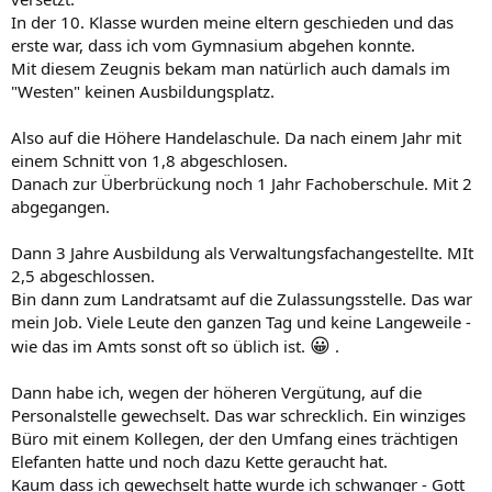
In der 10. Klasse wurden meine eltern geschieden und das
erste war, dass ich vom Gymnasium abgehen konnte.
Mit diesem Zeugnis bekam man natürlich auch damals im
"Westen" keinen Ausbildungsplatz.
Also auf die Höhere Handelaschule. Da nach einem Jahr mit
einem Schnitt von 1,8 abgeschlosen.
Danach zur Überbrückung noch 1 Jahr Fachoberschule. Mit 2
abgegangen.
Dann 3 Jahre Ausbildung als Verwaltungsfachangestellte. MIt
2,5 abgeschlossen.
Bin dann zum Landratsamt auf die Zulassungsstelle. Das war
mein Job. Viele Leute den ganzen Tag und keine Langeweile -
😀
wie das im Amts sonst oft so üblich ist.
.
Dann habe ich, wegen der höheren Vergütung, auf die
Personalstelle gewechselt. Das war schrecklich. Ein winziges
Büro mit einem Kollegen, der den Umfang eines trächtigen
Elefanten hatte und noch dazu Kette geraucht hat.
Kaum dass ich gewechselt hatte wurde ich schwanger - Gott