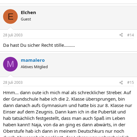
Elchen
E
Guest
28 Juli 2003
#14
Da hast Du sicher Recht stille.........
mamalero
M
Aktives Mitglied
28 Juli 2003
#15
Hmm... dann oute ich mich mal als schrecklicher Streber. Auf
der Grundschule habe ich die 2. Klasse übersprungen, bin
dann danach aufs Gymnasium und hatte bis zur 8. Klasse nur
Einser auf dem Zeugnis. Dann kam ich in die Pubertät und
hab tatsächlich festgestellt, dass man auch Spaß im Leben
haben kann!! Naja, von da an ging es dann abwärts, in der
Oberstufe hab ich dann in meinem Deutschkurs nur noch