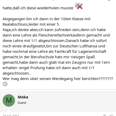
hatte,daß ich diese wiederholen musste
Abgegangen bin ich dann in der 10ten Klasse mit
Realabschluss,leider mit einer 5.
Naja,ich denke aber,ich kann zufrieden sein,denn ich habe
dann eine Lehre als Fleischereifachverkäuferin gemacht und
diese Lehre mit 1/1 abgeschlossen.Danach habe ich sofort
noch eines draufgesetzt,bin zur Deutschen Lufthansa und
habe nochmal eine Lehre als Fachkraft für Lagerwirtschaft
gemacht.In der Berufsschule hats mir riesigen Spaß
gemacht,habe dann auch glatt mal ein Zeugnis nur mit 1ern
erhalten :engel Prüfung habe ich dann auch mit 1/1
abgeschlossen..
Wer mag denn über seinen Werdegang hier berichten????????
🙄
Moka
M
Guest
26 Juli 2003
#2