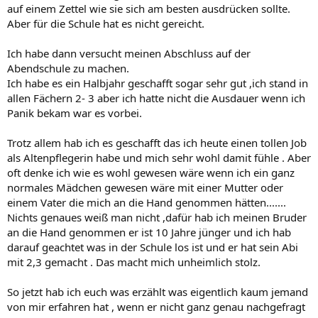
auf einem Zettel wie sie sich am besten ausdrücken sollte.
Aber für die Schule hat es nicht gereicht.
Ich habe dann versucht meinen Abschluss auf der
Abendschule zu machen.
Ich habe es ein Halbjahr geschafft sogar sehr gut ,ich stand in
allen Fächern 2- 3 aber ich hatte nicht die Ausdauer wenn ich
Panik bekam war es vorbei.
Trotz allem hab ich es geschafft das ich heute einen tollen Job
als Altenpflegerin habe und mich sehr wohl damit fühle . Aber
oft denke ich wie es wohl gewesen wäre wenn ich ein ganz
normales Mädchen gewesen wäre mit einer Mutter oder
einem Vater die mich an die Hand genommen hätten.......
Nichts genaues weiß man nicht ,dafür hab ich meinen Bruder
an die Hand genommen er ist 10 Jahre jünger und ich hab
darauf geachtet was in der Schule los ist und er hat sein Abi
mit 2,3 gemacht . Das macht mich unheimlich stolz.
So jetzt hab ich euch was erzählt was eigentlich kaum jemand
von mir erfahren hat , wenn er nicht ganz genau nachgefragt