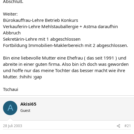
Abschluß.
Weiter:
Bürokauffrau-Lehre Betrieb Konkurs
Verkauferin-Lehre Mehlstauballergie + Astma daraufhin
Abbruch
Sekretärin-Lehre mit 1 abgeschlossen
Fortbildung Immobilien-Maklerbereich mit 2 abgeschlossen.
Bin eine liebevolle Mutter eine Ehefrau ( das seit 1991 ) und
abreite in einer guten firma. Also bin ich doch was geworden
und hoffe nur das meine Tochter das besser macht wie ihre
Mutter. :hihihi :gap
Tschaui
Akisi65
A
Guest
28 Juli 2003
#21