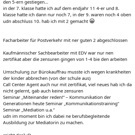
den 5-ern gestiegen...
in der 7. klasse hatte ich auf dem endjahr 11 4-er und 8.
klasse hatte ich dann nur noch 7, in der 9. waren noch 4 oben
😀
udn abschluss 10. hab ich mit 2 gemacht
Facharbeiter für Postverkehr mit ner guten 2 abgeschlossen
Kaufmännischer Sachbearbeiter mit EDV war nur nen
zertifikat aber die zensuren gingen von 1-4 bie den arbeiten
Umschulung zur Bürokauffrau musste ich wegen krankheiten
der kinder abbrechen (von der schule aus)
Call Center Agent auch nur mit zertifikat, viel neues hab ich da
nicht gelernt, gab auch keine zensuren
Seminar „Miteinander reden!“ – Kommunikation der
Generationen heute Seminar „Kommunikationstraining“
Seminar „Mediation u.a.“
udn im moment bin ich dabei ne berufsbegleitende
Ausbildung zur Mediatorin zu machen.
reicht das? ;D