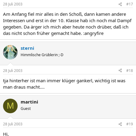
28 Juli 2003
#17
Am Anfang fiel mir alles in den Schoß, dann kamen andere
Interessen und erst in der 10. Klasse hab ich noch mal Dampf
gegeben. Da ärger ich mich aber heute noch drüber, daß ich
das nicht schon früher gemacht habe. :angryfire
sterni
Himmlische Grüblerin ;-D
28 Juli 2003
#18
tja hinterher ist man immer klüger gankerl, wichtig ist was
man draus macht....
martini
M
Guest
28 Juli 2003
#19
Hi,