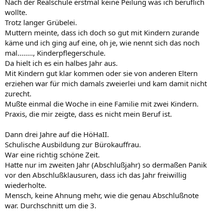
Nach der Realschule erstmal keine Peilung was ich beruflich
wollte.
Trotz langer Grübelei.
Muttern meinte, dass ich doch so gut mit Kindern zurande
käme und ich ging auf eine, oh je, wie nennt sich das noch
mal........, Kinderpflegerschule.
Da hielt ich es ein halbes Jahr aus.
Mit Kindern gut klar kommen oder sie von anderen Eltern
erziehen war für mich damals zweierlei und kam damit nicht
zurecht.
Mußte einmal die Woche in eine Familie mit zwei Kindern.
Praxis, die mir zeigte, dass es nicht mein Beruf ist.
Dann drei Jahre auf die HöHaII.
Schulische Ausbildung zur Bürokauffrau.
War eine richtig schöne Zeit.
Hatte nur im zweiten Jahr (Abschlußjahr) so dermaßen Panik
vor den Abschlußklausuren, dass ich das Jahr freiwillig
wiederholte.
Mensch, keine Ahnung mehr, wie die genau Abschlußnote
war. Durchschnitt um die 3.