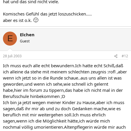
hat und das sind nicht viele.
Komisches Gefühl das jetzt loszuschicken.....
🙂
aber es ist o.k.
Elchen
E
Guest
28 Juli 2003
#12
Ich muss euch alle echt bewundern.Ich hatte echt Schiß,daß
ich alleine da stehe mit meinem schlechten zeugnis :rofl ,aber
wenn ich jetzt so in die Runde schaue..aus uns allen ist was
geworden,und wenn ich sehe,wie schnell ich gelernt
habe,hier im forum zu tippern,das habe ich nicht mal in der
Berufsschule hinbekommen ;D
Ich bin ja jetzt wegen meiner Kinder zu Hause,aber ich muss
sagen,daß ihr mir ab und zu doch Gedanken mache,wie es
beruflich mit mir weitergehen soll.Ich muss ehrlich
sagen,wenn ich die Möglichkeit hätte,ich würde mich
nochmal völlig umorientieren.Altenpflegerin würde mir auch