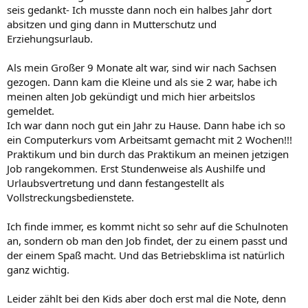
seis gedankt- Ich musste dann noch ein halbes Jahr dort
absitzen und ging dann in Mutterschutz und
Erziehungsurlaub.
Als mein Großer 9 Monate alt war, sind wir nach Sachsen
gezogen. Dann kam die Kleine und als sie 2 war, habe ich
meinen alten Job gekündigt und mich hier arbeitslos
gemeldet.
Ich war dann noch gut ein Jahr zu Hause. Dann habe ich so
ein Computerkurs vom Arbeitsamt gemacht mit 2 Wochen!!!
Praktikum und bin durch das Praktikum an meinen jetzigen
Job rangekommen. Erst Stundenweise als Aushilfe und
Urlaubsvertretung und dann festangestellt als
Vollstreckungsbedienstete.
Ich finde immer, es kommt nicht so sehr auf die Schulnoten
an, sondern ob man den Job findet, der zu einem passt und
der einem Spaß macht. Und das Betriebsklima ist natürlich
ganz wichtig.
Leider zählt bei den Kids aber doch erst mal die Note, denn