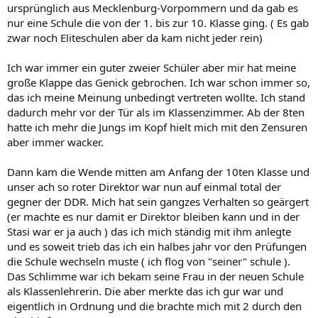
ursprünglich aus Mecklenburg-Vorpommern und da gab es
nur eine Schule die von der 1. bis zur 10. Klasse ging. ( Es gab
zwar noch Eliteschulen aber da kam nicht jeder rein)
Ich war immer ein guter zweier Schüler aber mir hat meine
große Klappe das Genick gebrochen. Ich war schon immer so,
das ich meine Meinung unbedingt vertreten wollte. Ich stand
dadurch mehr vor der Tür als im Klassenzimmer. Ab der 8ten
hatte ich mehr die Jungs im Kopf hielt mich mit den Zensuren
aber immer wacker.
Dann kam die Wende mitten am Anfang der 10ten Klasse und
unser ach so roter Direktor war nun auf einmal total der
gegner der DDR. Mich hat sein gangzes Verhalten so geärgert
(er machte es nur damit er Direktor bleiben kann und in der
Stasi war er ja auch ) das ich mich ständig mit ihm anlegte
und es soweit trieb das ich ein halbes jahr vor den Prüfungen
die Schule wechseln muste ( ich flog von "seiner" schule ).
Das Schlimme war ich bekam seine Frau in der neuen Schule
als Klassenlehrerin. Die aber merkte das ich gur war und
eigentlich in Ordnung und die brachte mich mit 2 durch den