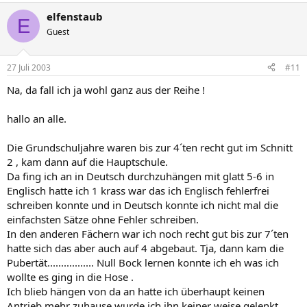
elfenstaub
E
Guest
27 Juli 2003
#11
Na, da fall ich ja wohl ganz aus der Reihe !
hallo an alle.
Die Grundschuljahre waren bis zur 4´ten recht gut im Schnitt
2 , kam dann auf die Hauptschule.
Da fing ich an in Deutsch durchzuhängen mit glatt 5-6 in
Englisch hatte ich 1 krass war das ich Englisch fehlerfrei
schreiben konnte und in Deutsch konnte ich nicht mal die
einfachsten Sätze ohne Fehler schreiben.
In den anderen Fächern war ich noch recht gut bis zur 7´ten
hatte sich das aber auch auf 4 abgebaut. Tja, dann kam die
Pubertät................. Null Bock lernen konnte ich eh was ich
wollte es ging in die Hose .
Ich blieb hängen von da an hatte ich überhaupt keinen
Antrieb mehr zuhause wurde ich ihn keiner weise gelenkt