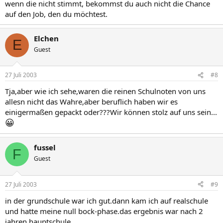
wenn die nicht stimmt, bekommst du auch nicht die Chance
auf den Job, den du möchtest.
Elchen
E
Guest
27 Juli 2003
#8
Tja,aber wie ich sehe,waren die reinen Schulnoten von uns
allesn nicht das Wahre,aber beruflich haben wir es
einigermaßen gepackt oder???Wir können stolz auf uns sein...
😀
fussel
F
Guest
27 Juli 2003
#9
in der grundschule war ich gut.dann kam ich auf realschule
und hatte meine null bock-phase.das ergebnis war nach 2
jahren hauptschule ...