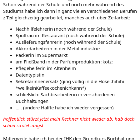
Schon während der Schule und noch mehr während des
Studiums habe ich dann in ganz vielen verschiedenen Berufen
z.Teil gleichzeitig gearbeitet, manches auch über Zeitarbeit:
Nachhilfelehrerin (noch während der Schule)
Spülfrau im Restaurant (noch während der Schule)
Auslieferungsfahrerin (noch während der Schule)
Akkordarbeiterin in der Metallindustrie
Packerin im Supermarkt
am Fließband in der Parfümproduktion :kotz:
Pflegehelferin im Altenheim
Datentypistin
Sekretärinnenersatz (ging völlig in die Hose :hihihi
*weilkeinKaffeekochenichkann*)
schließlich: Sachbearbeiterin in verschiedenen
Buchhaltungen
..... (andere Hälfte habe ich wieder vergessen)
hoffentlich stürzt jetzt mein Rechner nicht wieder ab, hab doch
schon so viel :angst
Mitlerweile habe ich bei der IHK den Grundkurs Buchhaltung