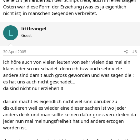
vielleicht jemanden auf den Schlips trete, auch im ehemaligen
Osten war diese Form der Erziehung (was es ja eigentlich
nicht ist) in manschen Gegenden verbreitet.
littleangel
L
Guest
30 April 2005
#8
ich höre auch von vielen leuten von sehr vielen das mal ein
klaps oder so nix schadet..denn ich bzw auch sehr viele
andere sind damit auch gross geworden und was sagen die :
es hat uns auch nicht geschadet...
da sind nicht nur erzieher!!!!
darum macht es eigendlich nicht viel sinn darüber zu
diskutieren weil es wieder eine dieser sachen ist wo jeder
anders denk und man sollte keinen dafür gross verurteilen da
jeder nun mal meinungsfreiheit hat.und anders erzogen
worden ist.