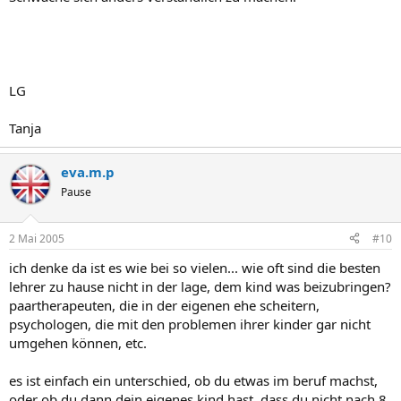
LG
Tanja
eva.m.p
Pause
2 Mai 2005
#10
ich denke da ist es wie bei so vielen... wie oft sind die besten
lehrer zu hause nicht in der lage, dem kind was beizubringen?
paartherapeuten, die in der eigenen ehe scheitern,
psychologen, die mit den problemen ihrer kinder gar nicht
umgehen können, etc.
es ist einfach ein unterschied, ob du etwas im beruf machst,
oder ob du dann dein eigenes kind hast, dass du nicht nach 8