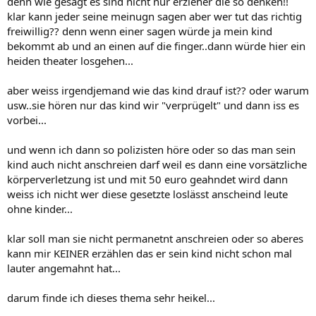
denn wie gesagt es sind nicht nur erzieher die so denken!!
klar kann jeder seine meinugn sagen aber wer tut das richtig
freiwillig?? denn wenn einer sagen würde ja mein kind
bekommt ab und an einen auf die finger..dann würde hier ein
heiden theater losgehen...
aber weiss irgendjemand wie das kind drauf ist?? oder warum
usw..sie hören nur das kind wir "verprügelt" und dann iss es
vorbei...
und wenn ich dann so polizisten höre oder so das man sein
kind auch nicht anschreien darf weil es dann eine vorsätzliche
körperverletzung ist und mit 50 euro geahndet wird dann
weiss ich nicht wer diese gesetzte loslässt anscheind leute
ohne kinder...
klar soll man sie nicht permanetnt anschreien oder so aberes
kann mir KEINER erzählen das er sein kind nicht schon mal
lauter angemahnt hat...
darum finde ich dieses thema sehr heikel...