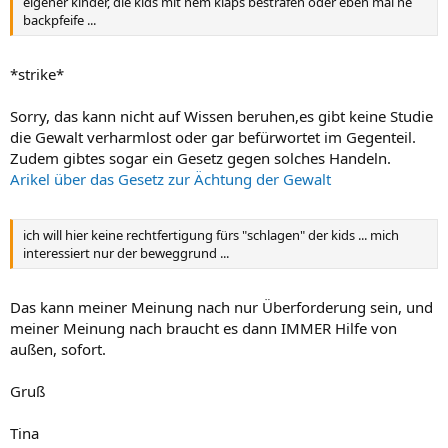
eigener kinder, die kids mit nem klaps bestrafen oder eben mal ne
backpfeife ...
*strike*
Sorry, das kann nicht auf Wissen beruhen,es gibt keine Studie
die Gewalt verharmlost oder gar befürwortet im Gegenteil.
Zudem gibtes sogar ein Gesetz gegen solches Handeln.
Arikel über das Gesetz zur Ächtung der Gewalt
ich will hier keine rechtfertigung fürs "schlagen" der kids ... mich
interessiert nur der beweggrund ...
Das kann meiner Meinung nach nur Überforderung sein, und
meiner Meinung nach braucht es dann IMMER Hilfe von
außen, sofort.
Gruß
Tina