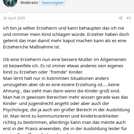
Moderator
Teammitglied
30 April 2005
#3
ich bin ja selber Erzieherin und kann behaupten das ich nie
und nimmer mein Kind schlagen würde. Erzieher haben doch
gelernt das man damit mehr kaput machen kann als es eine
Erzieheriche Maßnahme ist.
Ob eine Erzieherin nun eine bessere Mutter im Allgemeinen
ist bezweifele ich. Es ist immer etwas anderes sein eigenes
Kind zu Erziehen oder "fremde" Kinder.
Man lernt halt nur in bstimmten Situationen anders
umzugehen aber ob es eine essere Erziehung ist.....keine
Ahnung , das sieht man dann wenn die Kinder groß sind.
Man hat in gewissen Bereichen mehr wissen gerade was das
Kinder- und Jugendrecht angeht oder aber auch die
Psychologie, die ja auch ein großer Bereich in der Ausbildung
ist. Man lernt zu kommunizieren und Kinderkrankheiten
richtig zu bestimmen, allerdings kann man das meiste auch
erst in der Praxis anwenden, die in der Ausbildung leider für