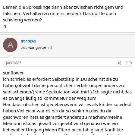
Lernen die Sprösslinge dann aber zwischen richtigem und
falschem Verhalten zu unterscheiden? Das dürfte doch
schwierig werden?
?(
atropa
A
Lieb war gestern !!!
1 Juni 2005
#19
sunflower
ich schrieb,es erfordert Selbstdiziplin.Du scheinst sie zu
haben,obwohl deine persönlichenr erfahrungen anders zu
sein scheinen/(reine Spekulation von mir! ).Ich sagte nicht,das
es zwangsläufig so kommt.Nur der Weg zum
Handausrutschen ist gegeben,wenn wir es als kinder so erlebt
haben.Vielleicht war es bei dir so schlimm,das du dir
geschworen hast,es garantiert anders zu machen??Meine
Meinung ist,das gewalt vorgelebt wird genauso wie ein
liebevoller Umgang.Wenn Eltern nicht fähig sind,Konflikte