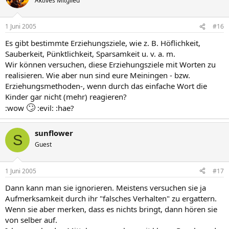
Aktives Mitglied
1 Juni 2005
#16
Es gibt bestimmte Erziehungsziele, wie z. B. Höflichkeit,
Sauberkeit, Pünktlichkeit, Sparsamkeit u. v. a. m.
Wir können versuchen, diese Erziehungsziele mit Worten zu
realisieren. Wie aber nun sind eure Meiningen - bzw.
Erziehungsmethoden-, wenn durch das einfache Wort die
Kinder gar nicht (mehr) reagieren?
🙄
:wow
:evil: :hae?
sunflower
S
Guest
1 Juni 2005
#17
Dann kann man sie ignorieren. Meistens versuchen sie ja
Aufmerksamkeit durch ihr "falsches Verhalten" zu ergattern.
Wenn sie aber merken, dass es nichts bringt, dann hören sie
von selber auf.