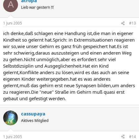
atropa
A
Lieb war gestern !!!
1 Juni 2005
#13
ich denke,daß schlagen eine Handlung ist,die man in eigener
Kindheit so gelernt hat.Sprich: in Extremsituationen reagieren
wir so,wie unser Gehirn es ganz früh gespeichert hat.Es ist
sehr schwierig,daraus auszusteigen und einen anderen Weg
zu gehen.Nicht unmöglich,aber es erfordert sehr viel
Selbstdizsiplin und Ausgeglichenheit.Hat ein Kind
gelernt,Konflikte anders zu lösen,wird es das auch an seine
eigenen Kinder weitergegeben.hat es was anderes
gelernt,muß das gehirn erst neue Synapsen bilden,um anders
zu reagieren.Die "neue" Straße im Gehirn muß quasi erst
gebaut und gefestigt werden.
cassupaya
Aktives Mitglied
1 Juni 2005
#14