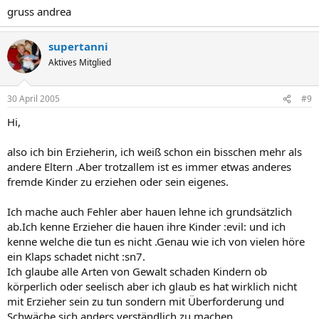
gruss andrea
supertanni
Aktives Mitglied
30 April 2005
#9
Hi,
also ich bin Erzieherin, ich weiß schon ein bisschen mehr als
andere Eltern .Aber trotzallem ist es immer etwas anderes
fremde Kinder zu erziehen oder sein eigenes.
Ich mache auch Fehler aber hauen lehne ich grundsätzlich
ab.Ich kenne Erzieher die hauen ihre Kinder :evil: und ich
kenne welche die tun es nicht .Genau wie ich von vielen höre
ein Klaps schadet nicht :sn7.
Ich glaube alle Arten von Gewalt schaden Kindern ob
körperlich oder seelisch aber ich glaub es hat wirklich nicht
mit Erzieher sein zu tun sondern mit Überforderung und
Schwäche sich anders verständlich zu machen.