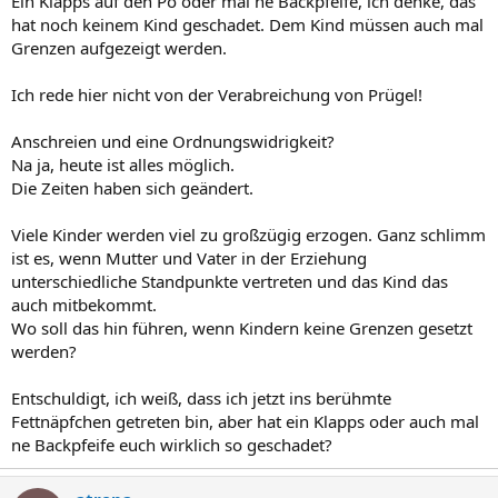
Ein Klapps auf den Po oder mal ne Backpfeife, ich denke, das
hat noch keinem Kind geschadet. Dem Kind müssen auch mal
Grenzen aufgezeigt werden.
Ich rede hier nicht von der Verabreichung von Prügel!
Anschreien und eine Ordnungswidrigkeit?
Na ja, heute ist alles möglich.
Die Zeiten haben sich geändert.
Viele Kinder werden viel zu großzügig erzogen. Ganz schlimm
ist es, wenn Mutter und Vater in der Erziehung
unterschiedliche Standpunkte vertreten und das Kind das
auch mitbekommt.
Wo soll das hin führen, wenn Kindern keine Grenzen gesetzt
werden?
Entschuldigt, ich weiß, dass ich jetzt ins berühmte
Fettnäpfchen getreten bin, aber hat ein Klapps oder auch mal
ne Backpfeife euch wirklich so geschadet?