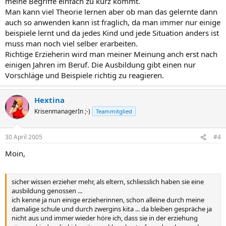
meine Begriffe einfach zu kurz kommt.
Man kann viel Theorie lernen aber ob man das gelernte dann
auch so anwenden kann ist fraglich, da man immer nur einige
beispiele lernt und da jedes Kind und jede Situation anders ist
muss man noch viel selber erarbeiten.
Richtige Erzieherin wird man meiner Meinung anch erst nach
einigen Jahren im Beruf. Die Ausbildung gibt einen nur
Vorschläge und Beispiele richtig zu reagieren.
Hextina
KrisenmanagerIn ;-)
Teammitglied
30 April 2005
#4
Moin,
sicher wissen erzieher mehr, als eltern, schliesslich haben sie eine
ausbildung genossen ...
ich kenne ja nun einige erzieherinnen, schon alleine durch meine
damalige schule und durch zwergins kita ... da bleiben gespräche ja
nicht aus und immer wieder höre ich, dass sie in der erziehung