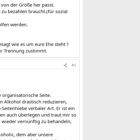
von der Größe her passt.
zu bezahlen braucht.(für sozial
olfen werden.
agt wie es um eure Ehe steht ?
ner Trennung zustimmt.
#5
 organisatorische Seite.
 Alkohol drastisch reduzieren,
eitenhiebe verbaler Art. Er ist ein
ben auch überlegen und traut mir so
h wieder vernünftig zu behandeln,
rkoholic, dem aber unsere