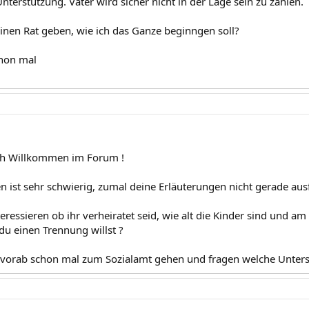
nterstützung. Vater wird sicher nicht in der Lage sein zu zahlen.
einen Rat geben, wie ich das Ganze beginngen soll?
chon mal
ich Willkommen im Forum !
ten ist sehr schwierig, zumal deine Erläuterungen nicht gerade au
ressieren ob ihr verheiratet seid, wie alt die Kinder sind und am
 du einen Trennung willst ?
 vorab schon mal zum Sozialamt gehen und fragen welche Unters