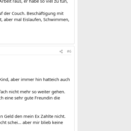
rbeit raus, er habe so viel zu tun,
f der Couch. Beschäftigung mit
st, aber mal Eislaufen, Schwimmen,
#6
n Kind, aber immer hin hatteich auch
fach nicht mehr so weiter gehen.
ch eine sehr gute Freundin die
n Geld den mein Ex Zahlte nicht.
ht schei... aber mir blieb keine