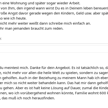
 eine Wohnung und später sogar wieder Arbeit.
 von Ihm, den irgend wann wirst Du es in Deinem leben bereuen
roße Angst davor gerade wegen den Kindern, Geld usw. aber spät
 wie ich heute.
cht mehr weiter weißt dann schreibe mich einfach an.
sehr man jemanden braucht zum reden.
:
du meintest mich. Danke für dein Angebot. Es ist tatsächlich so, 
nicht mehr vor allen die heile Welt zu spielen, sondern zu sagen,
 geholfen. Auch in der Beziehung zu meinem Mann hab ich eben
er mich so nicht weiter behandeln kann. Das hat mir dann gehol
u gehen. Aber es ist halt keine Lösung auf Dauer, zumal die Kind
einen, wo ich vorübergehend wohnen könnte, Familie wohnt 600 
, das muß ich noch herausfinden.