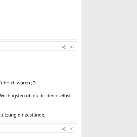
#2
sführlich waren ;D
 Wichtigsten ob du dir denn selbst
tützung dir zustünde.
#3