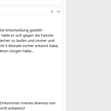
#8
ie Entscheidung gestellt -
 hätte er sich gegen die Familie
interher zu laufen und immer und
icht 9 Monate vorher erkannt habe,
eren Sorgen hätte...
en Einkommen meines Mannes von
nicht arbeiten)?