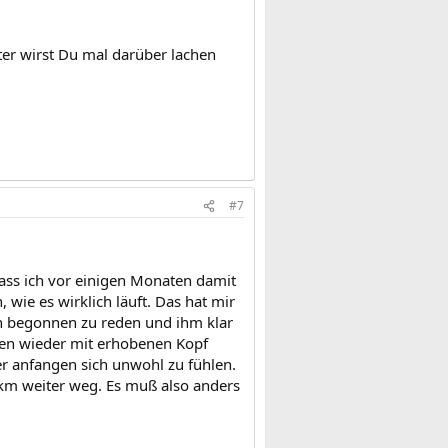
!
er wirst Du mal darüber lachen
#7
dass ich vor einigen Monaten damit
 wie es wirklich läuft. Das hat mir
 begonnen zu reden und ihm klar
fen wieder mit erhobenen Kopf
er anfangen sich unwohl zu fühlen.
km weiter weg. Es muß also anders