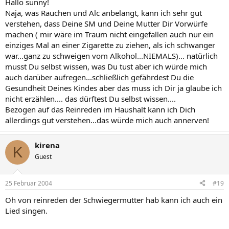
Hallo sunny!
Naja, was Rauchen und Alc anbelangt, kann ich sehr gut
verstehen, dass Deine SM und Deine Mutter Dir Vorwürfe
machen ( mir wäre im Traum nicht eingefallen auch nur ein
einziges Mal an einer Zigarette zu ziehen, als ich schwanger
war...ganz zu schweigen vom Alkohol...NIEMALS)... natürlich
musst Du selbst wissen, was Du tust aber ich würde mich
auch darüber aufregen...schließlich gefährdest Du die
Gesundheit Deines Kindes aber das muss ich Dir ja glaube ich
nicht erzählen.... das dürftest Du selbst wissen....
Bezogen auf das Reinreden im Haushalt kann ich Dich
allerdings gut verstehen...das würde mich auch annerven!
kirena
K
Guest
25 Februar 2004
#19
Oh von reinreden der Schwiegermutter hab kann ich auch ein
Lied singen.