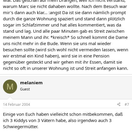
Mal. Das geschah auf mein Drängen, weil ich nicht verstand,
warum Marc sie nicht dahaben wollte. Nach dem Besuch war
mir's dann auch klar... :angst Da ist sie dann nämlich prompt
durch die ganze Wohnung spaziert und stand dann plötzlich
sogar im Schlafzimmer und hat alles kommentiert, was da
stand und lag. Und alle paar Minuten gab es Streit zwischen
meinem Mann und ihr. *kreisch* So schnell kommt die Dame
uns nicht mehr in die Bude. Wenn sie uns mal wieder
besuchen sollte (wird sich wohl nicht vermeiden lassen, wenn
wir erstmal ein Kind haben), wird sie in eine Pension
gegenüber gesteckt und wir gehen mit ihr Essen, damit sie
nicht so oft in unserer Wohnung ist und Streit anfangen kann.
melaniem
M
Guest
14 Februar 2004
#7
Einige von Euch haben vielleicht schon mitbekommen, daß
ich 3 Kiddys von 3 Vätern habe, also irgendwo auch 3
Schwiegermütter.