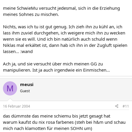
meine SchwieMu versucht jedesmal, sich in die Erziehung
meines Sohnes zu mischen.
Nichts, was ich tu ist gut genug. Ich zieh ihn zu kühl an, ich
lass ihm zuviel durchgehen, ich weigere mich ihn zu wecken
wenn sie es will. Und ich bin natürlich auch schuld wenn
Niklas mal erkältet ist, dann hab ich ihn in der Zugluft spielen
lassen... :wand
Ach ja, und sie versucht über mich meinen GG zu
manipulieren. Ist ja auch irgendwie ein Einmischen...
meusi
M
Guest
16 Februar 2004
#11
das dümmste das meine schiemu bis jetzt gesagt hat
warum kaufst du nix rosa farbenes (steh bei h&m und schau
mich nach klamotten für meinen SOHN um)