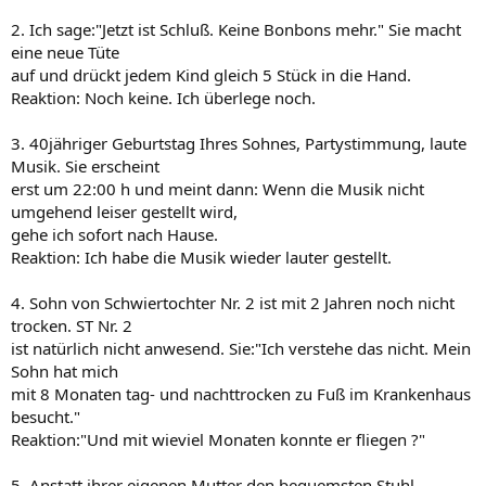
2. Ich sage:"Jetzt ist Schluß. Keine Bonbons mehr." Sie macht
eine neue Tüte
auf und drückt jedem Kind gleich 5 Stück in die Hand.
Reaktion: Noch keine. Ich überlege noch.
3. 40jähriger Geburtstag Ihres Sohnes, Partystimmung, laute
Musik. Sie erscheint
erst um 22:00 h und meint dann: Wenn die Musik nicht
umgehend leiser gestellt wird,
gehe ich sofort nach Hause.
Reaktion: Ich habe die Musik wieder lauter gestellt.
4. Sohn von Schwiertochter Nr. 2 ist mit 2 Jahren noch nicht
trocken. ST Nr. 2
ist natürlich nicht anwesend. Sie:"Ich verstehe das nicht. Mein
Sohn hat mich
mit 8 Monaten tag- und nachttrocken zu Fuß im Krankenhaus
besucht."
Reaktion:"Und mit wieviel Monaten konnte er fliegen ?"
5. Anstatt ihrer eigenen Mutter den bequemsten Stuhl