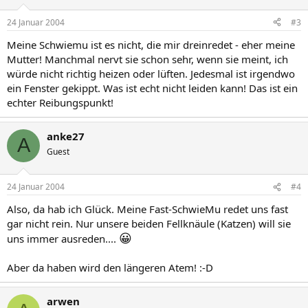
24 Januar 2004
#3
Meine Schwiemu ist es nicht, die mir dreinredet - eher meine
Mutter! Manchmal nervt sie schon sehr, wenn sie meint, ich
würde nicht richtig heizen oder lüften. Jedesmal ist irgendwo
ein Fenster gekippt. Was ist echt nicht leiden kann! Das ist ein
echter Reibungspunkt!
anke27
A
Guest
24 Januar 2004
#4
Also, da hab ich Glück. Meine Fast-SchwieMu redet uns fast
gar nicht rein. Nur unsere beiden Fellknäule (Katzen) will sie
😀
uns immer ausreden....
Aber da haben wird den längeren Atem! :-D
arwen