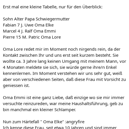
Erst mal eine kleine Tabelle, nur für den Überblick:
Sohn Alter Papa Schwiegermutter
Fabian 7 J. Uwe Oma Elke
Marcel 4 J. Ralf Oma Emmi
Pierre 15 M. Patric Oma Lore
Oma Lore redet mir im Moment noch nirgends rein, da der
Kontakt zwischen Ihr und uns erst seit kurzem besteht. Sie
wollte ca. 3 Jahre lang keinen Umgang mit meinem Mann, vor
4 Monaten meldete sie sich, sie würde gerne ihre/n Enkel
kennenlernen. Im Moment verstehen wir uns sehr gut, weiß
aber von verschiedenen Seiten, daß diese Frau mit Vorsicht zu
geniessen ist.
Oma Emmi ist eine ganz Liebe, daß einzige wo sie mir immer
versuchte reinzureden, war meine Haushaltsführung, geb zu
bin manchmal ein kleiner Schlamper.
Nun zum Härtefall " Oma Elke" :angryfire
Ich kenne diese Frau, seit etwa 10 Jahren und sind immer