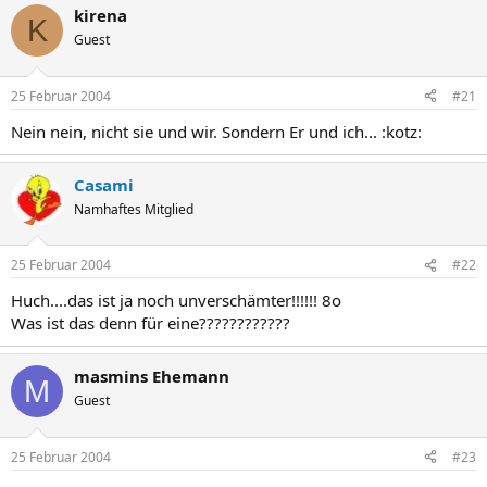
kirena
K
Guest
25 Februar 2004
#21
Nein nein, nicht sie und wir. Sondern Er und ich... :kotz:
Casami
Namhaftes Mitglied
25 Februar 2004
#22
Huch....das ist ja noch unverschämter!!!!!! 8o
Was ist das denn für eine????????????
masmins Ehemann
M
Guest
25 Februar 2004
#23