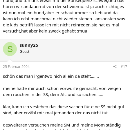
hund,und tun uns etwas mit der konsequenz schwer,und das
hören wir andauernd von der schwiemu.ist ja auch richtig,es
ist nun mal ein hund,aber er schaut immer so lieb und da
kann ich echt manchmal nicht wieder stehen...ansonsten was
die kids betrifft lasse ich mit nicht reinreden,sie hat es mal
versucht,hat aber kein zweck gehabt :mua
sunny25
S
Guest
25 Februar 2004
#17
schön das man irgentwo nich allein da steht.......
meine hatte mir auch schon vorwürfe gemacht, von wegen
dem rauchen in der SS, dem Alc und so sachen......
klar, kann ich vestehen das diese sachen für eine SS nicht gut
sind, aber erzähl mir mal jemanden der das nicht tut....
desweiteren versuchen meine SM und meine Mom ständig