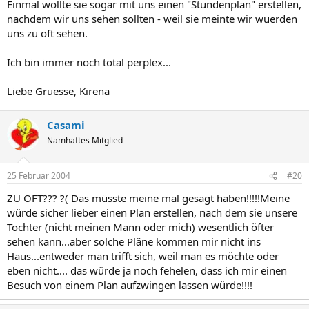
Einmal wollte sie sogar mit uns einen "Stundenplan" erstellen,
nachdem wir uns sehen sollten - weil sie meinte wir wuerden
uns zu oft sehen.
Ich bin immer noch total perplex...
Liebe Gruesse, Kirena
Casami
Namhaftes Mitglied
25 Februar 2004
#20
ZU OFT??? ?( Das müsste meine mal gesagt haben!!!!!Meine
würde sicher lieber einen Plan erstellen, nach dem sie unsere
Tochter (nicht meinen Mann oder mich) wesentlich öfter
sehen kann...aber solche Pläne kommen mir nicht ins
Haus...entweder man trifft sich, weil man es möchte oder
eben nicht.... das würde ja noch fehelen, dass ich mir einen
Besuch von einem Plan aufzwingen lassen würde!!!!