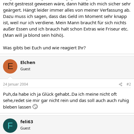
recht gestresst gewesen wäre, dann hätte ich mich sicher sehr
geärgert. Hängt leider immer alles von meiner Verfassung ab.
Dazu muss ich sagen, dass das Geld im Moment sehr knapp
ist, weil nur ich verdiene. Mein Mann braucht für sich nichts
außer Essen und ich brauch halt schon Extras wie Friseur etc.
(Man will ja blond sein höhö).
Was gibts bei Euch und wie reagiert Ihr?
Elchen
E
Guest
24 Januar 2004
#2
Puh,da habe ich ja Glück gehabt..Da ich meine nicht oft
sehe,redet sie mir gar nicht rein und das soll auch auch ruhig
🙄
bleben lassen
feli63
F
Guest