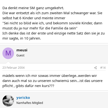
Da denkt meine SM ganz umgekehrt.
Die war entsetzt als ich zum zweiten Mal schwanger war. Sie
selbst hat 6 Kinder und meinte immer
"Sei nicht so blöd wie ich, und bekomm soviele Kinder, dann
musst du ja nur mehr für die Familie da sein"
Ich denke das ist der erste und einzige nette Satz den sie je zu
mir sagte, in 10 Jahren.
meusi
M
Guest
23 Februar 2004
#14
mädels wenn ich mir sowas immer überlege..werden wir
dann auch mal so zu unseren schwiemü sein...ist das unsere
pflicht , gibts dafür nen kurs???
yoricko
Namhaftes Mitglied