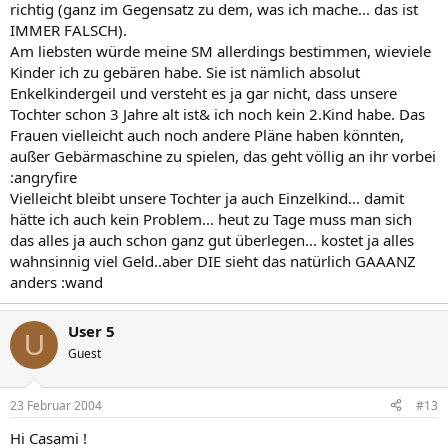
richtig (ganz im Gegensatz zu dem, was ich mache... das ist
IMMER FALSCH).
Am liebsten würde meine SM allerdings bestimmen, wieviele
Kinder ich zu gebären habe. Sie ist nämlich absolut
Enkelkindergeil und versteht es ja gar nicht, dass unsere
Tochter schon 3 Jahre alt ist& ich noch kein 2.Kind habe. Das
Frauen vielleicht auch noch andere Pläne haben könnten,
außer Gebärmaschine zu spielen, das geht völlig an ihr vorbei
:angryfire
Vielleicht bleibt unsere Tochter ja auch Einzelkind... damit
hätte ich auch kein Problem... heut zu Tage muss man sich
das alles ja auch schon ganz gut überlegen... kostet ja alles
wahnsinnig viel Geld..aber DIE sieht das natürlich GAAANZ
anders :wand
User 5
U
Guest
23 Februar 2004
#13
Hi Casami !