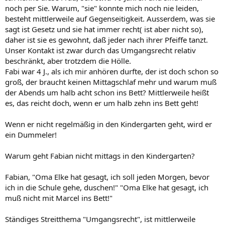
noch per Sie. Warum, "sie" konnte mich noch nie leiden,
besteht mittlerweile auf Gegenseitigkeit. Ausserdem, was sie
sagt ist Gesetz und sie hat immer recht( ist aber nicht so),
daher ist sie es gewohnt, daß jeder nach ihrer Pfeiffe tanzt.
Unser Kontakt ist zwar durch das Umgangsrecht relativ
beschränkt, aber trotzdem die Hölle.
Fabi war 4 J., als ich mir anhören durfte, der ist doch schon so
groß, der braucht keinen Mittagschlaf mehr und warum muß
der Abends um halb acht schon ins Bett? Mittlerweile heißt
es, das reicht doch, wenn er um halb zehn ins Bett geht!
Wenn er nicht regelmäßig in den Kindergarten geht, wird er
ein Dummeler!
Warum geht Fabian nicht mittags in den Kindergarten?
Fabian, "Oma Elke hat gesagt, ich soll jeden Morgen, bevor
ich in die Schule gehe, duschen!" "Oma Elke hat gesagt, ich
muß nicht mit Marcel ins Bett!"
Ständiges Streitthema "Umgangsrecht", ist mittlerweile