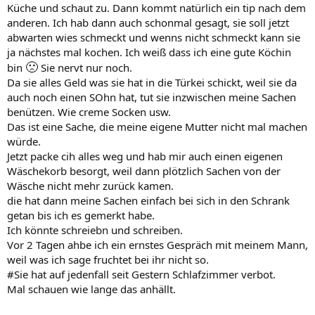
Küche und schaut zu. Dann kommt natürlich ein tip nach dem
anderen. Ich hab dann auch schonmal gesagt, sie soll jetzt
abwarten wies schmeckt und wenns nicht schmeckt kann sie
ja nächstes mal kochen. Ich weiß dass ich eine gute Köchin
🙁
bin
Sie nervt nur noch.
Da sie alles Geld was sie hat in die Türkei schickt, weil sie da
auch noch einen SOhn hat, tut sie inzwischen meine Sachen
benützen. Wie creme Socken usw.
Das ist eine Sache, die meine eigene Mutter nicht mal machen
würde.
Jetzt packe cih alles weg und hab mir auch einen eigenen
Wäschekorb besorgt, weil dann plötzlich Sachen von der
Wäsche nicht mehr zurück kamen.
die hat dann meine Sachen einfach bei sich in den Schrank
getan bis ich es gemerkt habe.
Ich könnte schreiebn und schreiben.
Vor 2 Tagen ahbe ich ein ernstes Gespräch mit meinem Mann,
weil was ich sage fruchtet bei ihr nicht so.
#Sie hat auf jedenfall seit Gestern Schlafzimmer verbot.
Mal schauen wie lange das anhällt.