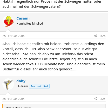
Habt ihr eigentlich nur Probs mit der Schwiegermutter oder
auchmal mit den Schwiegervätern?
Casami
Namhaftes Mitglied
25 Februar 2004
#24
Also, ich habe eigentlich mit beiden Probleme..allerdings den
Vorteil, dass ich IHN -also Schwiegervater- so gut wie gar
nicht sehe... SM hab ich ab& zu am Telefon& das reicht
eigentlich auch schon!!! Die letzte Begenung ist nun auch
schon wieder etwa 1 1/2 Monate her....und eigentlich ist mein
Bedarf für dieses Jahr auch schon gedeckt.....
daby
EF-Team
Teammitglied
25 Februar 2004
#25
Original von arwen