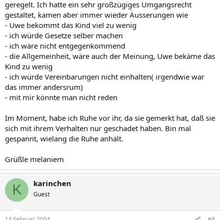
geregelt. Ich hatte ein sehr großzügiges Umgangsrecht
gestaltet, kamen aber immer wieder Äusserungen wie
- Uwe bekommt das Kind viel zu wenig
- ich würde Gesetze selber machen
- ich wäre nicht entgegenkommend
- die Allgemeinheit, wäre auch der Meinung, Uwe bekäme das
Kind zu wenig
- ich würde Vereinbarungen nicht einhalten( irgendwie war
das immer andersrum)
- mit mir könnte man nicht reden
Im Moment, habe ich Ruhe vor ihr, da sie gemerkt hat, daß sie
sich mit ihrem Verhalten nur geschadet haben. Bin mal
gespannt, wielang die Ruhe anhält.
Grüßle melaniem
karinchen
K
Guest
14 Februar 2004
#8