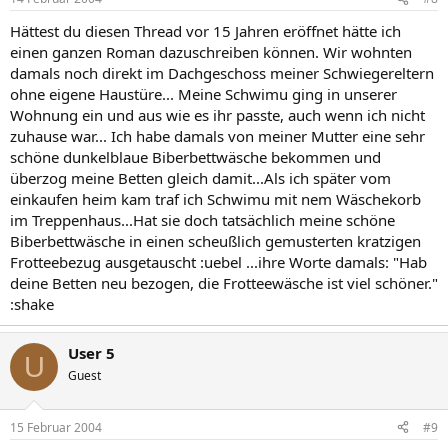
Hättest du diesen Thread vor 15 Jahren eröffnet hätte ich
einen ganzen Roman dazuschreiben können. Wir wohnten
damals noch direkt im Dachgeschoss meiner Schwiegereltern
ohne eigene Haustüre... Meine Schwimu ging in unserer
Wohnung ein und aus wie es ihr passte, auch wenn ich nicht
zuhause war... Ich habe damals von meiner Mutter eine sehr
schöne dunkelblaue Biberbettwäsche bekommen und
überzog meine Betten gleich damit...Als ich später vom
einkaufen heim kam traf ich Schwimu mit nem Wäschekorb
im Treppenhaus...Hat sie doch tatsächlich meine schöne
Biberbettwäsche in einen scheußlich gemusterten kratzigen
Frotteebezug ausgetauscht :uebel ...ihre Worte damals: "Hab
deine Betten neu bezogen, die Frotteewäsche ist viel schöner."
:shake
User 5
U
Guest
15 Februar 2004
#9