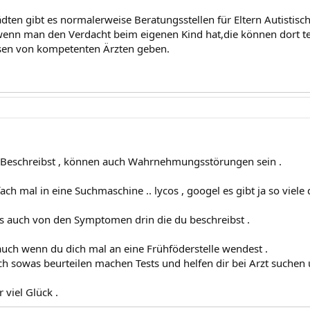
ädten gibt es normalerweise Beratungsstellen für Eltern Autistisc
nn man den Verdacht beim eigenen Kind hat,die können dort te
sen von kompetenten Ärzten geben.
 Beschreibst , können auch Wahrnehmungsstörungen sein .
ch mal in eine Suchmaschine .. lycos , googel es gibt ja so viele 
es auch von den Symptomen drin die du beschreibst .
r auch wenn du dich mal an eine Frühföderstelle wendest .
h sowas beurteilen machen Tests und helfen dir bei Arzt suchen 
 viel Glück .