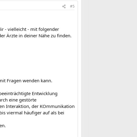
#5
 - vielleicht - mit folgender
r Ärzte in deiner Nähe zu finden.
 mit Fragen wenden kann.
beeinträchtigte Entwicklung
urch eine gestörte
alen Interaktion, der KOmmunikation
is viermal häufiger auf als bei
en.