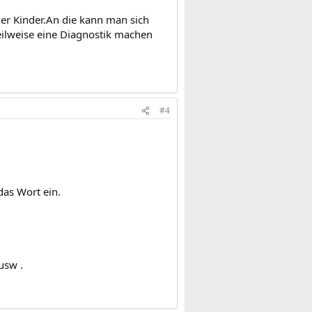
her Kinder.An die kann man sich
ilweise eine Diagnostik machen
#4
das Wort ein.
usw .