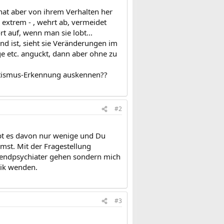
hat aber von ihrem Verhalten her
 extrem - , wehrt ab, vermeidet
t auf, wenn man sie lobt...
ind ist, sieht sie Veränderungen im
uge etc. anguckt, dann aber ohne zu
Autismus-Erkennung auskennen??
#2
ibt es davon nur wenige und Du
mst. Mit der Fragestellung
ugendpsychiater gehen sondern mich
nik wenden.
#3