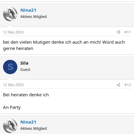
Nina21
Aktives Mitglied
12 Mai 2003
#11
bei den vielen Mutigen denke ich auch an mich! Würd auch
gerne heiraten
Sila
S
Guest
12 Mai 2003
#12
Bei heiraten denke ich
An Party
Nina21
Aktives Mitglied