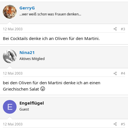
GerryG
...wer weiß schon was Frauen denken...
12 Mai 2003
#3
Bei Cocktails denke ich an Oliven für den Martini.
Nina21
Aktives Mitglied
12 Mai 2003
#4
bei den Oliven für den Martini denke ich an einen
😛
Griechischen Salat
Engelflügel
E
Guest
12 Mai 2003
#5