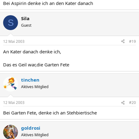
Bei Aspirin denke ich an den Kater danach
Sila
S
Guest
12 Mai 2003
#19
An Kater danach denke ich,
Das es Geil war,die Garten Fete
tinchen
Aktives Mitglied
12 Mai 2003
#20
Bei Garten Fete, denke ich an Stehbiertische
goldrosi
Aktives Mitglied