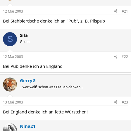
12 Mai 2003
#21
Bei Stehbiertische denke ich an "Pub", z. B. Pilspub
Sila
S
Guest
12 Mai 2003
#22
Bei Pub,denke ich an England
GerryG
...wer weiß schon was Frauen denken...
13 Mai 2003
#23
Bei England denke ich an fette Würstchen!
Nina21