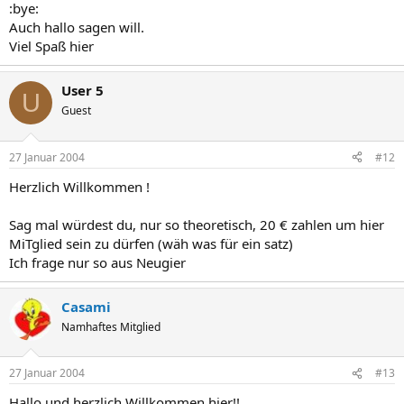
:bye:
Auch hallo sagen will.
Viel Spaß hier
User 5
U
Guest
27 Januar 2004
#12
Herzlich Willkommen !
Sag mal würdest du, nur so theoretisch, 20 € zahlen um hier
MiTglied sein zu dürfen (wäh was für ein satz)
Ich frage nur so aus Neugier
Casami
Namhaftes Mitglied
27 Januar 2004
#13
Hallo und herzlich Willkommen hier!!