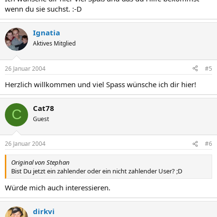
wenn du sie suchst. :-D
Ignatia
Aktives Mitglied
26 Januar 2004
#5
Herzlich willkommen und viel Spass wünsche ich dir hier!
Cat78
C
Guest
26 Januar 2004
#6
Original von Stephan
Bist Du jetzt ein zahlender oder ein nicht zahlender User? ;D
Würde mich auch interessieren.
dirkvi