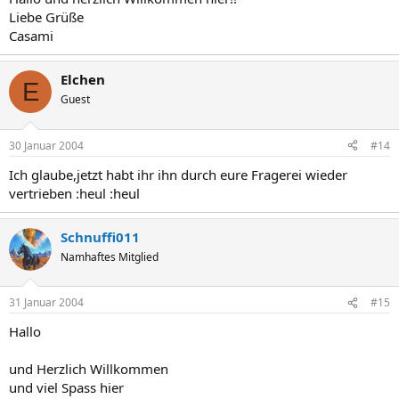
Liebe Grüße
Casami
Elchen
E
Guest
30 Januar 2004
#14
Ich glaube,jetzt habt ihr ihn durch eure Fragerei wieder
vertrieben :heul :heul
Schnuffi011
Namhaftes Mitglied
31 Januar 2004
#15
Hallo
und Herzlich Willkommen
und viel Spass hier