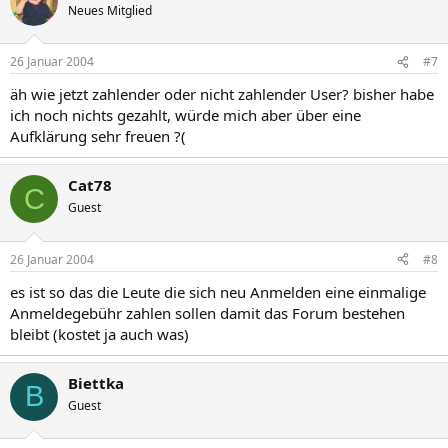
Neues Mitglied
26 Januar 2004
#7
äh wie jetzt zahlender oder nicht zahlender User? bisher habe
ich noch nichts gezahlt, würde mich aber über eine
Aufklärung sehr freuen ?(
Cat78
C
Guest
26 Januar 2004
#8
es ist so das die Leute die sich neu Anmelden eine einmalige
Anmeldegebühr zahlen sollen damit das Forum bestehen
bleibt (kostet ja auch was)
Biettka
B
Guest