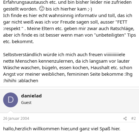
Erfahrungsaustausch etc. und bin bisher leider nie zufrieden
🙁
gestellt worden.
bis ich hierher kam ;-)
Ich finde es hier echt wahnsinnig informativ und toll, das ich
gar nicht weiß was ich vor Freude sagen soll, ausser "FETT
:respekt " . Meine Eltern etc. geben mir zwar auch Ratschläge,
aber ich finde es ist besser wenn man von "unbeteiligten" Tips
etc. bekommt.
Selbstverständlich würde ich mich auch freuen viiiiiiiiiiele
nette Menschen kennenzulernen, da ich langsam vor lauter
Wäsche waschen, bügeln, essen kochen, Haushalt etc. schon
Angst vor meiner weiblichen, femininen Seite bekomme :lhg
:hihihi :ablachen
danielad
D
Guest
26 Januar 2004
#2
hallo,herzlich willkommen hier,und ganz viel Spaß hier.