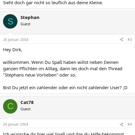
Sieht doch gar nicht so teuflich aus deine Kleine.
Stephan
S
Guest
26 Januar 2004
#3
Hey Dirk,
willkommen. Wenn Du Spaß haben willst neben Deinen
ganzen Pflichten im Alltag, dann les doch mal den Thread
"Stephans neue Vorlieben" oder so.
Bist Du jetzt ein zahlender oder ein nicht zahlender User? ;D
Cat78
C
Guest
26 Januar 2004
#4
Ich wünsche dir hier viel Spaß und das du Hilfe bekommst