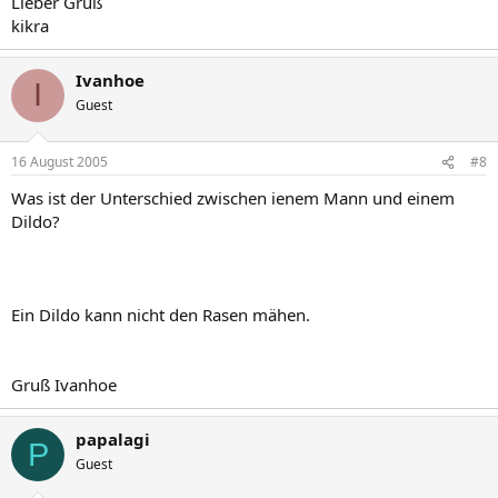
Lieber Gruß
kikra
Ivanhoe
I
Guest
16 August 2005
#8
Was ist der Unterschied zwischen ienem Mann und einem
Dildo?
Ein Dildo kann nicht den Rasen mähen.
Gruß Ivanhoe
papalagi
P
Guest