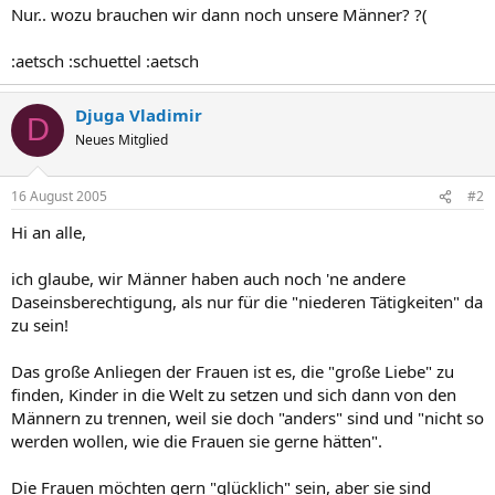
Nur.. wozu brauchen wir dann noch unsere Männer? ?(
:aetsch :schuettel :aetsch
Djuga Vladimir
D
Neues Mitglied
16 August 2005
#2
Hi an alle,
ich glaube, wir Männer haben auch noch 'ne andere
Daseinsberechtigung, als nur für die "niederen Tätigkeiten" da
zu sein!
Das große Anliegen der Frauen ist es, die "große Liebe" zu
finden, Kinder in die Welt zu setzen und sich dann von den
Männern zu trennen, weil sie doch "anders" sind und "nicht so
werden wollen, wie die Frauen sie gerne hätten".
Die Frauen möchten gern "glücklich" sein, aber sie sind