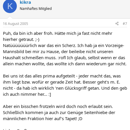
kikra
K
Namhaftes Mitglied
16 August 2005
#7
Puh, da bin ich aber froh. Hätte mich ja fast nicht mehr
hierher getraut. ;-)
Natüüüüüüürlich war das ein Scherz. Ich hab ja ein Vorzeige-
Mannsbild bei mir zu Hause, der beileibe nicht unseren
Haushalt schmeißen muss. :rofl Ich glaub, selbst wenn er das
allein machen wollte, das wollte ich dann wiederum gar nicht.
Bei uns ist das alles prima aufgeteilt - jeder macht das, was
ihm liegt bzw. wofür er gerade Zeit hat. Besser geht's m. E.
nicht - da hab ich wirklich 'nen Glücksgriff getan. Und den geb
ich auch nimmer her... :]
Aber ein bisschen frotzeln wird doch noch erlaubt sein.
Schließlich kommen ja auch zur Genüge Seitenhiebe der
männlichen Fraktion hier auf's Tapet! ;D