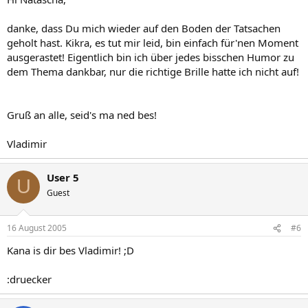
danke, dass Du mich wieder auf den Boden der Tatsachen
geholt hast. Kikra, es tut mir leid, bin einfach für'nen Moment
ausgerastet! Eigentlich bin ich über jedes bisschen Humor zu
dem Thema dankbar, nur die richtige Brille hatte ich nicht auf!
Gruß an alle, seid's ma ned bes!
Vladimir
User 5
U
Guest
16 August 2005
#6
Kana is dir bes Vladimir! ;D
:druecker