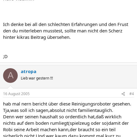
Ich denke bei all den schlechten Erfahrungen und den Frust
den du miterleben musstest, sollte man nicht den Scherz
hinter kikras Beitrag übersehen.
;D
atropa
A
Lieb war gestern !!!
16 August 2005
#4
hab mal nern bericht über diese Reinigungsroboter gesehen.
Tja,was soll ich sagen,absolut nicht familientauglich.
Denn wer seinen haushalt so ordentlich hat,daß wirklich
nichts auf dem boden rumliegt(spielzeug oder so)damit der
Robi seine Arbeit machen kann,der braucht so ein teil
sicherlich nicht.Und wer kaum dazu kommt,mal kurz zu