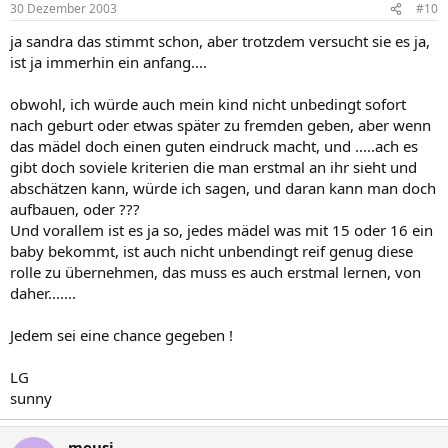
30 Dezember 2003
#10
ja sandra das stimmt schon, aber trotzdem versucht sie es ja,
ist ja immerhin ein anfang....
obwohl, ich würde auch mein kind nicht unbedingt sofort
nach geburt oder etwas später zu fremden geben, aber wenn
das mädel doch einen guten eindruck macht, und .....ach es
gibt doch soviele kriterien die man erstmal an ihr sieht und
abschätzen kann, würde ich sagen, und daran kann man doch
aufbauen, oder ???
Und vorallem ist es ja so, jedes mädel was mit 15 oder 16 ein
baby bekommt, ist auch nicht unbendingt reif genug diese
rolle zu übernehmen, das muss es auch erstmal lernen, von
daher.......
Jedem sei eine chance gegeben !
LG
sunny
meusi