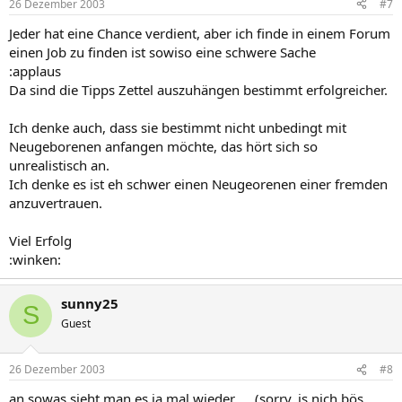
26 Dezember 2003
#7
Jeder hat eine Chance verdient, aber ich finde in einem Forum
einen Job zu finden ist sowiso eine schwere Sache
:applaus
Da sind die Tipps Zettel auszuhängen bestimmt erfolgreicher.
Ich denke auch, dass sie bestimmt nicht unbedingt mit
Neugeborenen anfangen möchte, das hört sich so
unrealistisch an.
Ich denke es ist eh schwer einen Neugeorenen einer fremden
anzuvertrauen.
Viel Erfolg
:winken:
sunny25
S
Guest
26 Dezember 2003
#8
an sowas sieht man es ja mal wieder......(sorry, is nich bös