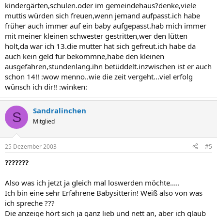
kindergärten,schulen.oder im gemeindehaus?denke,viele
muttis würden sich freuen,wenn jemand aufpasst.ich habe
früher auch immer auf ein baby aufgepasst.hab mich immer
mit meiner kleinen schwester gestritten,wer den lütten
holt,da war ich 13.die mutter hat sich gefreut.ich habe da
auch kein geld für bekommne,habe den kleinen
ausgefahren,stundenlang.ihn betüddelt.inzwischen ist er auch
schon 14!! :wow menno..wie die zeit vergeht...viel erfolg
wünsch ich dir!! :winken:
Sandralinchen
S
Mitglied
25 Dezember 2003
#5
???????
Also was ich jetzt ja gleich mal loswerden möchte.....
Ich bin eine sehr Erfahrene Babysitterin! Weiß also von was
ich spreche ???
Die anzeige hört sich ja ganz lieb und nett an, aber ich glaub