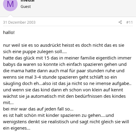
M
Guest
31 Dezember 2003
#11
hallo!
nur weil sie es so ausdrückt heisst es doch nicht das es sie
sich eine puppe zulegen soll....
hatte das glück mit 15 das in meiner familie eigentlich immer
babys da waren so konnte ich einfach spazieren gehen und
die mama hatte dann auch mal für paar stunden ruhe und
wenns sie mal 3-4 stunde spazieren geht schläft so ein
säugling doch eh...also ist das ja nicht so ne imense aufgabe..
und wenn sie das kind dann eh schon von klein auf kennt
wächst sie ja automatisch mit den bedürfnissen des kindes
mit...
bei mir war das auf jeden fall so...
es ist halt schön mit kinder spazieren zu gehen....und
wenigstens denkt sie realistisch und sagt nicht gleich sie will
ein eigenes...