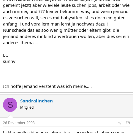
gemeint jetzt) aber wieviele leute suchen jobs, arbeit oder wie
auch immer, und ??? keiner bekommt was, und wenn jemand
es versuchen will, sei es mit babysitten ist es doch ein guter
anfang !! und vorallem man lernt ja nochwas dazu !
Nur schade das es soo wenig mütter oder eltern gibt, die
jemand anderes ihr kind anvertrauen wollen, aber dies sei ein
anderes thema....
LG
sunny
Ich hoffe jemand versteht was ich meine.....
Sandralinchen
S
Mitglied
26 Dezember 2003
#9
Ja klar vielleicht war es etwas hart ausgedrückt, aber so wie