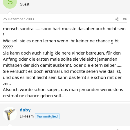
S
Guest
25 Dezember 2003
#6
mensch sandra.......sooo hart musste das aber auch nicht sein
!
Wie soll sie es denn lernen wenn ihr keiner ne chance gibt
?????
Sie kann doch auch ruhig kleinere Kinder betreuen, für den
Anfang oder die ersten male sollte sie vieleicht jemanden
mithaben der sich damit auskennt, oder die eltern selber.......
Sie versucht es doch erstmal und möchte sehen wie das ist,
und das es nicht leicht sein kann das lernt sie schon mit der
zeit.
Also ich würde schon sagen, das man jemanden wenigstens
erstmal ne chance geben soll.....
daby
EF-Team
Teammitglied