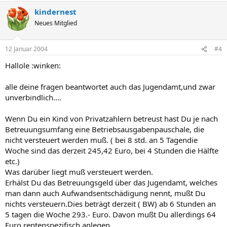
kindernest
Neues Mitglied
12 Januar 2004
#4
Hallole :winken:
alle deine fragen beantwortet auch das Jugendamt,und zwar
unverbindlich....
Wenn Du ein Kind von Privatzahlern betreust hast Du je nach
Betreuungsumfang eine Betriebsausgabenpauschale, die
nicht versteuert werden muß. ( bei 8 std. an 5 Tagendie
Woche sind das derzeit 245,42 Euro, bei 4 Stunden die Hälfte
etc.)
Was darüber liegt muß versteuert werden.
Erhälst Du das Betreuungsgeld über das Jugendamt, welches
man dann auch Aufwandsentschädigung nennt, mußt Du
nichts versteuern.Dies beträgt derzeit ( BW) ab 6 Stunden an
5 tagen die Woche 293.- Euro. Davon mußt Du allerdings 64
Euro rentenspezifisch anlegen.....