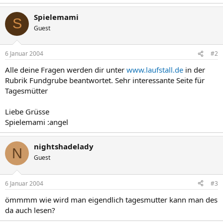
Spielemami
S
Guest
6 Januar 2004
#2
Alle deine Fragen werden dir unter
www.laufstall.de
in der
Rubrik Fundgrube beantwortet. Sehr interessante Seite für
Tagesmütter
Liebe Grüsse
Spielemami :angel
nightshadelady
N
Guest
6 Januar 2004
#3
ömmmm wie wird man eigendlich tagesmutter kann man des
da auch lesen?