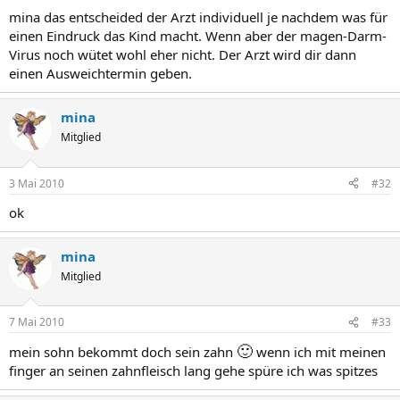
mina das entscheided der Arzt individuell je nachdem was für
einen Eindruck das Kind macht. Wenn aber der magen-Darm-
Virus noch wütet wohl eher nicht. Der Arzt wird dir dann
einen Ausweichtermin geben.
mina
Mitglied
3 Mai 2010
#32
ok
mina
Mitglied
7 Mai 2010
#33
🙂
mein sohn bekommt doch sein zahn
wenn ich mit meinen
finger an seinen zahnfleisch lang gehe spüre ich was spitzes