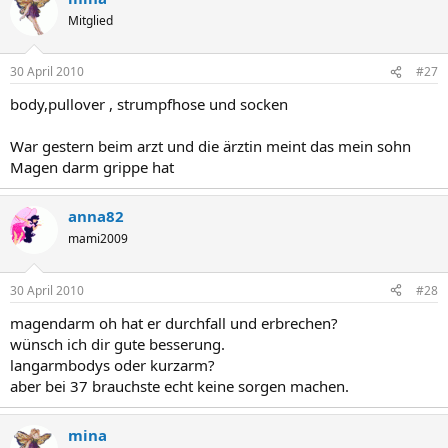
Mitglied
30 April 2010
#27
body,pullover , strumpfhose und socken
War gestern beim arzt und die ärztin meint das mein sohn
Magen darm grippe hat
anna82
mami2009
30 April 2010
#28
magendarm oh hat er durchfall und erbrechen?
wünsch ich dir gute besserung.
langarmbodys oder kurzarm?
aber bei 37 brauchste echt keine sorgen machen.
mina