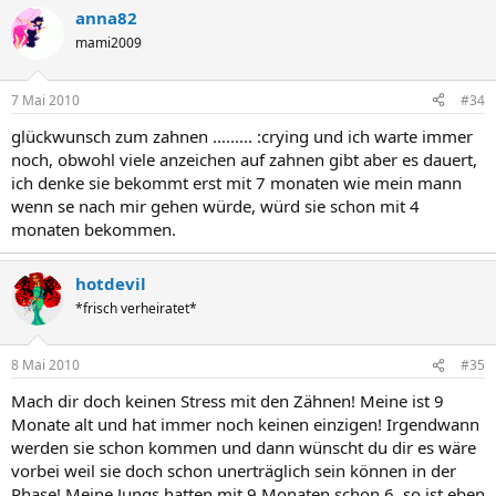
anna82
mami2009
7 Mai 2010
#34
glückwunsch zum zahnen ......... :crying und ich warte immer
noch, obwohl viele anzeichen auf zahnen gibt aber es dauert,
ich denke sie bekommt erst mit 7 monaten wie mein mann
wenn se nach mir gehen würde, würd sie schon mit 4
monaten bekommen.
hotdevil
*frisch verheiratet*
8 Mai 2010
#35
Mach dir doch keinen Stress mit den Zähnen! Meine ist 9
Monate alt und hat immer noch keinen einzigen! Irgendwann
werden sie schon kommen und dann wünscht du dir es wäre
vorbei weil sie doch schon unerträglich sein können in der
Phase! Meine Jungs hatten mit 9 Monaten schon 6, so ist eben