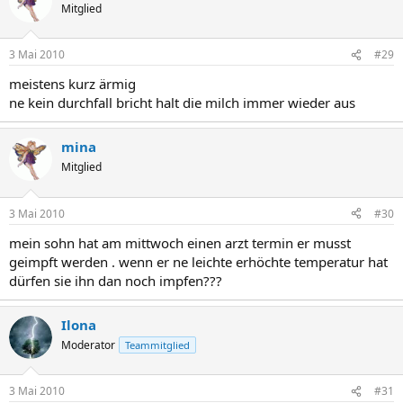
Mitglied
3 Mai 2010
#29
meistens kurz ärmig
ne kein durchfall bricht halt die milch immer wieder aus
mina
Mitglied
3 Mai 2010
#30
mein sohn hat am mittwoch einen arzt termin er musst
geimpft werden . wenn er ne leichte erhöchte temperatur hat
dürfen sie ihn dan noch impfen???
Ilona
Moderator
Teammitglied
3 Mai 2010
#31