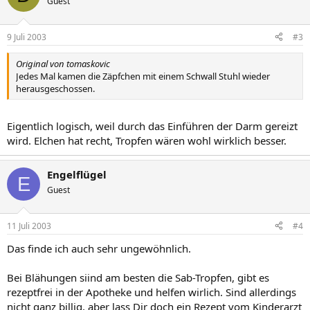
Guest
9 Juli 2003
#3
Original von tomaskovic
Jedes Mal kamen die Zäpfchen mit einem Schwall Stuhl wieder
herausgeschossen.
Eigentlich logisch, weil durch das Einführen der Darm gereizt
wird. Elchen hat recht, Tropfen wären wohl wirklich besser.
Engelflügel
E
Guest
11 Juli 2003
#4
Das finde ich auch sehr ungewöhnlich.
Bei Blähungen siind am besten die Sab-Tropfen, gibt es
rezeptfrei in der Apotheke und helfen wirlich. Sind allerdings
nicht ganz billig, aber lass Dir doch ein Rezept vom Kinderarzt