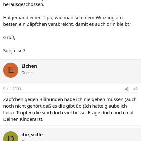
herausgeschossen.
Hat jemand einen Tipp, wie man so einem Winzling am
besten ein Zäpfchen verabreicht, damit es auch drin bleibt?
Gruß,
Sonja :sn7
Elchen
E
Guest
9 Juli 2003
#2
Zäpfchen gegen Blähungen habe ich nie geben müssen.(auch
noch nicht gehört,daß es die gibt 8o )Ich hatte glaube ich
Lefax-Tropfen,die sind doch viel besser.Frage doch noch mal
Deinen Kinderarzt.
die_stille
D