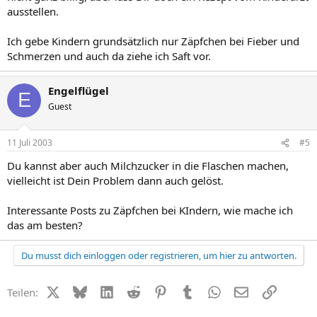
ausstellen.
Ich gebe Kindern grundsätzlich nur Zäpfchen bei Fieber und
Schmerzen und auch da ziehe ich Saft vor.
Engelflügel
E
Guest
11 Juli 2003
#5
Du kannst aber auch Milchzucker in die Flaschen machen,
vielleicht ist Dein Problem dann auch gelöst.
Interessante Posts zu Zäpfchen bei KIndern, wie mache ich
das am besten?
Du musst dich einloggen oder registrieren, um hier zu antworten.
X (Twitter)
Bluesky
LinkedIn
Reddit
Pinterest
Tumblr
WhatsApp
E-Mail
Link
Teilen: