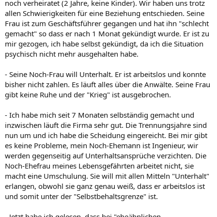
noch verheiratet (2 Jahre, keine Kinder). Wir haben uns trotz
allen Schwierigkeiten für eine Beziehung entschieden. Seine
Frau ist zum Geschäftsführer gegangen und hat ihn "schlecht
gemacht" so dass er nach 1 Monat gekündigt wurde. Er ist zu
mir gezogen, ich habe selbst gekündigt, da ich die Situation
psychisch nicht mehr ausgehalten habe.
- Seine Noch-Frau will Unterhalt. Er ist arbeitslos und konnte
bisher nicht zahlen. Es läuft alles über die Anwälte. Seine Frau
gibt keine Ruhe und der "Krieg" ist ausgebrochen.
- Ich habe mich seit 7 Monaten selbständig gemacht und
inzwischen läuft die Firma sehr gut. Die Trennungsjahre sind
nun um und ich habe die Scheidung eingereicht. Bei mir gibt
es keine Probleme, mein Noch-Ehemann ist Ingenieur, wir
werden gegenseitig auf Unterhaltsansprüche verzichten. Die
Noch-Ehefrau meines Lebensgefährten arbeitet nicht, sie
macht eine Umschulung. Sie will mit allen Mitteln "Unterhalt"
erlangen, obwohl sie ganz genau weiß, dass er arbeitslos ist
und somit unter der "Selbstbehaltsgrenze" ist.
- Jetzt habe ich gelesen, dass bei "eheähnlichen