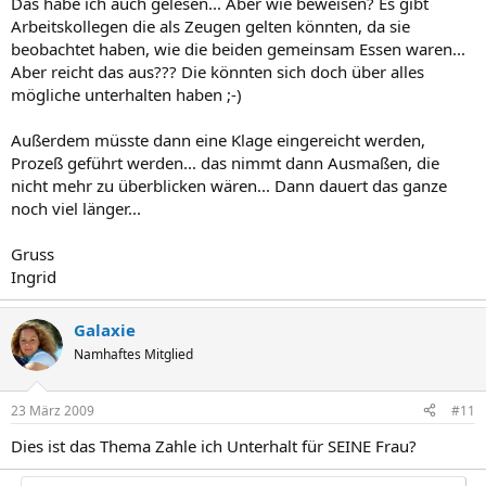
Das habe ich auch gelesen... Aber wie beweisen? Es gibt
Arbeitskollegen die als Zeugen gelten könnten, da sie
beobachtet haben, wie die beiden gemeinsam Essen waren...
Aber reicht das aus??? Die könnten sich doch über alles
mögliche unterhalten haben ;-)
Außerdem müsste dann eine Klage eingereicht werden,
Prozeß geführt werden... das nimmt dann Ausmaßen, die
nicht mehr zu überblicken wären... Dann dauert das ganze
noch viel länger...
Gruss
Ingrid
Galaxie
Namhaftes Mitglied
23 März 2009
#11
Dies ist das Thema Zahle ich Unterhalt für SEINE Frau?