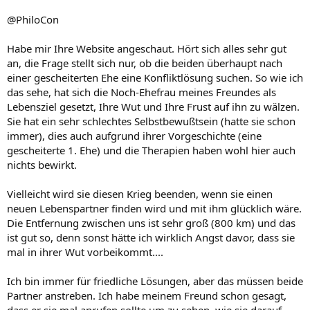
@PhiloCon
Habe mir Ihre Website angeschaut. Hört sich alles sehr gut
an, die Frage stellt sich nur, ob die beiden überhaupt nach
einer gescheiterten Ehe eine Konfliktlösung suchen. So wie ich
das sehe, hat sich die Noch-Ehefrau meines Freundes als
Lebensziel gesetzt, Ihre Wut und Ihre Frust auf ihn zu wälzen.
Sie hat ein sehr schlechtes Selbstbewußtsein (hatte sie schon
immer), dies auch aufgrund ihrer Vorgeschichte (eine
gescheiterte 1. Ehe) und die Therapien haben wohl hier auch
nichts bewirkt.
Vielleicht wird sie diesen Krieg beenden, wenn sie einen
neuen Lebenspartner finden wird und mit ihm glücklich wäre.
Die Entfernung zwischen uns ist sehr groß (800 km) und das
ist gut so, denn sonst hätte ich wirklich Angst davor, dass sie
mal in ihrer Wut vorbeikommt....
Ich bin immer für friedliche Lösungen, aber das müssen beide
Partner anstreben. Ich habe meinem Freund schon gesagt,