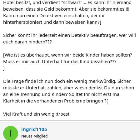
Hotel besitzt, und verdient "schwarz"... Es kann ihr niemand
beweisen, dass sie Geld bekommt. Aber sie bekommt es!!!!
Kann man einen Detektiven einschalten, der ihr
hinterherspioniert und dann beweisen kann?]
Sicher könnt ihr jederzeit einen Detektiv beauftragen, wer will
euch daran hindern???
[Wie ist es überhaupt, wenn wir beide Kinder haben sollten?
Muss er mir auch Unterhalt für das Kind bezahlen???
]
Die Frage finde ich nun doch ein wenig merkwürdig. Sicher
müsste er Unterhalt zahlen, aber wieso denkst Du nun schon
an eine Trennung und Kinder? Solltet Ihr nicht erst mal
Klarheit in die vorhandenen Probleme bringen ?(
Viel Kraft und ein wenig :troest
ingrid1105
I
Neues Mitglied