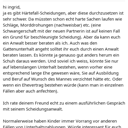
hi ingrid,
ja es gibt Härtefall-Scheidungen, aber diese durchzusetzen ist
sehr schwer. Da müssten schon echt harte Sachen laufen wie
Schläge, Morddrohungen (nachweisbar) etc. (eine
Schwangerschaft mit der neuen Partnerin ist auf keinen Fall
ein Grund für beschleunigte Scheidung). Aber da kann euch
ein Anwalt besser beraten als ich. Auch was den
Gattenunterhalt angeht solltet ihr euch durch einen Anwalt
beraten lassen. Es könnte ja genauso gut anders herum ein
Schuh daraus werden. Und soviel ich weiss, könnte Sie nur
auf lebenslangen Unterhalt bestehen, wenn vorher eine
entsprechend lange Ehe gewesen wäre, Sie auf Ausbildung
und Beruf auf Wunsch des Mannes verzichtet hätte etc. Oder
wenn ein Ehevertrag bestehen würde (kann man in einzelnen
Fällen aber auch anfechten).
Ich rate deinem Freund echt zu einem ausführlichen Gespräch
mit seinem Scheidungsanwalt.
Normalerweise haben Kinder immer Vorrang vor anderen
Fällen von Unterhaltszahlungen. Würde interessant für euch