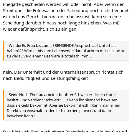
Ehegatte geschieden werden will oder nicht. Aber wenn der
Streit über die Folgesachen der Scheidung noch nicht beendet
ist und das Gericht hiermit noch befasst ist, kann sich eine
Scheidung darüber hinaus noch lange hinziehen. Was mE
wieder dafür spricht, sich zu einigen.
- Wir die Ex-Frau bis zum LEBENSENDE Anspruch auf Unterhalt
haben??? Wird er bis zum Lebensende darauf achten müssen, nicht
zu viel zu verdienen? Das wäre ja total schlimm....
nein. Der Unterhalt und der Unterhaltsanspruch richtet sich
nach Bedürftigkeit und Leistungsfähigkeit
- Seine Noch-Ehefrau arbeitet bei ihrer Schwester, die ein Hotel
besitzt, und verdient "schwarz"... Es kann ihr niemand beweisen,
dass sie Geld bekommt. Aber sie bekommt es!!!! Kann man einen
Detektiven einschalten, der ihr hinterherspioniert und dann
beweisen kann?
Das hört sich übel nach einem Rosenkrieg an. Wollen Sie und