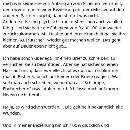
mich war seine Ehe von Anfang an zum Scheitern verurteilt,
denn wenn man in einer Beziehung mit dem Messer auf den
anderen Partner zugeht, dann stimmt was nicht...
Andererseits sind psychisch kranke Menschen auch zu allem
fähig. Und sie hatte die Fähigkeit von 0 auf 100 und wieder
zurückzukommen. Mit Heulen und ihrer Krankheit hat sie ihre
kleinen "Ausrutscher" wieder gut machen wollen. Das geht
aber auf Dauer eben nicht gut....
Ich habe schon überlegt, ihr einen Brief zu schreiben, zu
versuchen sie zu besänftigen. Aber sie hat sicher so einen
Hass auf mich, dass es vielleicht alles nur noch schlimmer
macht. Bisher habe ich auf keinem der Briefe reagiert. Was
soll man auch schreiben, wenn man als "Schlampe,
Ehebrecherin" usw. tituliert wird. Ich lasse mich auf ihrem
Niveau nicht herab...
Na ja, es wird schon werden.... Die Zeit heilt bekanntlich alle
Wunden.
Und in meiner Beziehung bin ich 100% glücklich und