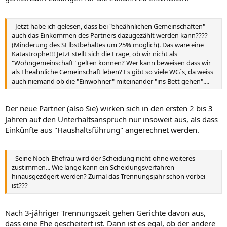
- Jetzt habe ich gelesen, dass bei "eheähnlichen Gemeinschaften"
auch das Einkommen des Partners dazugezählt werden kann????
(Minderung des SElbstbehaltes um 25% möglich). Das wäre eine
Katastrophe!!! Jetzt stellt sich die Frage, ob wir nicht als
"Wohngemeinschaft" gelten können? Wer kann beweisen dass wir
als Eheähnliche Gemeinschaft leben? Es gibt so viele WG´s, da weiss
auch niemand ob die "Einwohner" miteinander "ins Bett gehen"....
Der neue Partner (also Sie) wirken sich in den ersten 2 bis 3
Jahren auf den Unterhaltsanspruch nur insoweit aus, als dass
Einkünfte aus "Haushaltsführung" angerechnet werden.
- Seine Noch-Ehefrau wird der Scheidung nicht ohne weiteres
zustimmen... Wie lange kann ein Scheidungsverfahren
hinausgezögert werden? Zumal das Trennungsjahr schon vorbei
ist???
Nach 3-jähriger Trennungszeit gehen Gerichte davon aus,
dass eine Ehe gescheitert ist. Dann ist es egal, ob der andere