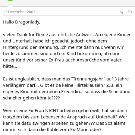
12 Dezember 2003
#3
Hallo Dragonlady,
vielen Dank für Deine ausführliche Antwort. An eigene Kinder
und Unterhalt habe ich gedacht, jedoch ohne dem
Hintergrund der Trennung. Ich meinte dann nur, wenn wir
beide zusammen sind und ein Kind bekommen, ob dann
unser Kind vor seiner Ex-Frau auch Ansprüche vom Vater
hätte...
Es ist unglaublich, dass man das "Trennungsjahr" auf 3 Jahre
verlängern darf... Gibt es da keine Härteklauseln? Z.B. ein
eigenes Kind mit der neuen Freundin... so dass die Scheidung
schneller gehen könnte????
Wenn seine Ex-Frau NICHT arbeiten gehen will, hat sie dann
trotzdem bis zum Lebensende Anspruch auf Unterhalt? Wer
kann sie dazu zwingen arbeiten zu gehen??? Das Sozialamt
nimmt sich dann die Kohle vom Ex-Mann oder?