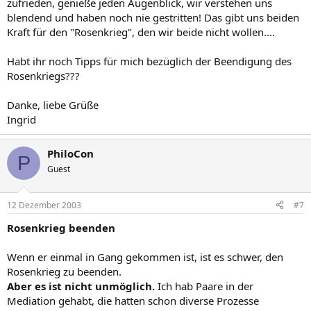
zufrieden, genieße jeden Augenblick, wir verstehen uns
blendend und haben noch nie gestritten! Das gibt uns beiden
Kraft für den "Rosenkrieg", den wir beide nicht wollen....
Habt ihr noch Tipps für mich bezüglich der Beendigung des
Rosenkriegs???
Danke, liebe Grüße
Ingrid
PhiloCon
P
Guest
12 Dezember 2003
#7
Rosenkrieg beenden
Wenn er einmal in Gang gekommen ist, ist es schwer, den
Rosenkrieg zu beenden.
Aber es ist nicht unmöglich.
Ich hab Paare in der
Mediation gehabt, die hatten schon diverse Prozesse