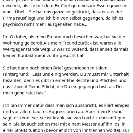
gesehen, als sie mit dem Ex-Chef gemeinsam Essen gewesen
war... Übel... Sie hat das ganze so gestrickt, dass er aus der
Firma rausfliegt und ich bin von selbst gegangen, da ich es
psychisch nicht mehr ausgehalten habe...
Im Oktober, als mein Freund mich besuchen war, hat sie die
Wohnung geleert!!! Als mein Freund zurück ist, waren alle
Wertgegenstände weg! Er war so wütend, dass er seit damals
keinen Kontakt mehr zu ihr gesucht hat.
Sie hat dann noch einen Brief geschrieben mit dem
Hintergrund: "Lass uns einig werden, Du musst mir Unterhalt
bezahlen, denn es gibt in einer Ehe Rechte und Pflichten und
das ist wohl Deine Pflicht, die Du eingegangen bist, als Du
mich geheiratet hast".
Ich bin immer dafür dass man sich ausspricht, es klärt einiges
und vor allem baut es Aggressionen ab. Aber mein Freund
sagt, er kennt sie, sie ist krank, sie wird nicht zu besänftigen
sein. Sie ist auch schon mal mit einem Messer auf ihn los, in
einer Streitsituation (bevor er sich von ihr trennen wollte). Für