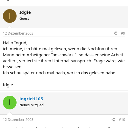
Idgie
I
Guest
12 Dezember 2003
#9
Hallo Ingrid,
ich meine, ich hätte mal gelesen, wenn die Nochfrau ihren
Mann beim Arbeitgeber "anschwärzt", so dass er seine Arbeit
verliert, verliert sie ihren Unterhaltsanspruch. Frage wäre, wie
beweisen.
Ich schau später noch mal nach, wo ich das gelesen habe.
Idgie
ingrid1105
I
Neues Mitglied
12 Dezember 2003
#10