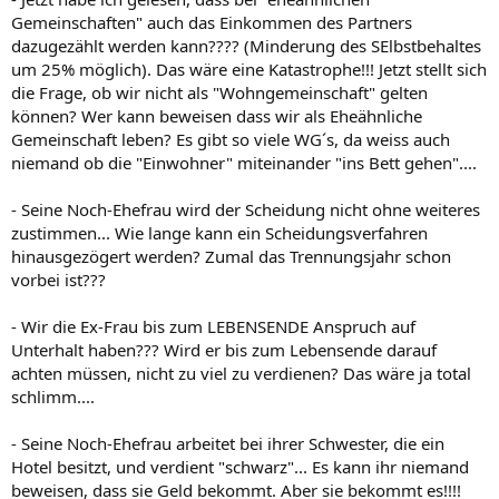
Gemeinschaften" auch das Einkommen des Partners
dazugezählt werden kann???? (Minderung des SElbstbehaltes
um 25% möglich). Das wäre eine Katastrophe!!! Jetzt stellt sich
die Frage, ob wir nicht als "Wohngemeinschaft" gelten
können? Wer kann beweisen dass wir als Eheähnliche
Gemeinschaft leben? Es gibt so viele WG´s, da weiss auch
niemand ob die "Einwohner" miteinander "ins Bett gehen"....
- Seine Noch-Ehefrau wird der Scheidung nicht ohne weiteres
zustimmen... Wie lange kann ein Scheidungsverfahren
hinausgezögert werden? Zumal das Trennungsjahr schon
vorbei ist???
- Wir die Ex-Frau bis zum LEBENSENDE Anspruch auf
Unterhalt haben??? Wird er bis zum Lebensende darauf
achten müssen, nicht zu viel zu verdienen? Das wäre ja total
schlimm....
- Seine Noch-Ehefrau arbeitet bei ihrer Schwester, die ein
Hotel besitzt, und verdient "schwarz"... Es kann ihr niemand
beweisen, dass sie Geld bekommt. Aber sie bekommt es!!!!