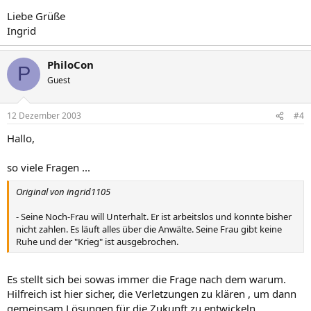
Liebe Grüße
Ingrid
PhiloCon
P
Guest
12 Dezember 2003
#4
Hallo,
so viele Fragen ...
Original von ingrid1105
- Seine Noch-Frau will Unterhalt. Er ist arbeitslos und konnte bisher
nicht zahlen. Es läuft alles über die Anwälte. Seine Frau gibt keine
Ruhe und der "Krieg" ist ausgebrochen.
Es stellt sich bei sowas immer die Frage nach dem warum.
Hilfreich ist hier sicher, die Verletzungen zu klären , um dann
gemeinsam Lösungen für die Zukunft zu entwickeln.