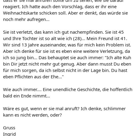
dass er sie mal anrufen sollte um zu sehen, wie sie darauf
reagiert. Ich hatte auch den Vorschlag, dass er ihr eine
Weihnachtskarte schicken soll. Aber er denkt, das würde sie
noch mehr aufregen...
Sie ist verletzt, das kann ich gut nachempfinden. Sie ist 45
und Ihre Tochter ist so alt wie ich (28)... Mein Freund ist 41.
Wir sind 13 Jahre auseinander, was für mich kein Problem ist.
Aber ich denke für sie ist es eben eine weitere Verletzung, da
ich so jung bin... Das behauptet sie auch immer: "Ich alte Kuh
bin Dir jetzt nicht mehr gut genug. Aber dann musst Du eben
für mich sorgen, da ich selbst nicht in der Lage bin. Du hast
eben Pflichten aus der Ehe..."
Wie auch immer.... Eine unendliche Geschichte, die hoffentlich
bald ein Ende nimmt...
Wäre es gut, wenn er sie mal anruft? Ich denke, schlimmer
kann es nicht werden, oder?
Gruss
Ingrid