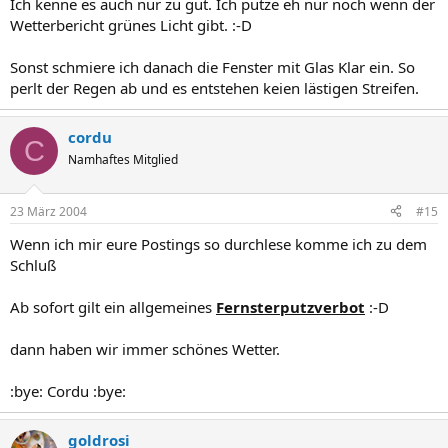
Ich kenne es auch nur zu gut. Ich putze eh nur noch wenn der
Wetterbericht grünes Licht gibt. :-D
Sonst schmiere ich danach die Fenster mit Glas Klar ein. So
perlt der Regen ab und es entstehen keien lästigen Streifen.
cordu
C
Namhaftes Mitglied
23 März 2004
#15
Wenn ich mir eure Postings so durchlese komme ich zu dem
Schluß
Ab sofort gilt ein allgemeines
Fernsterputzverbot
:-D
dann haben wir immer schönes Wetter.
:bye: Cordu :bye:
goldrosi