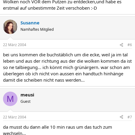
Wolken noch VOR dem Putzen zu entdecken,und habe es
erstmal auf unbestimmte Zeit verschoben :-D
Susanne
Namhaftes Mitglied
22 März 2004
#6
bei uns kommen die buchstäblich um die ecke, weil ja im tal
leben und aus der richtung aus der die wolken kommen da ist
so ne talbiegung... ich könnt mich grünärgern. war schon am
überlegen ob ich nicht von aussen ein handtuch hinhänge
damit die scheiben nicht nass werden...
meusi
M
Guest
22 März 2004
#7
da musst du dann alle 10 min raus um das tuch zum
wechseln...