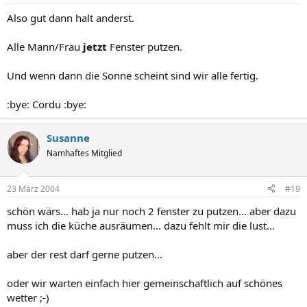
Also gut dann halt anderst.
Alle Mann/Frau
jetzt
Fenster putzen.
Und wenn dann die Sonne scheint sind wir alle fertig.
:bye: Cordu :bye:
Susanne
Namhaftes Mitglied
23 März 2004
#19
schön wärs... hab ja nur noch 2 fenster zu putzen... aber dazu
muss ich die küche ausräumen... dazu fehlt mir die lust...
aber der rest darf gerne putzen...
oder wir warten einfach hier gemeinschaftlich auf schönes
wetter ;-)