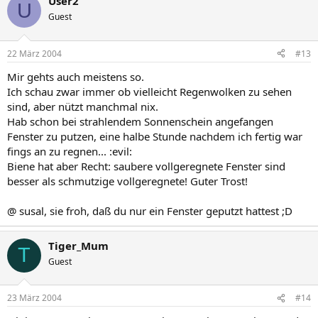
User2
U
Guest
22 März 2004
#13
Mir gehts auch meistens so.
Ich schau zwar immer ob vielleicht Regenwolken zu sehen
sind, aber nützt manchmal nix.
Hab schon bei strahlendem Sonnenschein angefangen
Fenster zu putzen, eine halbe Stunde nachdem ich fertig war
fings an zu regnen... :evil:
Biene hat aber Recht: saubere vollgeregnete Fenster sind
besser als schmutzige vollgeregnete! Guter Trost!
@ susal, sie froh, daß du nur ein Fenster geputzt hattest ;D
Tiger_Mum
T
Guest
23 März 2004
#14