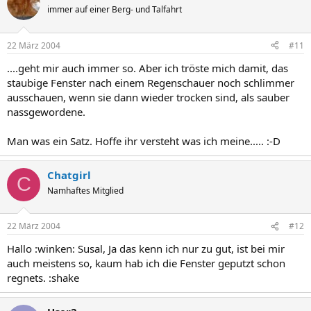
immer auf einer Berg- und Talfahrt
22 März 2004
#11
....geht mir auch immer so. Aber ich tröste mich damit, das
staubige Fenster nach einem Regenschauer noch schlimmer
ausschauen, wenn sie dann wieder trocken sind, als sauber
nassgewordene.
Man was ein Satz. Hoffe ihr versteht was ich meine..... :-D
Chatgirl
C
Namhaftes Mitglied
22 März 2004
#12
Hallo :winken: Susal, Ja das kenn ich nur zu gut, ist bei mir
auch meistens so, kaum hab ich die Fenster geputzt schon
regnets. :shake