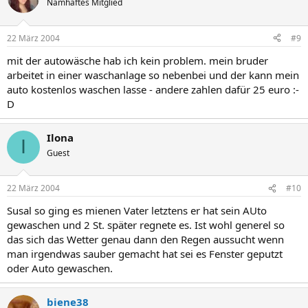
Namhaftes Mitglied
22 März 2004
#9
mit der autowäsche hab ich kein problem. mein bruder
arbeitet in einer waschanlage so nebenbei und der kann mein
auto kostenlos waschen lasse - andere zahlen dafür 25 euro :-
D
Ilona
I
Guest
22 März 2004
#10
Susal so ging es mienen Vater letztens er hat sein AUto
gewaschen und 2 St. später regnete es. Ist wohl generel so
das sich das Wetter genau dann den Regen aussucht wenn
man irgendwas sauber gemacht hat sei es Fenster geputzt
oder Auto gewaschen.
biene38