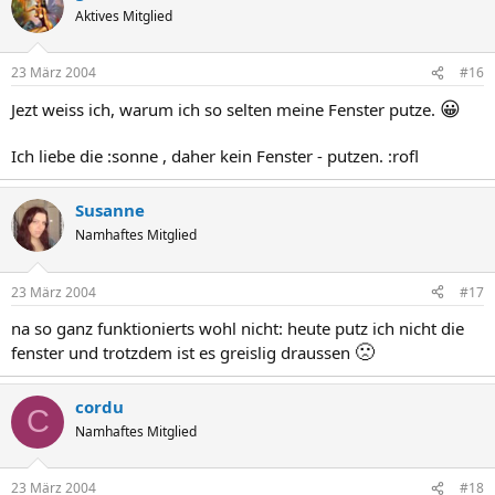
Aktives Mitglied
23 März 2004
#16
😀
Jezt weiss ich, warum ich so selten meine Fenster putze.
Ich liebe die :sonne , daher kein Fenster - putzen. :rofl
Susanne
Namhaftes Mitglied
23 März 2004
#17
na so ganz funktionierts wohl nicht: heute putz ich nicht die
🙁
fenster und trotzdem ist es greislig draussen
cordu
C
Namhaftes Mitglied
23 März 2004
#18