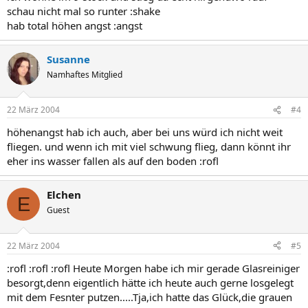
schau nicht mal so runter :shake
hab total höhen angst :angst
Susanne
Namhaftes Mitglied
22 März 2004
#4
höhenangst hab ich auch, aber bei uns würd ich nicht weit
fliegen. und wenn ich mit viel schwung flieg, dann könnt ihr
eher ins wasser fallen als auf den boden :rofl
Elchen
E
Guest
22 März 2004
#5
:rofl :rofl :rofl Heute Morgen habe ich mir gerade Glasreiniger
besorgt,denn eigentlich hätte ich heute auch gerne losgelegt
mit dem Fesnter putzen.....Tja,ich hatte das Glück,die grauen