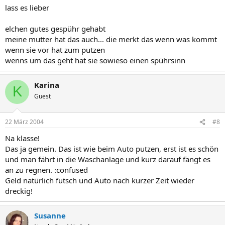
lass es lieber
elchen gutes gespühr gehabt
meine mutter hat das auch... die merkt das wenn was kommt
wenn sie vor hat zum putzen
wenns um das geht hat sie sowieso einen spührsinn
Karina
K
Guest
22 März 2004
#8
Na klasse!
Das ja gemein. Das ist wie beim Auto putzen, erst ist es schön
und man fährt in die Waschanlage und kurz darauf fängt es
an zu regnen. :confused
Geld natürlich futsch und Auto nach kurzer Zeit wieder
dreckig!
Susanne