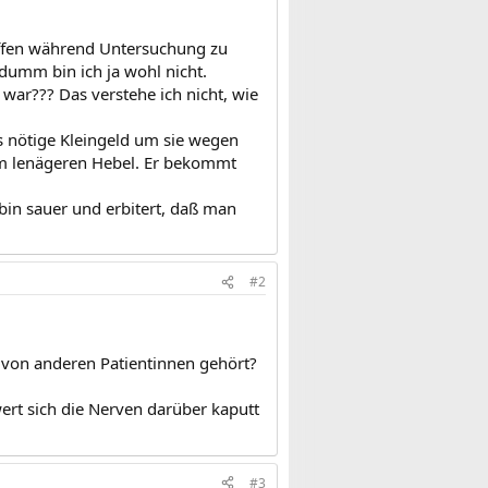
haffen während Untersuchung zu
 dumm bin ich ja wohl nicht.
war??? Das verstehe ich nicht, wie
as nötige Kleingeld um sie wegen
em lenägeren Hebel. Er bekommt
 bin sauer und erbitert, daß man
#2
n von anderen Patientinnen gehört?
wert sich die Nerven darüber kaputt
#3