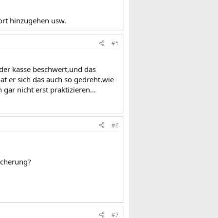
ort hinzugehen usw.
#5
 der kasse beschwert,und das
 er sich das auch so gedreht,wie
gar nicht erst praktizieren...
#6
icherung?
#7