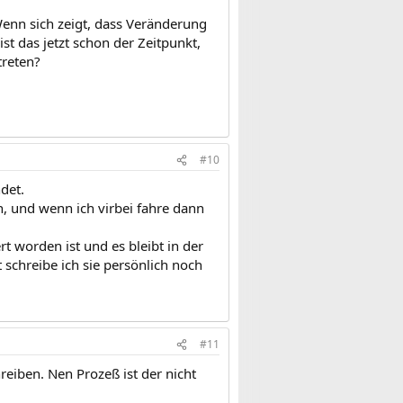
Wenn sich zeigt, dass Veränderung
ist das jetzt schon der Zeitpunkt,
treten?
#10
det.
n, und wenn ich virbei fahre dann
t worden ist und es bleibt in der
t schreibe ich sie persönlich noch
#11
eiben. Nen Prozeß ist der nicht