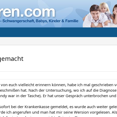
 gemacht
e von euch vielleicht erinnern können, habe ich mal geschrieben
eschmißen hat. Nach der Untersuchung, wo ich auf die Diagnose
y war in der Tasche). Er hat unser Gespräch unterbrochen und m
sofort bei der Krankenkasse gemeldet, es wurde auch weiter gele
de ich angerufen und man hat mir seine Wersion vorgelesen. Al