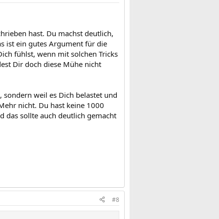
chrieben hast. Du machst deutlich,
 ist ein gutes Argument für die
ch fühlst, wenn mit solchen Tricks
est Dir doch diese Mühe nicht
, sondern weil es Dich belastet und
Mehr nicht. Du hast keine 1000
nd das sollte auch deutlich gemacht
#8