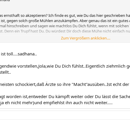
 ernsthaft so akzeptieren? Ich finde es gut, wie Du das hier geschrieben ha
s ist, gegen solch große Mühlen anzukämpfen. Aber genau das ist ein gutes
al hinschreiben und sagen wie machtlos Du Dich fühlst, wenn mit solchen 
st. Denn ein Trupf hast Du. Du würdest Dir doch diese Mühe nicht einfach 
Zum Vergrößern anklicken....
r das, weil es mir nicht darum geht zu kämpfen bis zum Umfallen, sondern w
 Kein Rechtsstreit, sondern Deinen Unmut äußern. Mehr nicht. Du hast kein
ser Arzt hat menschlich versagt und das sollte auch deutlich gemacht werde
ist toll....sadhana..
e Anregung, denn genug Argumente hast Du hier gezeigt.
gendwie vorstellen,Jola,wie Du Dich fühlst..Eigentlich ziehmlich 
ellt..
isten schockiert,daß Ärzte so ihre "Macht"ausüben..Ist echt de
gt worden ist,entweder Du kämpft weiter oder Du lässt die Sach
a eh nicht mehr)und empfiehlst ihn auch nicht weiter.....