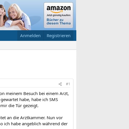
Anmelden
Registrieren
#1
 von meinem Besuch bei einem Arzt,
 gewartet habe, habe ich SMS
ir die Tür gezeigt.
itet an die Arztkammer. Nun vor
so ich habe angeblich während der