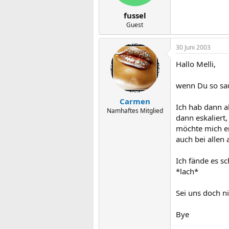
fussel
Guest
30 Juni 2003
Hallo Melli,
wenn Du so saue
Carmen
Ich hab dann al
Namhaftes Mitglied
dann eskaliert,
möchte mich en
auch bei allen 
Ich fände es 
*lach*
Sei uns doch ni
Bye