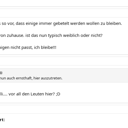
so vor, dass einige immer gebetelt werden wollen zu bleiben.
on zuhause. ist das nun typisch weiblich oder nicht?
gen nicht passt, ich bleibe!!!
li
e nun auch ernsthaft, hier auszutreten.
.... vor all den Leuten hier? ;D
rt: