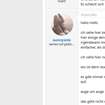
Guest
Es scheint sich
29 Juni 2003
hallo melli,
ich sehe hier k
hier einige den
sunnyside
irgendwann muss
warten auf godot....
einfacher, als
ich sehe hier n
wo ist denn eu
es gibt immer 
auf.
auge um auge 
das geht nicht 