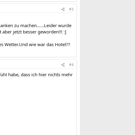
#3
edanken zu machen......Leider wurde
aber jetzt besser geworden!!! :]
les Wetter.Und wie war das Hotel??
#4
ühl habe, dass ich hier nichts mehr