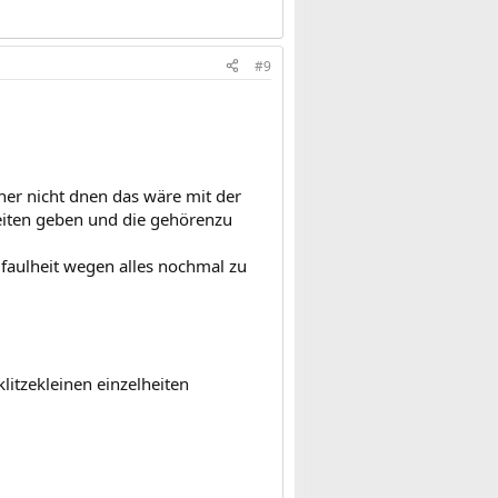
#9
her nicht dnen das wäre mit der
eiten geben und die gehörenzu
faulheit wegen alles nochmal zu
litzekleinen einzelheiten