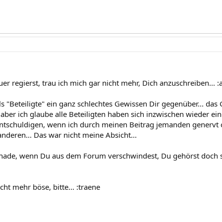
r regierst, trau ich mich gar nicht mehr, Dich anzuschreiben... :
s "Beteiligte" ein ganz schlechtes Gewissen Dir gegenüber... das
 aber ich glaube alle Beteiligten haben sich inzwischen wieder ein
tschuldigen, wenn ich durch meinen Beitrag jemanden genervt oder
anderen... Das war nicht meine Absicht...
schade, wenn Du aus dem Forum verschwindest, Du gehörst doch 
cht mehr böse, bitte... :traene