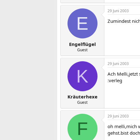
29 Juni 2003
E
Zumindest nich
Engelflügel
Guest
29 Juni 2003
K
Ach Melli,jetzt
:verleg
Kräuterhexe
Guest
29 Juni 2003
F
oh melli,mich 
gehst.bist doch