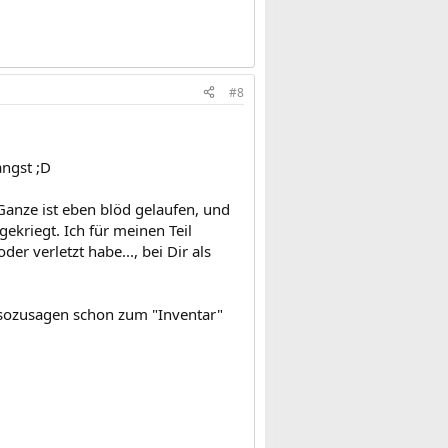
#8
angst ;D
 Ganze ist eben blöd gelaufen, und
gekriegt. Ich für meinen Teil
 verletzt habe..., bei Dir als
sozusagen schon zum "Inventar"