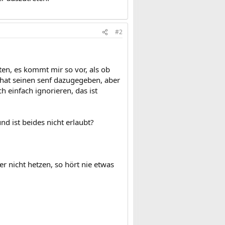
#2
rten, es kommt mir so vor, als ob
er hat seinen senf dazugegeben, aber
h einfach ignorieren, das ist
nd ist beides nicht erlaubt?
r nicht hetzen, so hört nie etwas