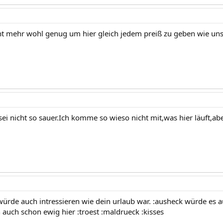
t mehr wohl genug um hier gleich jedem preiß zu geben wie uns
 sei nicht so sauer.Ich komme so wieso nicht mit,was hier läuft,a
würde auch intressieren wie dein urlaub war. :ausheck würde es 
 auch schon ewig hier :troest :maldrueck :kisses