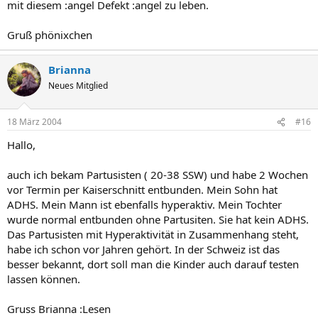
mit diesem :angel Defekt :angel zu leben.
Gruß phönixchen
Brianna
Neues Mitglied
18 März 2004
#16
Hallo,
auch ich bekam Partusisten ( 20-38 SSW) und habe 2 Wochen
vor Termin per Kaiserschnitt entbunden. Mein Sohn hat
ADHS. Mein Mann ist ebenfalls hyperaktiv. Mein Tochter
wurde normal entbunden ohne Partusiten. Sie hat kein ADHS.
Das Partusisten mit Hyperaktivität in Zusammenhang steht,
habe ich schon vor Jahren gehört. In der Schweiz ist das
besser bekannt, dort soll man die Kinder auch darauf testen
lassen können.
Gruss Brianna :Lesen