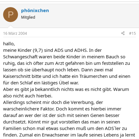
phönixchen
P
Mitglied
16 März 2004
#15
hallo,
meine Kinder (9,7) sind ADS und ADHS. In der
Schwangeschaft waren beide Kinder in meinem Bauch so
ruhig, das ich öfter zum Arzt gefahren bin um feststellen zu
lassen ob sie überhaupt noch leben. Dann zwei mal
Kaiserschnitt bitte und ich hatte ein Träumerchen und einen
für den Schlaf ein lästiges Übel war.
Aber es gibt ja bekanntlich nichts was es nicht gibt. Warum
also nicht auch hierbei.
Allerdings scheint mir doch die Vererbung, der
warscheinlichere Faktor. Doch kommt es hierbei immer
darauf an wer der ist der sich mit seinen Genen besser
durchsetzt. Könnt mir gut vorstellen das man in seinen
Familien schon mal etwas suchen muß um den ADS´ler zu
finden. Zumal ein Erwachsener im laufe seines Lebens ja lernt