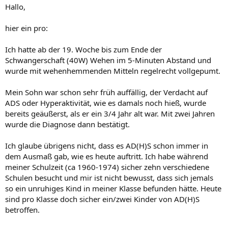
Hallo,
hier ein pro:
Ich hatte ab der 19. Woche bis zum Ende der
Schwangerschaft (40W) Wehen im 5-Minuten Abstand und
wurde mit wehenhemmenden Mitteln regelrecht vollgepumt.
Mein Sohn war schon sehr früh auffällig, der Verdacht auf
ADS oder Hyperaktivität, wie es damals noch hieß, wurde
bereits geäußerst, als er ein 3/4 Jahr alt war. Mit zwei Jahren
wurde die Diagnose dann bestätigt.
Ich glaube übrigens nicht, dass es AD(H)S schon immer in
dem Ausmaß gab, wie es heute auftritt. Ich habe während
meiner Schulzeit (ca 1960-1974) sicher zehn verschiedene
Schulen besucht und mir ist nicht bewusst, dass sich jemals
so ein unruhiges Kind in meiner Klasse befunden hätte. Heute
sind pro Klasse doch sicher ein/zwei Kinder von AD(H)S
betroffen.