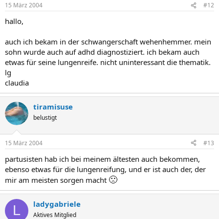
15 März 2004
#12
hallo,
auch ich bekam in der schwangerschaft wehenhemmer. mein
sohn wurde auch auf adhd diagnostiziert. ich bekam auch
etwas für seine lungenreife. nicht uninteressant die thematik.
lg
claudia
tiramisuse
belustigt
15 März 2004
#13
partusisten hab ich bei meinem ältesten auch bekommen,
ebenso etwas für die lungenreifung, und er ist auch der, der
🙁
mir am meisten sorgen macht
ladygabriele
L
Aktives Mitglied