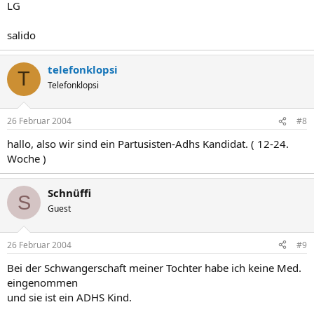
LG
salido
telefonklopsi
T
Telefonklopsi
26 Februar 2004
#8
hallo, also wir sind ein Partusisten-Adhs Kandidat. ( 12-24.
Woche )
Schnüffi
S
Guest
26 Februar 2004
#9
Bei der Schwangerschaft meiner Tochter habe ich keine Med.
eingenommen
und sie ist ein ADHS Kind.