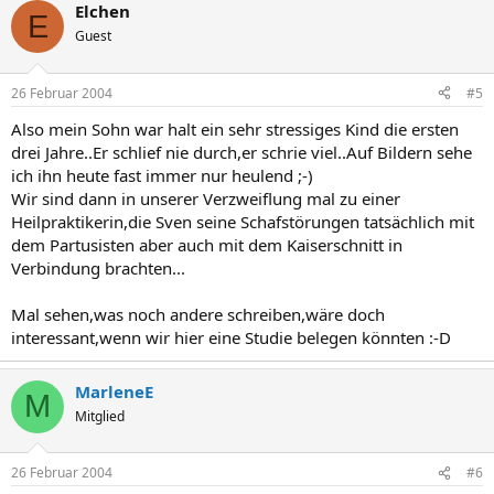
Elchen
E
Guest
26 Februar 2004
#5
Also mein Sohn war halt ein sehr stressiges Kind die ersten
drei Jahre..Er schlief nie durch,er schrie viel..Auf Bildern sehe
ich ihn heute fast immer nur heulend ;-)
Wir sind dann in unserer Verzweiflung mal zu einer
Heilpraktikerin,die Sven seine Schafstörungen tatsächlich mit
dem Partusisten aber auch mit dem Kaiserschnitt in
Verbindung brachten...
Mal sehen,was noch andere schreiben,wäre doch
interessant,wenn wir hier eine Studie belegen könnten :-D
MarleneE
M
Mitglied
26 Februar 2004
#6