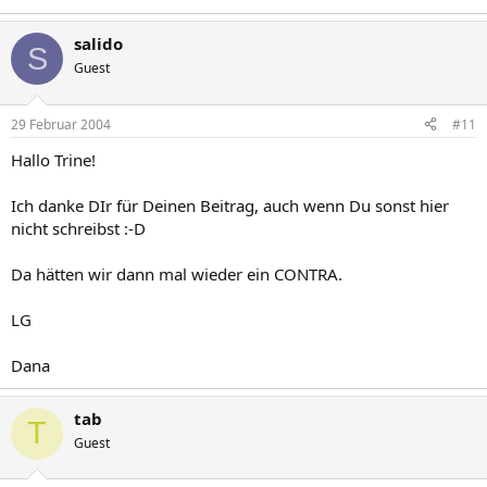
salido
S
Guest
29 Februar 2004
#11
Hallo Trine!
Ich danke DIr für Deinen Beitrag, auch wenn Du sonst hier
nicht schreibst :-D
Da hätten wir dann mal wieder ein CONTRA.
LG
Dana
tab
T
Guest