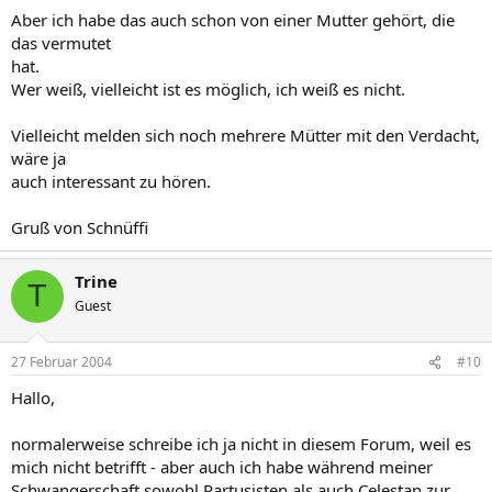
Aber ich habe das auch schon von einer Mutter gehört, die
das vermutet
hat.
Wer weiß, vielleicht ist es möglich, ich weiß es nicht.
Vielleicht melden sich noch mehrere Mütter mit den Verdacht,
wäre ja
auch interessant zu hören.
Gruß von Schnüffi
Trine
T
Guest
27 Februar 2004
#10
Hallo,
normalerweise schreibe ich ja nicht in diesem Forum, weil es
mich nicht betrifft - aber auch ich habe während meiner
Schwangerschaft sowohl Partusisten als auch Celestan zur