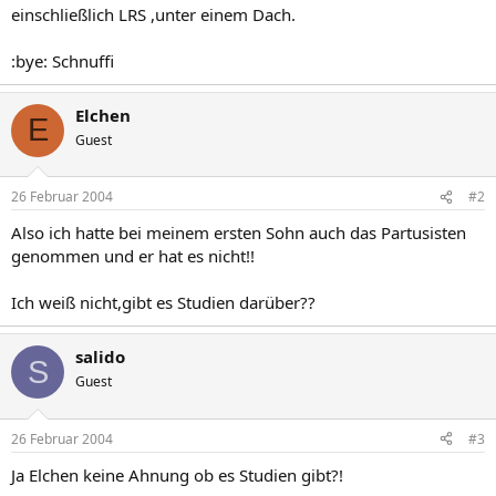
einschließlich LRS ,unter einem Dach.
:bye: Schnuffi
Elchen
E
Guest
26 Februar 2004
#2
Also ich hatte bei meinem ersten Sohn auch das Partusisten
genommen und er hat es nicht!!
Ich weiß nicht,gibt es Studien darüber??
salido
S
Guest
26 Februar 2004
#3
Ja Elchen keine Ahnung ob es Studien gibt?!