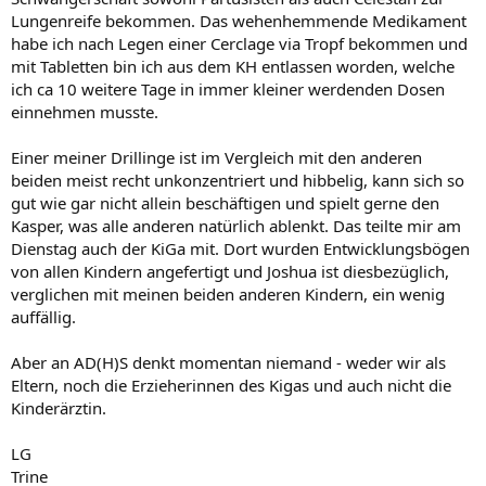
Lungenreife bekommen. Das wehenhemmende Medikament
habe ich nach Legen einer Cerclage via Tropf bekommen und
mit Tabletten bin ich aus dem KH entlassen worden, welche
ich ca 10 weitere Tage in immer kleiner werdenden Dosen
einnehmen musste.
Einer meiner Drillinge ist im Vergleich mit den anderen
beiden meist recht unkonzentriert und hibbelig, kann sich so
gut wie gar nicht allein beschäftigen und spielt gerne den
Kasper, was alle anderen natürlich ablenkt. Das teilte mir am
Dienstag auch der KiGa mit. Dort wurden Entwicklungsbögen
von allen Kindern angefertigt und Joshua ist diesbezüglich,
verglichen mit meinen beiden anderen Kindern, ein wenig
auffällig.
Aber an AD(H)S denkt momentan niemand - weder wir als
Eltern, noch die Erzieherinnen des Kigas und auch nicht die
Kinderärztin.
LG
Trine