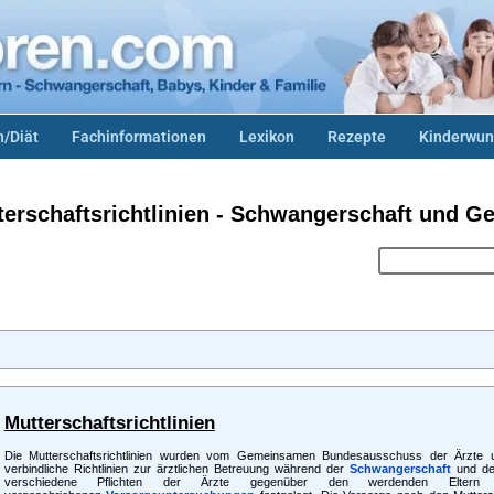
/Diät
Fachinformationen
Lexikon
Rezepte
Kinderwun
terschaftsrichtlinien - Schwangerschaft und Ge
Mutterschaftsrichtlinien
Die Mutterschaftsrichtlinien wurden vom Gemeinsamen Bundesausschuss der Ärzte un
verbindliche Richtlinien zur ärztlichen Betreuung während der
Schwangerschaft
und der
verschiedene Pflichten der Ärzte gegenüber den werdenden Elter