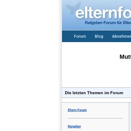
Forum
Blog
Abnehmen
Mut
Die letzten Themen im Forum
Eltern-Forum
Ratgeber