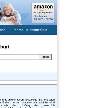
sch
Reproduktionsmedizin
burt
Suche
d Krankenkassen festgelegt. Sie enthalten
 Geburt. In den Mutterschaftsrichtlinien sind
n sowie der Umfang der gesetzlich