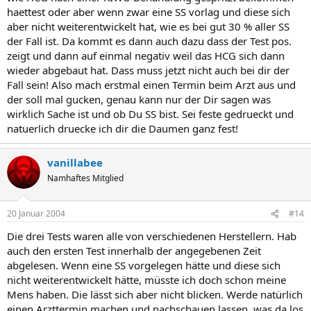
haettest oder aber wenn zwar eine SS vorlag und diese sich
aber nicht weiterentwickelt hat, wie es bei gut 30 % aller SS
der Fall ist. Da kommt es dann auch dazu dass der Test pos.
zeigt und dann auf einmal negativ weil das HCG sich dann
wieder abgebaut hat. Dass muss jetzt nicht auch bei dir der
Fall sein! Also mach erstmal einen Termin beim Arzt aus und
der soll mal gucken, genau kann nur der Dir sagen was
wirklich Sache ist und ob Du SS bist. Sei feste gedrueckt und
natuerlich druecke ich dir die Daumen ganz fest!
vanillabee
Namhaftes Mitglied
20 Januar 2004
#14
Die drei Tests waren alle von verschiedenen Herstellern. Hab
auch den ersten Test innerhalb der angegebenen Zeit
abgelesen. Wenn eine SS vorgelegen hätte und diese sich
nicht weiterentwickelt hätte, müsste ich doch schon meine
Mens haben. Die lässt sich aber nicht blicken. Werde natürlich
einen Arzttermin machen und nachschauen lassen, was da los