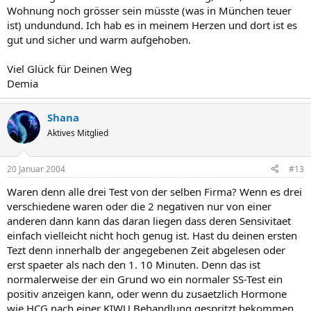
Wohnung noch grösser sein müsste (was in München teuer
ist) undundund. Ich hab es in meinem Herzen und dort ist es
gut und sicher und warm aufgehoben.
Viel Glück für Deinen Weg
Demia
Shana
Aktives Mitglied
20 Januar 2004
#13
Waren denn alle drei Test von der selben Firma? Wenn es drei
verschiedene waren oder die 2 negativen nur von einer
anderen dann kann das daran liegen dass deren Sensivitaet
einfach vielleicht nicht hoch genug ist. Hast du deinen ersten
Tezt denn innerhalb der angegebenen Zeit abgelesen oder
erst spaeter als nach den 1. 10 Minuten. Denn das ist
normalerweise der ein Grund wo ein normaler SS-Test ein
positiv anzeigen kann, oder wenn du zusaetzlich Hormone
wie HCG nach einer KIWU Behandlung gespritzt bekommen