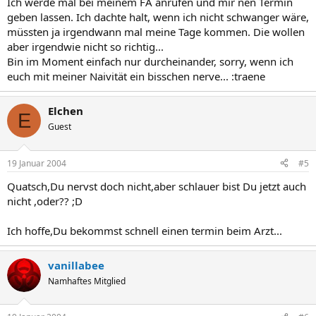
Ich werde mal bei meinem FA anrufen und mir nen Termin
geben lassen. Ich dachte halt, wenn ich nicht schwanger wäre,
müssten ja irgendwann mal meine Tage kommen. Die wollen
aber irgendwie nicht so richtig...
Bin im Moment einfach nur durcheinander, sorry, wenn ich
euch mit meiner Naivität ein bisschen nerve... :traene
Elchen
E
Guest
19 Januar 2004
#5
Quatsch,Du nervst doch nicht,aber schlauer bist Du jetzt auch
nicht ,oder?? ;D
Ich hoffe,Du bekommst schnell einen termin beim Arzt...
vanillabee
Namhaftes Mitglied