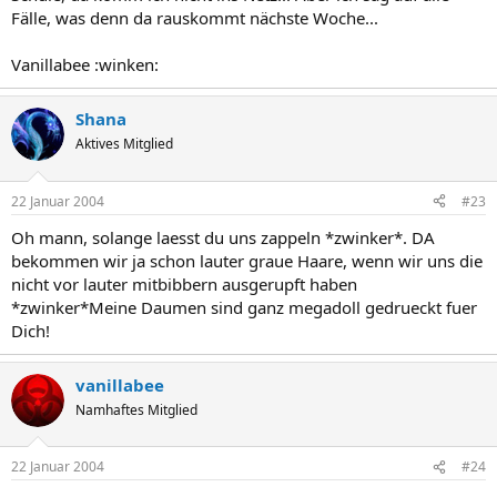
Fälle, was denn da rauskommt nächste Woche...
Vanillabee :winken:
Shana
Aktives Mitglied
22 Januar 2004
#23
Oh mann, solange laesst du uns zappeln *zwinker*. DA
bekommen wir ja schon lauter graue Haare, wenn wir uns die
nicht vor lauter mitbibbern ausgerupft haben
*zwinker*Meine Daumen sind ganz megadoll gedrueckt fuer
Dich!
vanillabee
Namhaftes Mitglied
22 Januar 2004
#24