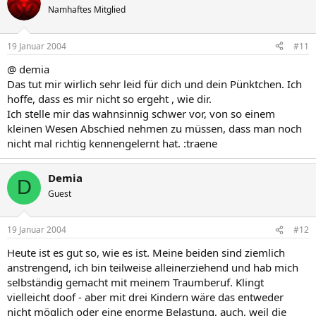
Namhaftes Mitglied
19 Januar 2004
#11
@ demia
Das tut mir wirlich sehr leid für dich und dein Pünktchen. Ich
hoffe, dass es mir nicht so ergeht , wie dir.
Ich stelle mir das wahnsinnig schwer vor, von so einem
kleinen Wesen Abschied nehmen zu müssen, dass man noch
nicht mal richtig kennengelernt hat. :traene
Demia
D
Guest
19 Januar 2004
#12
Heute ist es gut so, wie es ist. Meine beiden sind ziemlich
anstrengend, ich bin teilweise alleinerziehend und hab mich
selbständig gemacht mit meinem Traumberuf. Klingt
vielleicht doof - aber mit drei Kindern wäre das entweder
nicht möglich oder eine enorme Belastung, auch, weil die