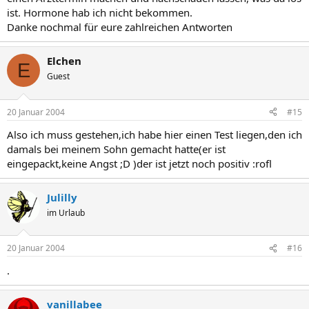
ist. Hormone hab ich nicht bekommen.
Danke nochmal für eure zahlreichen Antworten
Elchen
E
Guest
20 Januar 2004
#15
Also ich muss gestehen,ich habe hier einen Test liegen,den ich
damals bei meinem Sohn gemacht hatte(er ist
eingepackt,keine Angst ;D )der ist jetzt noch positiv :rofl
Julilly
im Urlaub
20 Januar 2004
#16
.
vanillabee