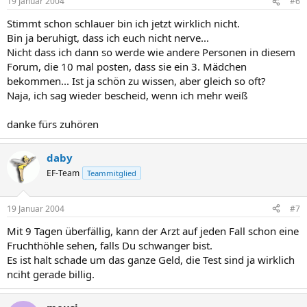
19 Januar 2004
#6
Stimmt schon schlauer bin ich jetzt wirklich nicht.
Bin ja beruhigt, dass ich euch nicht nerve...
Nicht dass ich dann so werde wie andere Personen in diesem
Forum, die 10 mal posten, dass sie ein 3. Mädchen
bekommen... Ist ja schön zu wissen, aber gleich so oft?
Naja, ich sag wieder bescheid, wenn ich mehr weiß
danke fürs zuhören
daby
EF-Team
Teammitglied
19 Januar 2004
#7
Mit 9 Tagen überfällig, kann der Arzt auf jeden Fall schon eine
Fruchthöhle sehen, falls Du schwanger bist.
Es ist halt schade um das ganze Geld, die Test sind ja wirklich
nciht gerade billig.