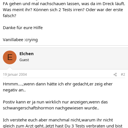
FA gehen und mal nachschauen lassen, was da im Dreck läuft.
Was meint ihr? Können sich 2 Tests irren? Oder war der erste
falsch?
Danke für eure Hilfe
Vanillabee :crying
Elchen
E
Guest
19 Januar 2004
#2
Hmmm....,wenn dann hätte ich ehr gedacht,er zeig eher
negativ an..
Postiv kann er ja nun wirklich nur anzeigen,wenn das
schwangerschaftshormon nachgewiesen wurde..
Ich verstehe euch aber manchmal nicht,warum ihr nicht
gleich zum Arzt geht..Jetzt hast Du 3 Tests verbraten und bist