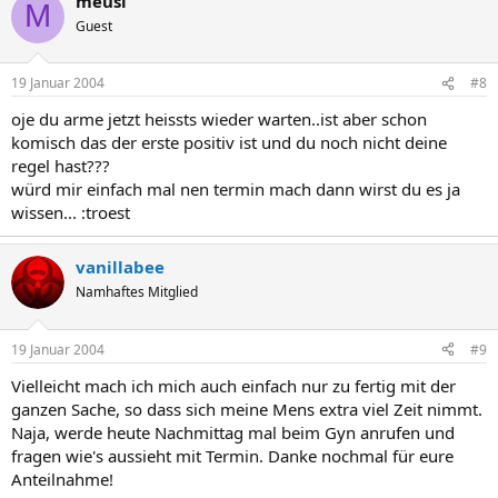
meusi
M
Guest
19 Januar 2004
#8
oje du arme jetzt heissts wieder warten..ist aber schon
komisch das der erste positiv ist und du noch nicht deine
regel hast???
würd mir einfach mal nen termin mach dann wirst du es ja
wissen... :troest
vanillabee
Namhaftes Mitglied
19 Januar 2004
#9
Vielleicht mach ich mich auch einfach nur zu fertig mit der
ganzen Sache, so dass sich meine Mens extra viel Zeit nimmt.
Naja, werde heute Nachmittag mal beim Gyn anrufen und
fragen wie's aussieht mit Termin. Danke nochmal für eure
Anteilnahme!