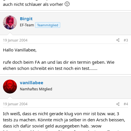
🙁
auch nicht schlauer als vorher
Birgit
EF-Team
Teammitglied
19 Januar 2004
#3
Hallo Vanillabee,
rufe doch beim FA an und las dir ein termin geben. Wie
elchen schon schreibt ein test noch ein test.......
vanillabee
Namhaftes Mitglied
19 Januar 2004
#4
Ich weiß, dass es nicht gerade klug von mir ist bzw. war, 3
tests zu machen. Könnte mich ja selber in den Arsch beissen,
dass ich dafür soviel geld ausgegeben hab. :wow