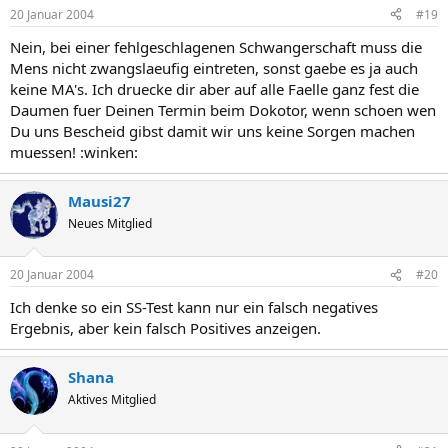
20 Januar 2004
#19
Nein, bei einer fehlgeschlagenen Schwangerschaft muss die
Mens nicht zwangslaeufig eintreten, sonst gaebe es ja auch
keine MA's. Ich druecke dir aber auf alle Faelle ganz fest die
Daumen fuer Deinen Termin beim Dokotor, wenn schoen wen
Du uns Bescheid gibst damit wir uns keine Sorgen machen
muessen! :winken:
Mausi27
Neues Mitglied
20 Januar 2004
#20
Ich denke so ein SS-Test kann nur ein falsch negatives
Ergebnis, aber kein falsch Positives anzeigen.
Shana
Aktives Mitglied