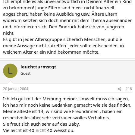
Ich empfinde es als unverantwortlich in Deinem Alter ein Kind
zu bekommen! Junge Eltern sind meist nicht finanziell
abgesichert, haben keine Ausbildung usw. Ältere Eltern
widerum setzten sich doch mehr mit dem Thema auseinander
und informieren sich. Den Eindruck habe ich von jüngeren
nicht.
Es gibt in jeder Altersgruppe sicherlich Menschen, auf die
meine Aussage nicht zutreffen. jeder sollte entscheiden, in
welchem Alter er ein Kind bekommen möchte.
leuchtturmstgt
L
Guest
20 Januar 2004
#18
Ich leb gut mit der Meinung meiner Umwelt muss ich sagen,
ich hab mir noch keine Gedanken gemacht wie sie das finden.
Meine älteste ist 14, wir sind wie Freundinnen , haben ein
respektvolles aber sehr vertrauensvolles Verhältnis.
Sie freut sich auch sehr auf das Baby.
Vielleicht ist 40 nicht 40 weisst du.