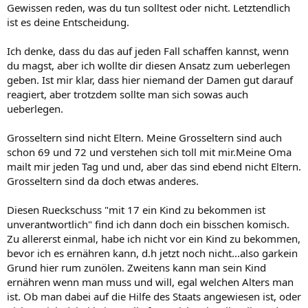
Gewissen reden, was du tun solltest oder nicht. Letztendlich
ist es deine Entscheidung.
Ich denke, dass du das auf jeden Fall schaffen kannst, wenn
du magst, aber ich wollte dir diesen Ansatz zum ueberlegen
geben. Ist mir klar, dass hier niemand der Damen gut darauf
reagiert, aber trotzdem sollte man sich sowas auch
ueberlegen.
Grosseltern sind nicht Eltern. Meine Grosseltern sind auch
schon 69 und 72 und verstehen sich toll mit mir.Meine Oma
mailt mir jeden Tag und und, aber das sind ebend nicht Eltern.
Grosseltern sind da doch etwas anderes.
Diesen Rueckschuss "mit 17 ein Kind zu bekommen ist
unverantwortlich" find ich dann doch ein bisschen komisch.
Zu allererst einmal, habe ich nicht vor ein Kind zu bekommen,
bevor ich es ernähren kann, d.h jetzt noch nicht...also garkein
Grund hier rum zunölen. Zweitens kann man sein Kind
ernähren wenn man muss und will, egal welchen Alters man
ist. Ob man dabei auf die Hilfe des Staats angewiesen ist, oder