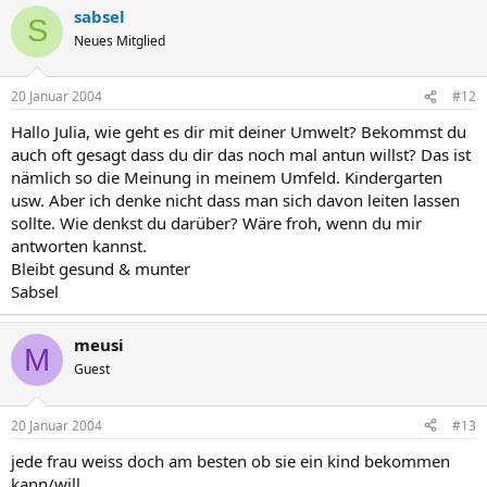
sabsel
S
Neues Mitglied
20 Januar 2004
#12
Hallo Julia, wie geht es dir mit deiner Umwelt? Bekommst du
auch oft gesagt dass du dir das noch mal antun willst? Das ist
nämlich so die Meinung in meinem Umfeld. Kindergarten
usw. Aber ich denke nicht dass man sich davon leiten lassen
sollte. Wie denkst du darüber? Wäre froh, wenn du mir
antworten kannst.
Bleibt gesund & munter
Sabsel
meusi
M
Guest
20 Januar 2004
#13
jede frau weiss doch am besten ob sie ein kind bekommen
kann/will