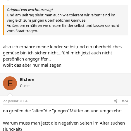
Original von leuchtturmstgt
Und am Beitrag sieht man auch wie tolerant wir "alten" sind im
vergleich zum jungen überheblichen Gemüse.
Außerdem ernähren wir unsere Kinder selbst und lassen sie nicht
vom Staat tragen.
also ich ernähre meine kinder selbst,und ein überhebliches
gemüse bin ich sicher nicht...fühl mich jetzt auch nicht
persönlich angegriffen..
wollt das aber nur mal sagen
Elchen
E
Guest
22 Januar 2004
#24
da greifen die "alten"die "jungen"Mütter an und umgekehrt..
Warum muss man jetzt die Negativen Seiten im Alter suchen
(jung/alt)