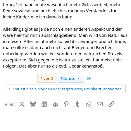
fertig. Ich habe heute wesentlich mehr Gelassenheit, mehr
Reife sowieso und auch etliches mehr an Verständnis für
kleine Kinder, wie ich damals hatte.
Allerdings gibt es ja da noch einen anderen Aspekt und der
wäre hier für mich ausschlaggebend. Man wird von Natur aus
in diesem Alter nicht mehr so leicht schwanger und ich finde,
man sollte es dann auch nicht auf Biegen und Brechen
unbedingt werden wollen, sondern den natürlichen Prozeß
akzeptieren. Sich gegen die Natur zu stellen, hat meist üble
Folgen. Das aber nur so als evtl. Gedankenanstoß.
Letzte
1 von 2
Nächste
Du musst dich einloggen oder registrieren, um hier zu antworten.
X (Twitter)
Bluesky
LinkedIn
Reddit
Pinterest
Tumblr
WhatsApp
E-Mail
Link
Teilen: