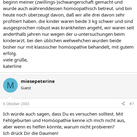
beginn meiner (zwillings-)schwangerschaft gemacht und
wurde auch währenddessen homöopathisch betreut. und bin
heute noch überzeugt davon, daß wir alle drei davon sehr
profitiert haben. die kinder waren beide 3 kg schwer und sind
ausgesprochen robust was krankheiten angeht, wir waren seit
anderthalb jahren nur wegen der u-untersuchungen beim
kinderarzt. bei den üblichen wehwehchen wurden beide
bisher nur mit klassischer homöopathie behandelt, mit gutem
erfolg.
viele grüße,
katerline
miesepeterine
M
Guest
6 Oktober 2003
#7
Ich würde auch sagen, dass Du es versuchen solltest. Mit
Fehlgeburten und Homöopathie kenne ich mich nicht aus,
aber wenn es helfen könnte, warum nicht probieren?
Ich drück Dir die Daumen!