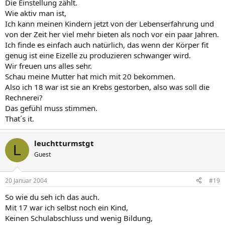
Die Einstellung zählt.
Wie aktiv man ist,
Ich kann meinen Kindern jetzt von der Lebenserfahrung und
von der Zeit her viel mehr bieten als noch vor ein paar Jahren.
Ich finde es einfach auch natürlich, das wenn der Körper fit
genug ist eine Eizelle zu produzieren schwanger wird.
Wir freuen uns alles sehr.
Schau meine Mutter hat mich mit 20 bekommen.
Also ich 18 war ist sie an Krebs gestorben, also was soll die
Rechnerei?
Das gefühl muss stimmen.
That´s it.
leuchtturmstgt
L
Guest
20 Januar 2004
#19
So wie du seh ich das auch.
Mit 17 war ich selbst noch ein Kind,
Keinen Schulabschluss und wenig Bildung,