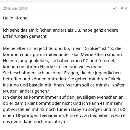
20 Januar 2004
#14
Hallo Kirena,
ich sehe das ein bißchen anders als Du, habe ganz andere
Erfahrungen gemacht.
Meine Eltern sind jetzt 66 und 65, mein "Großer" ist 18, die
kommen ganz prima miteinander klar. Meine Eltern sind im
Herzen jung geblieben, sie haben einen PC und Internet,
können mit ihrem Handy simsen und vieles mehr...
Sie beschäftigen sich auch mit Fragen, die die Jugendlichen
betreffen und können mitreden. Sie gehen mit ihren Enkeln
ins Kino und basteln mit ihnen. Warum soll es mir als "später
Mutter" anders gehen?
Ich denke es kommt immer auf den jeweiligen Menschen an,
ob er damit klar kommt oder nicht und ich kann es mir sehr
gut vorstellen mit 42 noch für ein Baby zu sorgen und mit 60
einen 18-jährigen Teenager ins Kino etc. zu begleiten, wenn er
das denn dann noch möchte ;-)