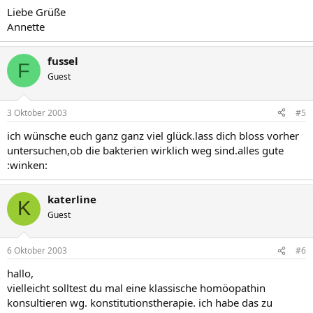
Liebe Grüße
Annette
fussel
F
Guest
3 Oktober 2003
#5
ich wünsche euch ganz ganz viel glück.lass dich bloss vorher
untersuchen,ob die bakterien wirklich weg sind.alles gute
:winken:
katerline
K
Guest
6 Oktober 2003
#6
hallo,
vielleicht solltest du mal eine klassische homöopathin
konsultieren wg. konstitutionstherapie. ich habe das zu