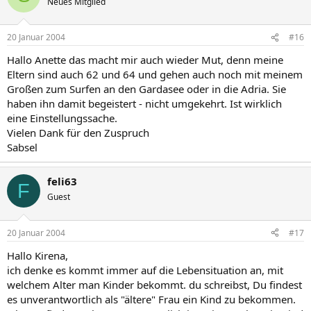
Neues Mitglied
20 Januar 2004
#16
Hallo Anette das macht mir auch wieder Mut, denn meine
Eltern sind auch 62 und 64 und gehen auch noch mit meinem
Großen zum Surfen an den Gardasee oder in die Adria. Sie
haben ihn damit begeistert - nicht umgekehrt. Ist wirklich
eine Einstellungssache.
Vielen Dank für den Zuspruch
Sabsel
feli63
F
Guest
20 Januar 2004
#17
Hallo Kirena,
ich denke es kommt immer auf die Lebensituation an, mit
welchem Alter man Kinder bekommt. du schreibst, Du findest
es unverantwortlich als "ältere" Frau ein Kind zu bekommen.