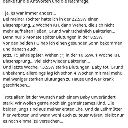
danke für die Antworten und die Nachfrage.
Tja, es war immer anders...
Bei meiner Tochter hatte ich in der 22.SSW einen
Blasensprung, 2 Wochen KH, dann Wehen, die sich nicht
mehr aufhalten ließen. Grund wahrscheinlich Bakterien...
Dann nur 5 Monate später Blutungen in der 8.SSW.
Vor den beiden FG hab ich einen gesunden Sohn bekommen
und danach auch.
Jetzt, 15 Jahre später, Wehen (?) in der 16.SSW, 1 Woche KH,
Blasensprung... vielleicht wieder Bakterien...
Und letzte Woche, 13.SSW starke Blutungen, Baby tot, Grund
unbekannt, allerdings lag ich schon 4 Wochen mit mal mehr,
mal weniger starken Blutungen zu Hause und war krank
geschrieben...
Trotz allem ist der Wunsch nach einem Baby unverändert
stark. Wir wollen gerne noch ein gemeinsames Kind. Die
beiden Jungs sind aus meiner ersten Ehe. Und da Leihmütter
hier verboten und wenn wohl auch zu teuer wären, bleibt nur
es noch einmal zu versuchen...