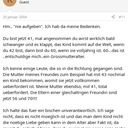
Guest
20 Januar 2004
#11
Hm.. "nie aufgeben". Ich hab da meine Bedenken.
Du bist jetzt 41, mal angenommen du wirst wirklich bald
schwanger und es klappt, das Kind kommt auf die Welt, wenn
du 42 bist, dann bist du 60, wenn sie volljährig ist. 60...das ist
..entschuldige mich..ein Grossmutteralter.
Ich kenne einige Leute, die so in die Richtung gegangen sind.
Die Mutter meines Freundes zum Beispiel hat mit 43 nochmal
ein Kind bekommen, womit sie jetzt vollkommen
ueberfordert ist. Meine Mutter ebendso, mit 41, total
ueberfordert. Die Eltern einer gleichaltrigen Freundin sind
jetzt 56 und 70!!!!
Ich halte das fuer ein bischen unverantwortlich. Ich sage
nicht, dass es nicht moeglich ist und das man dem Kind nicht
die noetige Liebe geben kann in dem Alter aber Fakt ist, da