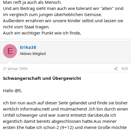
Man reift ja auch als Mensch.
Und am Beitrag sieht man auch wie tolerant wir "alten" sind
im vergleich zum jungen überheblichen Gemüse.
Außerdem ernähren wir unsere Kinder selbst und lassen sie
nicht vom Staat tragen.
Auch ein wichtiger Punkt wie ich finde,
Erika38
E
Aktives Mitglied
21 Januar 2004
#20
Schwangerschaft und Übergewicht
Hallo @ll,
ich bin nun auch auf dieser Seite gelandet und finde sie bisher
wirklich informativ,nett und mutmachend .Ich bin durch einen
Unfall schwanger und war zuerst entsetzt darüber,da ich
eigentlich damit bereits abgeschlossen hatte.Aus meiner
ersten Ehe habe ich schon 2 (9+12) und meine Große möchte