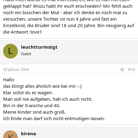
geklappt hat? Wozu habt ihr euch enschieden? Mir fehlt auch
noch ein bisschen der Mut - aber ich denke es noch mal zu
versuchen, unsere Tochter ist nun 4 Jahre und fast ein
Einzelkind, die Brüder sind 18 und 20 Jahre. Bin neugierig auf
die Antwort :love1
leuchtturmstgt
L
Guest
20 Januar 2004
#10
Hallo
das klingt alles ähnlich wie bei mir ;-)
Klar sollst du es wagen.
Man soll nie aufgeben, hab ich auch nicht.
Bin in der 9.woche und 40.
Meine Kinder sind auch groß.
Ich finde man darf sich nicht entmutigen lassen.
kirena
K