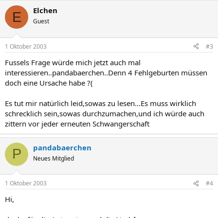
Elchen
E
Guest
1 Oktober 2003
#3
Fussels Frage würde mich jetzt auch mal
interessieren..pandabaerchen..Denn 4 Fehlgeburten müssen
doch eine Ursache habe ?(
Es tut mir natürlich leid,sowas zu lesen...Es muss wirklich
schrecklich sein,sowas durchzumachen,und ich würde auch
zittern vor jeder erneuten Schwangerschaft
pandabaerchen
P
Neues Mitglied
1 Oktober 2003
#4
Hi,