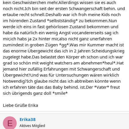
kein Geschwisterchen mehr.Allerdings wissen sie es auch
noch nicht.Ich bin seit der ersten Schwangerschaft behin. und
ertaube recht schnell.Deshalb war ich froh meine Kids noch
im hörenden Zustand *selbstständig* zu bekommen.Nun
werde ich eins in fast gehörlosen Zustand bekommen und
habe da natürlich ein wenig Angst vor,andererseits sag ich
mir,ich habs ja 2x hinter mir,also nicht ganz unerfahren
zumindest in groben Zügen *gg*.Was mir Kummer macht ist
das enorme Übergewicht das ich in 2 Jahren Scheidungskrieg
zugelegt habe.Das belastet den Körper eh schon und ich war
grad so schön mit weight watchers am abnehmen*heul*.Hat
jemand hier zufällig Erfahrungen mit Schwangerschaft und
Übergewicht?Und was für Untersuchungen wären wirklich
Notwendig?Ich glaube nicht das ich abtreiben könnte wenn
ich erfahren täte das das Baby behind. ist.Der *Vater* freut
sich übrigends ganz doll *smile*
Liebe Grüße Erika
Erika38
E
Aktives Mitglied