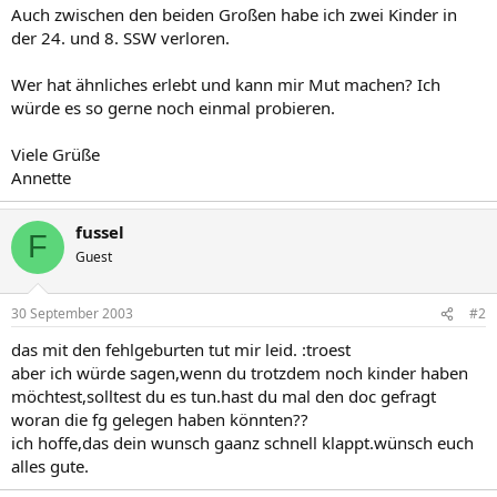
Auch zwischen den beiden Großen habe ich zwei Kinder in
der 24. und 8. SSW verloren.
Wer hat ähnliches erlebt und kann mir Mut machen? Ich
würde es so gerne noch einmal probieren.
Viele Grüße
Annette
fussel
F
Guest
30 September 2003
#2
das mit den fehlgeburten tut mir leid. :troest
aber ich würde sagen,wenn du trotzdem noch kinder haben
möchtest,solltest du es tun.hast du mal den doc gefragt
woran die fg gelegen haben könnten??
ich hoffe,das dein wunsch gaanz schnell klappt.wünsch euch
alles gute.