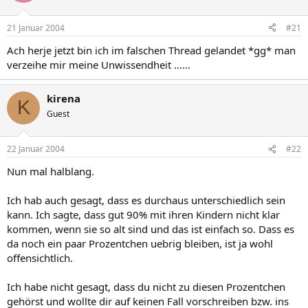
21 Januar 2004
#21
Ach herje jetzt bin ich im falschen Thread gelandet *gg* man
verzeihe mir meine Unwissendheit ......
kirena
K
Guest
22 Januar 2004
#22
Nun mal halblang.
Ich hab auch gesagt, dass es durchaus unterschiedlich sein
kann. Ich sagte, dass gut 90% mit ihren Kindern nicht klar
kommen, wenn sie so alt sind und das ist einfach so. Dass es
da noch ein paar Prozentchen uebrig bleiben, ist ja wohl
offensichtlich.
Ich habe nicht gesagt, dass du nicht zu diesen Prozentchen
gehörst und wollte dir auf keinen Fall vorschreiben bzw. ins