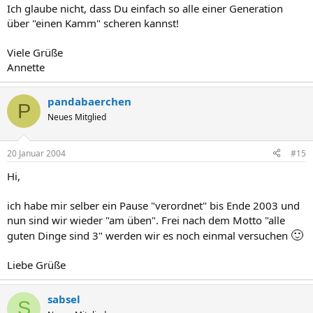
Ich glaube nicht, dass Du einfach so alle einer Generation
über "einen Kamm" scheren kannst!
Viele Grüße
Annette
pandabaerchen
P
Neues Mitglied
20 Januar 2004
#15
Hi,
ich habe mir selber ein Pause "verordnet" bis Ende 2003 und
nun sind wir wieder "am üben". Frei nach dem Motto "alle
🙂
guten Dinge sind 3" werden wir es noch einmal versuchen
Liebe Grüße
sabsel
S