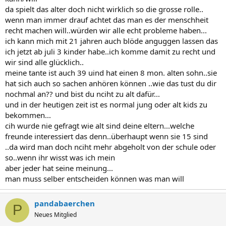
da spielt das alter doch nicht wirklich so die grosse rolle..
wenn man immer drauf achtet das man es der menschheit
recht machen will..würden wir alle echt probleme haben...
ich kann mich mit 21 jahren auch blöde anguggen lassen das
ich jetzt ab juli 3 kinder habe..ich komme damit zu recht und
wir sind alle glücklich..
meine tante ist auch 39 uind hat einen 8 mon. alten sohn..sie
hat sich auch so sachen anhören können ..wie das tust du dir
nochmal an?? und bist du nciht zu alt dafür...
und in der heutigen zeit ist es normal jung oder alt kids zu
bekommen...
cih wurde nie gefragt wie alt sind deine eltern...welche
freunde interessiert das denn..überhaupt wenn sie 15 sind
..da wird man doch nciht mehr abgeholt von der schule oder
so..wenn ihr wisst was ich mein
aber jeder hat seine meinung...
man muss selber entscheiden können was man will
pandabaerchen
P
Neues Mitglied