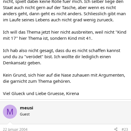
nicht, spielt dabei keine Rolle fuer mich. Ich selber liege den
Staat auch nicht gern auf der Tasche, aber wenn es nicht
anders geht, dann geht es nicht anders. Schliesslich gibt man
im Laufe seines Lebens auch nicht grad wenig zurueck.
Ich will das Thema jetzt hier nicht ausbreiten, weil nicht "Kind
mit 17" hier Thema ist, sondern Kind mit 41.
Ich hab also nicht gesagt, dass du es nicht schaffen kannst
und du zu "verödet" bist. Ich wollte dir lediglich einen
Denkansatz geben.
Kein Grund, sich hier auf die Nase zuhauen mit Argumenten,
die garnicht zum Thema gehören.
Viel Glueck und Liebe Gruesse, Kirena
meusi
M
Guest
22 Januar 2004
#23