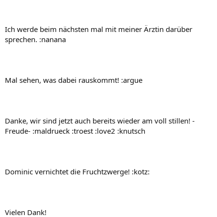
Ich werde beim nächsten mal mit meiner Ärztin darüber
sprechen. :nanana
Mal sehen, was dabei rauskommt! :argue
Danke, wir sind jetzt auch bereits wieder am voll stillen! -
Freude- :maldrueck :troest :love2 :knutsch
Dominic vernichtet die Fruchtzwerge! :kotz:
Vielen Dank!