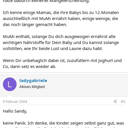
hatte dadurch keinerlei Mangelerscheinung.
Ich kenne einige Mamas, die ihre Babys bis zu 12.Monaten
ausschließlich mit MuMi ernährt haben, einige wenige, die
das noch länger gemacht haben.
MuMi enthält, solange Du dich ausgewogen ernährst alle
wichtigen Nährstoffe für Dein Baby und Du kannst solange
vollstillen, wie Ihr beide Lust und Laune dazu habt.
Wenn Dir unbehaglich dabei ist, zuzufüttern mit Joghurt und
Co, dann setz es wieder ab.
ladygabriele
L
Aktives Mitglied
9 Februar 2004
#3
Hallo Sandy,
keine Panik. Ich denke, die Kinder zeigen selbst ganz gut, was