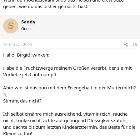
geben, wie du das bisher gemacht hast.
Sandy
S
Guest
10 Februar 2004
#6
Hallo, Birgit! :winken:
Habe die Fruchtzwerge meinem Großen vererbt, der sie mit
Vorliebe jetzt aufmampft.
Aber wie ist das nun mit dem Eisengehalt in der Muttermilch?
?(
Stimmt das nicht?
Ich selbst ernähre mich ausreichend, vitaminreich, rauche
nicht, trinke nicht, achte auf genügend Dlüssigkeitszufuhr,
und dachte bis zum letzten Kindearzttermin, das Beste für die
Kleine zu tun!