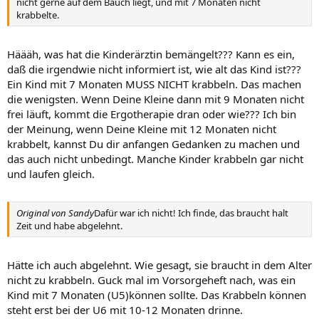
nicht gerne auf dem Bauch liegt, und mit 7 Monaten nicht
krabbelte.
Häääh, was hat die Kinderärztin bemängelt??? Kann es ein,
daß die irgendwie nicht informiert ist, wie alt das Kind ist???
Ein Kind mit 7 Monaten MUSS NICHT krabbeln. Das machen
die wenigsten. Wenn Deine Kleine dann mit 9 Monaten nicht
frei läuft, kommt die Ergotherapie dran oder wie??? Ich bin
der Meinung, wenn Deine Kleine mit 12 Monaten nicht
krabbelt, kannst Du dir anfangen Gedanken zu machen und
das auch nicht unbedingt. Manche Kinder krabbeln gar nicht
und laufen gleich.
Original von Sandy
Dafür war ich nicht! Ich finde, das braucht halt
Zeit und habe abgelehnt.
Hätte ich auch abgelehnt. Wie gesagt, sie braucht in dem Alter
nicht zu krabbeln. Guck mal im Vorsorgeheft nach, was ein
Kind mit 7 Monaten (U5)können sollte. Das Krabbeln können
steht erst bei der U6 mit 10-12 Monaten drinne.