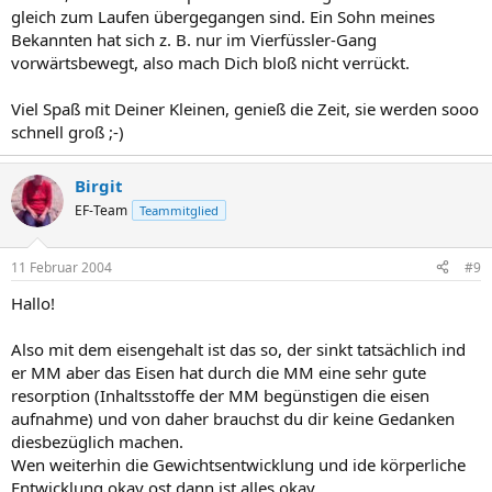
gleich zum Laufen übergegangen sind. Ein Sohn meines
Bekannten hat sich z. B. nur im Vierfüssler-Gang
vorwärtsbewegt, also mach Dich bloß nicht verrückt.
Viel Spaß mit Deiner Kleinen, genieß die Zeit, sie werden sooo
schnell groß ;-)
Birgit
EF-Team
Teammitglied
11 Februar 2004
#9
Hallo!
Also mit dem eisengehalt ist das so, der sinkt tatsächlich ind
er MM aber das Eisen hat durch die MM eine sehr gute
resorption (Inhaltsstoffe der MM begünstigen die eisen
aufnahme) und von daher brauchst du dir keine Gedanken
diesbezüglich machen.
Wen weiterhin die Gewichtsentwicklung und ide körperliche
Entwicklung okay ost dann ist alles okay.