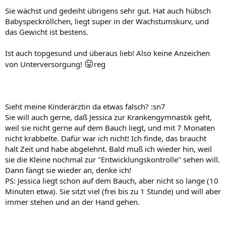
Sie wächst und gedeiht übrigens sehr gut. Hat auch hübsch
Babyspeckröllchen, liegt super in der Wachstumskurv, und
das Gewicht ist bestens.
Ist auch topgesund und überaus lieb! Also keine Anzeichen
😛
von Unterversorgung!
reg
Sieht meine Kinderärztin da etwas falsch? :sn7
Sie will auch gerne, daß Jessica zur Krankengymnastik geht,
weil sie nicht gerne auf dem Bauch liegt, und mit 7 Monaten
nicht krabbelte. Dafür war ich nicht! Ich finde, das braucht
halt Zeit und habe abgelehnt. Bald muß ich wieder hin, weil
sie die Kleine nochmal zur "Entwicklungskontrolle" sehen will.
Dann fängt sie wieder an, denke ich!
PS: Jessica liegt schon auf dem Bauch, aber nicht so lange (10
Minuten etwa). Sie sitzt viel (frei bis zu 1 Stunde) und will aber
immer stehen und an der Hand gehen.