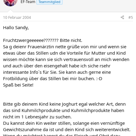
EF-Team
Teammitglied
10 Februar 2004
#5
Hallo Sandy,
Fruchtzwergeeeeee??????? Bitte nicht.
Sa g deienr Frauenärztin nette grüße von mir und wenn sie
etwas über das Stillen udn die Vorteile für Mutter und Kind
wissen möchte kann sie sich vertrauensvoll an mich wenden
und auch über den eisengehalt habe ich siche rsehr
interessante Info´s für Sie. Sie kann auch gerne eine
Frotbildung über das Stillen bei mir buchen. :-D
Spaß bei Seite!
Bitte gib deinem Kind keine Joghurt egal welcher Art, denn
das sind Kuhmilchprodukte und Kuhmilchprodukte haben
nicht im 1 Lebnesjahr zu suchen.
Du kannst dein Kin weiter stillen, solange eien vernünftige
Gewichtszunahme da ist und dein Kind sich weiterentwickelt.
Wenn du möchtest kannst du das Fleisch und Obst dazu