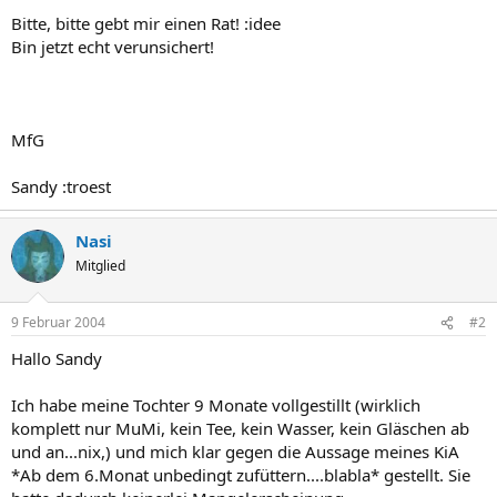
Bitte, bitte gebt mir einen Rat! :idee
Bin jetzt echt verunsichert!
MfG
Sandy :troest
Nasi
Mitglied
9 Februar 2004
#2
Hallo Sandy
Ich habe meine Tochter 9 Monate vollgestillt (wirklich
komplett nur MuMi, kein Tee, kein Wasser, kein Gläschen ab
und an...nix,) und mich klar gegen die Aussage meines KiA
*Ab dem 6.Monat unbedingt zufüttern....blabla* gestellt. Sie