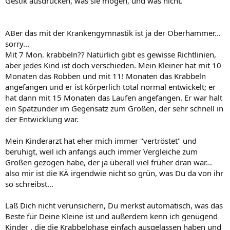
Gestik ausdrücken, was sie mögen, und was nicht.
ABer das mit der Krankengymnastik ist ja der Oberhammer...
sorry...
Mit 7 Mon. krabbeln?? Natürlich gibt es gewisse Richtlinien,
aber jedes Kind ist doch verschieden. Mein Kleiner hat mit 10
Monaten das Robben und mit 11! Monaten das Krabbeln
angefangen und er ist körperlich total normal entwickelt; er
hat dann mit 15 Monaten das Laufen angefangen. Er war halt
ein Spätzünder im Gegensatz zum Großen, der sehr schnell in
der Entwicklung war.
Mein Kinderarzt hat eher mich immer "vertröstet" und
beruhigt, weil ich anfangs auch immer Vergleiche zum
Großen gezogen habe, der ja überall viel früher dran war...
also mir ist die KÄ irgendwie nicht so grün, was Du da von ihr
so schreibst...
Laß Dich nicht verunsichern, Du merkst automatisch, was das
Beste für Deine Kleine ist und außerdem kenn ich genügend
Kinder , die die Krabbelphase einfach ausgelassen haben und