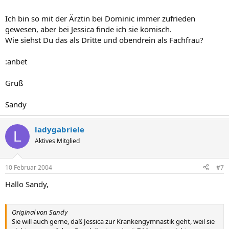
Ich bin so mit der Ärztin bei Dominic immer zufrieden
gewesen, aber bei Jessica finde ich sie komisch.
Wie siehst Du das als Dritte und obendrein als Fachfrau?
:anbet
Gruß
Sandy
ladygabriele
L
Aktives Mitglied
10 Februar 2004
#7
Hallo Sandy,
Original von Sandy
Sie will auch gerne, daß Jessica zur Krankengymnastik geht, weil sie