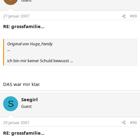
Guest
27 Januar 2007
#89
RE: grossfamilie...
Original von Huge_Family
...
ich bin mir keiner Schuld bewusst ...
DAS war mir klar.
Seegirl
S
Guest
29 Januar 2007
#90
RE: grossfamilie...