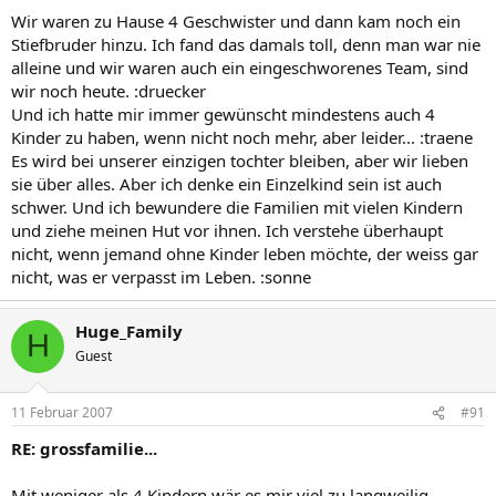
Wir waren zu Hause 4 Geschwister und dann kam noch ein
Stiefbruder hinzu. Ich fand das damals toll, denn man war nie
alleine und wir waren auch ein eingeschworenes Team, sind
wir noch heute. :druecker
Und ich hatte mir immer gewünscht mindestens auch 4
Kinder zu haben, wenn nicht noch mehr, aber leider... :traene
Es wird bei unserer einzigen tochter bleiben, aber wir lieben
sie über alles. Aber ich denke ein Einzelkind sein ist auch
schwer. Und ich bewundere die Familien mit vielen Kindern
und ziehe meinen Hut vor ihnen. Ich verstehe überhaupt
nicht, wenn jemand ohne Kinder leben möchte, der weiss gar
nicht, was er verpasst im Leben. :sonne
Huge_Family
H
Guest
11 Februar 2007
#91
RE: grossfamilie...
Mit weniger als 4 Kindern wär es mir viel zu langweilig ...