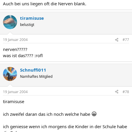
Auch bei uns liegen oft die Nerven blank.
tiramisuse
belustigt
19 Januar 2004
#77
nerven?????
was ist das???? :rofl
Schnuffi011
Namhaftes Mitglied
19 Januar 2004
#78
tiramisuse
😀
ich zweifel daran das ich noch welche habe
ich geniesse wenn ich morgens die Kinder in der Schule habe