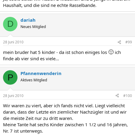
Haushalt, und die sind ne echte Rasselbande.
dariah
D
Neues Mitglied
28 Juni 2010
#99
🙂
mein bruder hat 5 kinder - da ist schon einiges los
ich
finde ab vier sind es viele...
Pfannenwenderin
P
Aktives Mitglied
28 Juni 2010
#100
Wir waren zu viert, aber ich fands nicht viel. Liegt vielleicht
daran, dass der Letzte ein ziemlicher Nachzügler ist und wir
die meiste Zeit nur zu dritt waren.
Meine Tante hat sechs Kinder zwischen 1 1/2 und 16 Jahren,
Nr. 7 ist unterwegs.