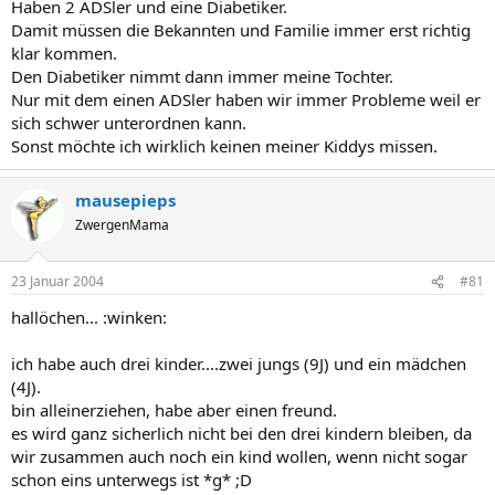
Haben 2 ADSler und eine Diabetiker.
Damit müssen die Bekannten und Familie immer erst richtig
klar kommen.
Den Diabetiker nimmt dann immer meine Tochter.
Nur mit dem einen ADSler haben wir immer Probleme weil er
sich schwer unterordnen kann.
Sonst möchte ich wirklich keinen meiner Kiddys missen.
mausepieps
ZwergenMama
23 Januar 2004
#81
hallöchen... :winken:
ich habe auch drei kinder....zwei jungs (9J) und ein mädchen
(4J).
bin alleinerziehen, habe aber einen freund.
es wird ganz sicherlich nicht bei den drei kindern bleiben, da
wir zusammen auch noch ein kind wollen, wenn nicht sogar
schon eins unterwegs ist *g* ;D