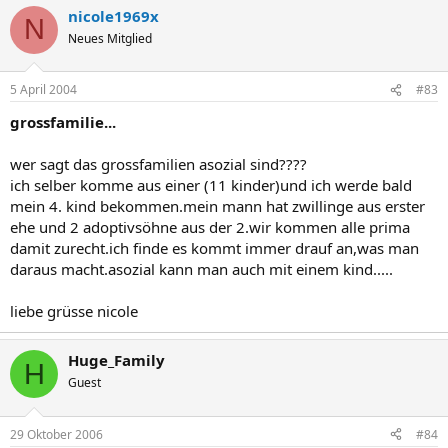
nicole1969x
N
Neues Mitglied
5 April 2004
#83
grossfamilie...
wer sagt das grossfamilien asozial sind????
ich selber komme aus einer (11 kinder)und ich werde bald
mein 4. kind bekommen.mein mann hat zwillinge aus erster
ehe und 2 adoptivsöhne aus der 2.wir kommen alle prima
damit zurecht.ich finde es kommt immer drauf an,was man
daraus macht.asozial kann man auch mit einem kind.....
liebe grüsse nicole
Huge_Family
H
Guest
29 Oktober 2006
#84