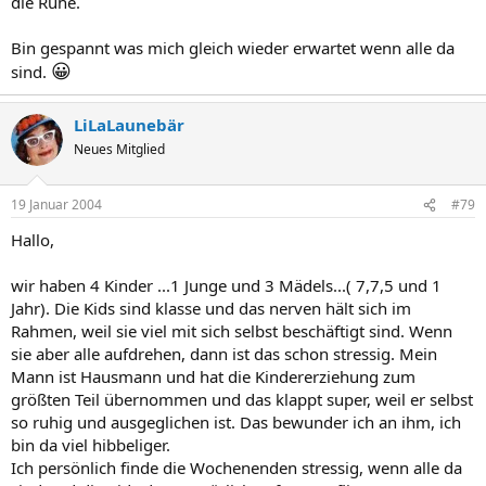
die Ruhe.
Bin gespannt was mich gleich wieder erwartet wenn alle da
😀
sind.
LiLaLaunebär
Neues Mitglied
19 Januar 2004
#79
Hallo,
wir haben 4 Kinder ...1 Junge und 3 Mädels...( 7,7,5 und 1
Jahr). Die Kids sind klasse und das nerven hält sich im
Rahmen, weil sie viel mit sich selbst beschäftigt sind. Wenn
sie aber alle aufdrehen, dann ist das schon stressig. Mein
Mann ist Hausmann und hat die Kindererziehung zum
größten Teil übernommen und das klappt super, weil er selbst
so ruhig und ausgeglichen ist. Das bewunder ich an ihm, ich
bin da viel hibbeliger.
Ich persönlich finde die Wochenenden stressig, wenn alle da