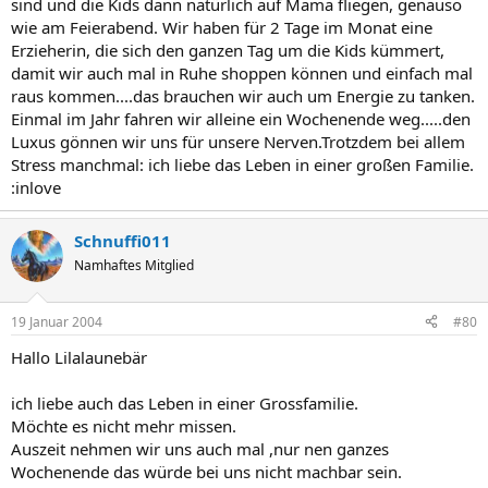
sind und die Kids dann natürlich auf Mama fliegen, genauso
wie am Feierabend. Wir haben für 2 Tage im Monat eine
Erzieherin, die sich den ganzen Tag um die Kids kümmert,
damit wir auch mal in Ruhe shoppen können und einfach mal
raus kommen....das brauchen wir auch um Energie zu tanken.
Einmal im Jahr fahren wir alleine ein Wochenende weg.....den
Luxus gönnen wir uns für unsere Nerven.Trotzdem bei allem
Stress manchmal: ich liebe das Leben in einer großen Familie.
:inlove
Schnuffi011
Namhaftes Mitglied
19 Januar 2004
#80
Hallo Lilalaunebär
ich liebe auch das Leben in einer Grossfamilie.
Möchte es nicht mehr missen.
Auszeit nehmen wir uns auch mal ,nur nen ganzes
Wochenende das würde bei uns nicht machbar sein.