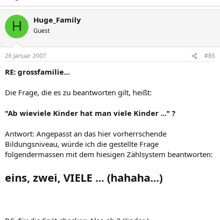
Huge_Family
H
Guest
26 Januar 2007
#85
RE: grossfamilie...
Die Frage, die es zu beantworten gilt, heißt:
"Ab wieviele Kinder hat man viele Kinder ..." ?
Antwort: Angepasst an das hier vorherrschende
Bildungsniveau, würde ich die gestellte Frage
folgendermassen mit dem hiesigen Zählsystem beantworten:
eins, zwei, VIELE ... (hahaha...)