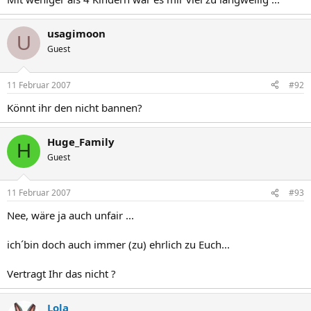
usagimoon
U
Guest
11 Februar 2007
#92
Könnt ihr den nicht bannen?
Huge_Family
H
Guest
11 Februar 2007
#93
Nee, wäre ja auch unfair ...
ich´bin doch auch immer (zu) ehrlich zu Euch...
Vertragt Ihr das nicht ?
Lola