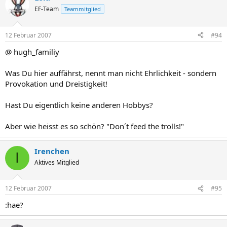
EF-Team
Teammitglied
12 Februar 2007
#94
@ hugh_familiy
Was Du hier auffährst, nennt man nicht Ehrlichkeit - sondern
Provokation und Dreistigkeit!
Hast Du eigentlich keine anderen Hobbys?
Aber wie heisst es so schön? "Don´t feed the trolls!"
Irenchen
I
Aktives Mitglied
12 Februar 2007
#95
:hae?