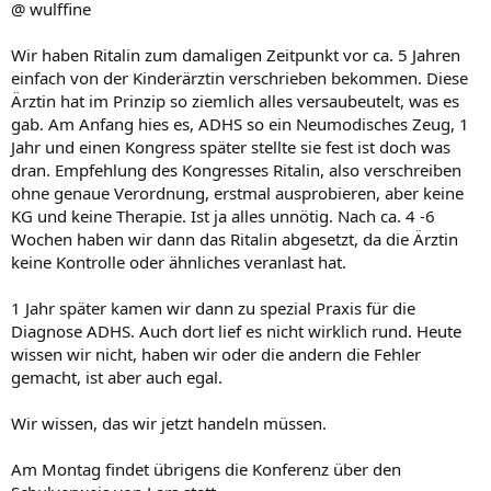
@ wulffine
Wir haben Ritalin zum damaligen Zeitpunkt vor ca. 5 Jahren
einfach von der Kinderärztin verschrieben bekommen. Diese
Ärztin hat im Prinzip so ziemlich alles versaubeutelt, was es
gab. Am Anfang hies es, ADHS so ein Neumodisches Zeug, 1
Jahr und einen Kongress später stellte sie fest ist doch was
dran. Empfehlung des Kongresses Ritalin, also verschreiben
ohne genaue Verordnung, erstmal ausprobieren, aber keine
KG und keine Therapie. Ist ja alles unnötig. Nach ca. 4 -6
Wochen haben wir dann das Ritalin abgesetzt, da die Ärztin
keine Kontrolle oder ähnliches veranlast hat.
1 Jahr später kamen wir dann zu spezial Praxis für die
Diagnose ADHS. Auch dort lief es nicht wirklich rund. Heute
wissen wir nicht, haben wir oder die andern die Fehler
gemacht, ist aber auch egal.
Wir wissen, das wir jetzt handeln müssen.
Am Montag findet übrigens die Konferenz über den