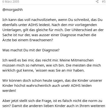
6 März 2005
#5
@morgashh
Ich kann das voll nachvollziehen, wenn Du schreibst, das Du
ebenfalls unter ADHS leidest. Nach den mir vorliegenden
Unterlagen, gilt das gleiche für mich. Der UNterschied an der
Sache ist nur der, was ausser einer Diagnose machen die
Ärzte bei einem Erwachsenen?
Was machst Du mit der Diagnose?
Ich weiß es bei mir, das reicht mir. Meine Mitmenschen
müssen mich so nehmen, wie ich bin. Die meisten die mich
wirklich gut kenne, ´wissen was Sie an mir haben.
Wir können doch schon heute sagen, das die Kinder unserer
Kinder höchst wahrscheinlich auch unetr ADHS leiden
werden!
Aber jetzt stellt sich die Frage, ist es falsch nicht die norm zu
sein? Damit die anderen lieben Kinder auch in Ihrem weiteren