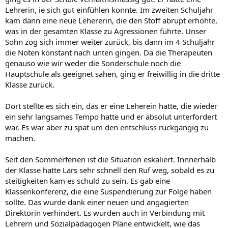
Lehrerin, ie sich gut einfühlen konnte. Im zweiten Schuljahr
kam dann eine neue Lehererin, die den Stoff abrupt erhöhte,
was in der gesamten Klasse zu Agressionen führte. Unser
Sohn zog sich immer weiter zurück, bis dann im 4 Schuljahr
die Noten konstant nach unten gingen. Da die Therapeuten
genauso wie wir weder die Sonderschule noch die
Hauptschule als geeignet sahen, ging er freiwillig in die dritte
Klasse zurück.
Dort stellte es sich ein, das er eine Leherein hatte, die wieder
ein sehr langsames Tempo hatte und er absolut unterfordert
war. Es war aber zu spät um den entschluss rückgängig zu
machen.
Seit den Sommerferien ist die Situation eskaliert. Innnerhalb
der Klasse hatte Lars sehr schnell den Ruf weg, sobald es zu
steitigkeiten kam es schuld zu sein. Es gab eine
Klassenkonferenz, die eine Suspendierung zur Folge haben
sollte. Das wurde dank einer neuen und angagierten
Direktorin verhindert. Es wurden auch in Verbindung mit
Lehrern und Sozialpädagogen Pläne entwickelt, wie das