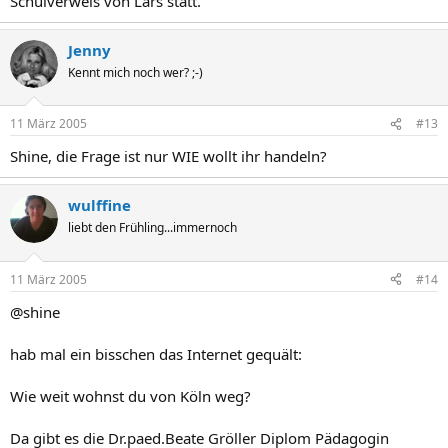
Schulverweis von Lars statt.
Jenny
Kennt mich noch wer? ;-)
11 März 2005
#13
Shine, die Frage ist nur WIE wollt ihr handeln?
wulffine
liebt den Frühling...immernoch
11 März 2005
#14
@shine
hab mal ein bisschen das Internet gequält:
Wie weit wohnst du von Köln weg?
Da gibt es die Dr.paed.Beate Gröller Diplom Pädagogin