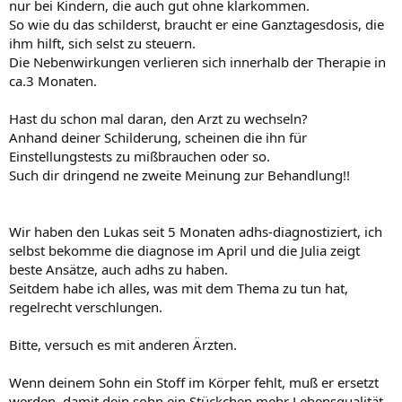
nur bei Kindern, die auch gut ohne klarkommen.
So wie du das schilderst, braucht er eine Ganztagesdosis, die
ihm hilft, sich selst zu steuern.
Die Nebenwirkungen verlieren sich innerhalb der Therapie in
ca.3 Monaten.
Hast du schon mal daran, den Arzt zu wechseln?
Anhand deiner Schilderung, scheinen die ihn für
Einstellungstests zu mißbrauchen oder so.
Such dir dringend ne zweite Meinung zur Behandlung!!
Wir haben den Lukas seit 5 Monaten adhs-diagnostiziert, ich
selbst bekomme die diagnose im April und die Julia zeigt
beste Ansätze, auch adhs zu haben.
Seitdem habe ich alles, was mit dem Thema zu tun hat,
regelrecht verschlungen.
Bitte, versuch es mit anderen Ärzten.
Wenn deinem Sohn ein Stoff im Körper fehlt, muß er ersetzt
werden, damit dein sohn ein Stückchen mehr Lebensqualität