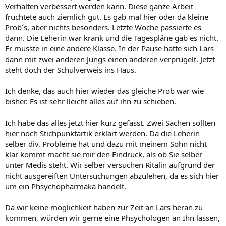
Verhalten verbessert werden kann. Diese ganze Arbeit
fruchtete auch ziemlich gut. Es gab mal hier oder da kleine
Prob´s, aber nichts besonders. Letzte Woche passierte es
dann. Die Leherin war krank und die Tagespläne gab es nicht.
Er musste in eine andere Klasse. In der Pause hatte sich Lars
dann mit zwei anderen Jungs einen anderen verprügelt. Jetzt
steht doch der Schulverweis ins Haus.
Ich denke, das auch hier wieder das gleiche Prob war wie
bisher. Es ist sehr lleicht alles auf ihn zu schieben.
Ich habe das alles jetzt hier kurz gefasst. Zwei Sachen sollten
hier noch Stichpunktartik erklärt werden. Da die Leherin
selber div. Probleme hat und dazu mit meinem Sohn nicht
klar kommt macht sie mir den Eindruck, als ob Sie selber
unter Medis steht. Wir selber versuchen Ritalin aufgrund der
nicht ausgereiften Untersuchungen abzulehen, da es sich hier
um ein Phsychopharmaka handelt.
Da wir keine möglichkeit haben zur Zeit an Lars heran zu
kommen, würden wir gerne eine Phsychologen an Ihn lassen,