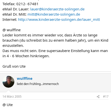
Telefax: 0212- 67481
eMail Dr. Lauer:
lauer@kinderaerzte-solingen.de
eMail Dr. Mitt:
mitt@kinderaerzte-solingen.de
Internet:
http://www.kinderaerzte-solingen.de/lauer_mitt
@ wulffine
Leider kommt es immer wieder vor, dass Ärzte so lange
brauchen (du schreibst bis zu einem halben Jahr), um ein Kind
einzustellen.
Das muss nicht sein. Eine supersaubere Einstellung kann man
in 4 - 6 Wochen hinkriegen.
Gruß von Ute
wulffine
liebt den Frühling...immernoch
14 März 2005
#17
@ Ute