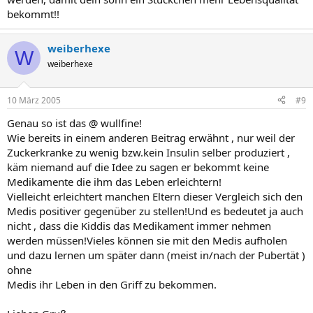
bekommt!!
weiberhexe
W
weiberhexe
10 März 2005
#9
Genau so ist das @ wullfine!
Wie bereits in einem anderen Beitrag erwähnt , nur weil der
Zuckerkranke zu wenig bzw.kein Insulin selber produziert ,
käm niemand auf die Idee zu sagen er bekommt keine
Medikamente die ihm das Leben erleichtern!
Vielleicht erleichtert manchen Eltern dieser Vergleich sich den
Medis positiver gegenüber zu stellen!Und es bedeutet ja auch
nicht , dass die Kiddis das Medikament immer nehmen
werden müssen!Vieles können sie mit den Medis aufholen
und dazu lernen um später dann (meist in/nach der Pubertät )
ohne
Medis ihr Leben in den Griff zu bekommen.