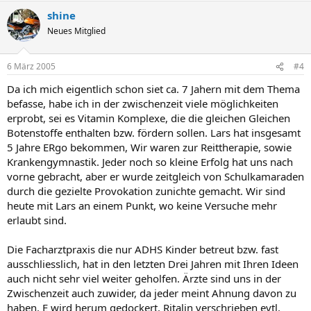
shine
Neues Mitglied
6 März 2005
#4
Da ich mich eigentlich schon siet ca. 7 Jahern mit dem Thema
befasse, habe ich in der zwischenzeit viele möglichkeiten
erprobt, sei es Vitamin Komplexe, die die gleichen Gleichen
Botenstoffe enthalten bzw. fördern sollen. Lars hat insgesamt
5 Jahre ERgo bekommen, Wir waren zur Reittherapie, sowie
Krankengymnastik. Jeder noch so kleine Erfolg hat uns nach
vorne gebracht, aber er wurde zeitgleich von Schulkamaraden
durch die gezielte Provokation zunichte gemacht. Wir sind
heute mit Lars an einem Punkt, wo keine Versuche mehr
erlaubt sind.
Die Facharztpraxis die nur ADHS Kinder betreut bzw. fast
ausschliesslich, hat in den letzten Drei Jahren mit Ihren Ideen
auch nicht sehr viel weiter geholfen. Ärzte sind uns in der
Zwischenzeit auch zuwider, da jeder meint Ahnung davon zu
haben. E wird herum gedockert, Ritalin verschrieben evtl.