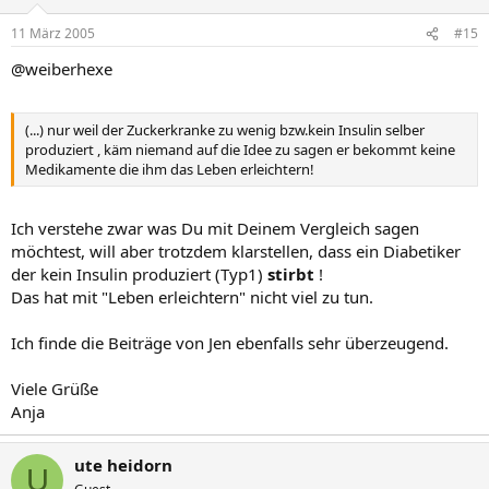
11 März 2005
#15
@weiberhexe
(...) nur weil der Zuckerkranke zu wenig bzw.kein Insulin selber
produziert , käm niemand auf die Idee zu sagen er bekommt keine
Medikamente die ihm das Leben erleichtern!
Ich verstehe zwar was Du mit Deinem Vergleich sagen
möchtest, will aber trotzdem klarstellen, dass ein Diabetiker
der kein Insulin produziert (Typ1)
stirbt
!
Das hat mit "Leben erleichtern" nicht viel zu tun.
Ich finde die Beiträge von Jen ebenfalls sehr überzeugend.
Viele Grüße
Anja
ute heidorn
U