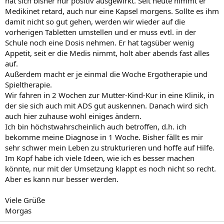
hat sich bisher nur positiv ausgewirkt. Seit heute nimmt er
Medikinet retard, auch nur eine Kapsel morgens. Sollte es ihm
damit nicht so gut gehen, werden wir wieder auf die
vorherigen Tabletten umstellen und er muss evtl. in der
Schule noch eine Dosis nehmen. Er hat tagsüber wenig
Appetit, seit er die Medis nimmt, holt aber abends fast alles
auf.
Außerdem macht er je einmal die Woche Ergotherapie und
Spieltherapie.
Wir fahren in 2 Wochen zur Mutter-Kind-Kur in eine Klinik, in
der sie sich auch mit ADS gut auskennen. Danach wird sich
auch hier zuhause wohl einiges ändern.
Ich bin höchstwahrscheinlich auch betroffen, d.h. ich
bekomme meine Diagnose in 1 Woche. Bisher fällt es mir
sehr schwer mein Leben zu strukturieren und hoffe auf Hilfe.
Im Kopf habe ich viele Ideen, wie ich es besser machen
könnte, nur mit der Umsetzung klappt es noch nicht so recht.
Aber es kann nur besser werden.
Viele Grüße
Morgas