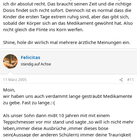
ich dir absolut recht. Das braucht seinen Zeit und die richtige
Dosis findet sich nicht sofort. Dennoch ist es normal dass die
Kinder die ersten Tage extrem ruhig sind, aber das gibt sich,
sobald der Körper sich an das Medikament gewöhnt hat. Also
nicht gleich die Flinte ins Korn werfen.
Shine, hole dir wirlich mal mehrere ärztliche Meinungen ein.
Felicitas
ständig auf Achse
11 März 2005
#11
Moin,
wir haben uns auch verdammt lange gesträubt Medikamente
zu gebe. Fast zu lange.:-(
Als unser Sohn dann mi8t 10 Jahren mit mit einem
Teppichmesser vor mir stand und sagte ,so will ich nicht mehr
leben,immer diese Ausbrüche ,immer dieses böse
sein(Aussage der anderen Schülern) immer deine Traurigkeit