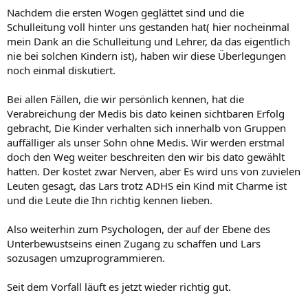
Nachdem die ersten Wogen geglättet sind und die
Schulleitung voll hinter uns gestanden hat( hier nocheinmal
mein Dank an die Schulleitung und Lehrer, da das eigentlich
nie bei solchen Kindern ist), haben wir diese Überlegungen
noch einmal diskutiert.
Bei allen Fällen, die wir persönlich kennen, hat die
Verabreichung der Medis bis dato keinen sichtbaren Erfolg
gebracht, Die Kinder verhalten sich innerhalb von Gruppen
auffälliger als unser Sohn ohne Medis. Wir werden erstmal
doch den Weg weiter beschreiten den wir bis dato gewählt
hatten. Der kostet zwar Nerven, aber Es wird uns von zuvielen
Leuten gesagt, das Lars trotz ADHS ein Kind mit Charme ist
und die Leute die Ihn richtig kennen lieben.
Also weiterhin zum Psychologen, der auf der Ebene des
Unterbewustseins einen Zugang zu schaffen und Lars
sozusagen umzuprogrammieren.
Seit dem Vorfall läuft es jetzt wieder richtig gut.