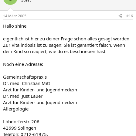
Guest
14 März 2005
#16
Hallo shine,
eigentlich ist hier zu deiner Frage schon alles gesagt worden.
Zur Ritalindosis ist zu sagen: Sie ist garantiert falsch, wenn
dein Kind so reagiert, wie du es beschrieben hast.
Noch eine Adresse:
Gemeinschaftspraxis
Dr. med. Christian Mitt
Arzt für Kinder- und Jugendmedizin
Dr. med. Just Lauer
Arzt für Kinder- und Jugendmedizin
Allergologie
Löhdorferstr. 206
42699 Solingen
Telefon: 0212-61975,