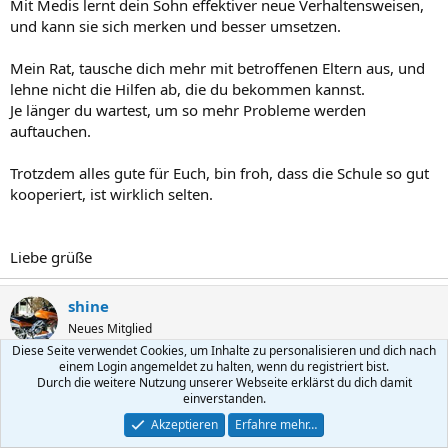
Mit Medis lernt dein Sohn effektiver neue Verhaltensweisen,
und kann sie sich merken und besser umsetzen.
Mein Rat, tausche dich mehr mit betroffenen Eltern aus, und
lehne nicht die Hilfen ab, die du bekommen kannst.
Je länger du wartest, um so mehr Probleme werden
auftauchen.
Trotzdem alles gute für Euch, bin froh, dass die Schule so gut
kooperiert, ist wirklich selten.
Liebe grüße
shine
Neues Mitglied
Diese Seite verwendet Cookies, um Inhalte zu personalisieren und dich nach
einem Login angemeldet zu halten, wenn du registriert bist.
17 März 2005
#20
Durch die weitere Nutzung unserer Webseite erklärst du dich damit
einverstanden.
@ wulfine,
Akzeptieren
Erfahre mehr…