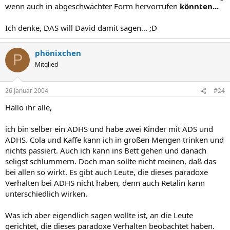
wenn auch in abgeschwächter Form hervorrufen
könnten...
Ich denke, DAS will David damit sagen... ;D
phönixchen
P
Mitglied
26 Januar 2004
#24
Hallo ihr alle,
ich bin selber ein ADHS und habe zwei Kinder mit ADS und
ADHS. Cola und Kaffe kann ich in großen Mengen trinken und
nichts passiert. Auch ich kann ins Bett gehen und danach
seligst schlummern. Doch man sollte nicht meinen, daß das
bei allen so wirkt. Es gibt auch Leute, die dieses paradoxe
Verhalten bei ADHS nicht haben, denn auch Retalin kann
unterschiedlich wirken.
Was ich aber eigendlich sagen wollte ist, an die Leute
gerichtet, die dieses paradoxe Verhalten beobachtet haben.