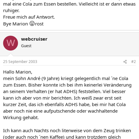
mal eine Cola zum Essen bestellen. Vielleicht ist er dann etwas
ruhiger.
Freue mich auf Antwort.
😛
Bye Marion
rost
webcruiser
W
Guest
25 September 2003
#2
Hallo Marion,
mein Sohn André (9 Jahre) kriegt gelegentlich mal ´ne Cola
zum Essen. Bisher konnte ich bei ihm keinerlei Veränderung
an seinem Verhalten (er hat ADHS) feststellen. Viel besser
kann ich aber von mir berichten. Ich weiß zwar erst seit
kurzer Zeit, das ich ebenfalls ADHS habe, bei mir hat Cola
aber noch nie eine aufputschende oder wachhaltende
Wirkung gehabt.
Ich kann auch Nachts noch literweise von dem Zeug trinken
(oder auch noch ´nen Kaffee) und kann trotzdem gleich