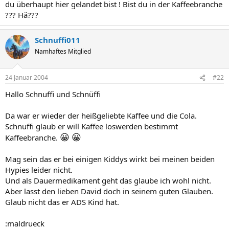
du überhaupt hier gelandet bist ! Bist du in der Kaffeebranche
??? Hä???
Schnuffi011
Namhaftes Mitglied
24 Januar 2004
#22
Hallo Schnuffi und Schnüffi
Da war er wieder der heißgeliebte Kaffee und die Cola.
Schnuffi glaub er will Kaffee loswerden bestimmt
😀
😀
Kaffeebranche.
Mag sein das er bei einigen Kiddys wirkt bei meinen beiden
Hypies leider nicht.
Und als Dauermedikament geht das glaube ich wohl nicht.
Aber lasst den lieben David doch in seinem guten Glauben.
Glaub nicht das er ADS Kind hat.
:maldrueck