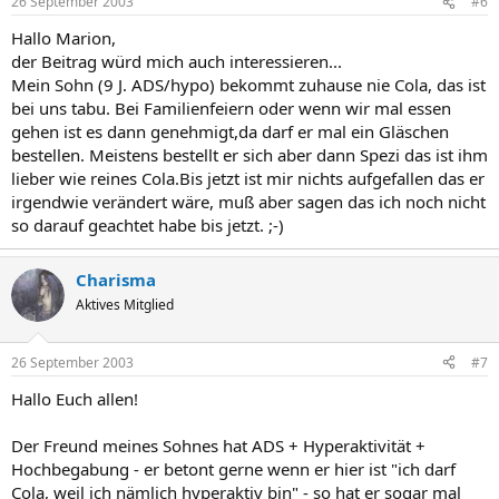
26 September 2003
#6
Hallo Marion,
der Beitrag würd mich auch interessieren...
Mein Sohn (9 J. ADS/hypo) bekommt zuhause nie Cola, das ist
bei uns tabu. Bei Familienfeiern oder wenn wir mal essen
gehen ist es dann genehmigt,da darf er mal ein Gläschen
bestellen. Meistens bestellt er sich aber dann Spezi das ist ihm
lieber wie reines Cola.Bis jetzt ist mir nichts aufgefallen das er
irgendwie verändert wäre, muß aber sagen das ich noch nicht
so darauf geachtet habe bis jetzt. ;-)
Charisma
Aktives Mitglied
26 September 2003
#7
Hallo Euch allen!
Der Freund meines Sohnes hat ADS + Hyperaktivität +
Hochbegabung - er betont gerne wenn er hier ist "ich darf
Cola, weil ich nämlich hyperaktiv bin" - so hat er sogar mal