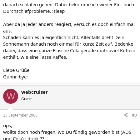
danach schlafen gehen. Dabei bekomme ich weder Ein- noch
Durchschlafprobleme. :sleep
Aber da ja jeder anders reagiert, versuch es doch einfach mal
aus.
Schaden kann es ja eigentlich nicht. Allenfalls dreht Dein
Sohnemann danach noch einmal für kurze Zeit auf. Bedenke
dabei, dass eine ganze Flasche Cola gerade mal soviel Koffein
enthält, wie eine Tasse Kaffee.
Liebe Grüße
Günni :bye:
webcruiser
W
Guest
25 September 2003
#3
ups,
wollte doch noch fragen, wo Du fündig geworden bist (ADS
und Cola) : drink ??