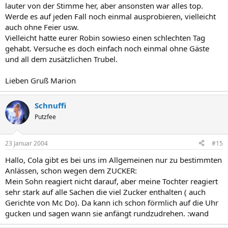
lauter von der Stimme her, aber ansonsten war alles top.
Werde es auf jeden Fall noch einmal ausprobieren, vielleicht
auch ohne Feier usw.
Vielleicht hatte eurer Robin sowieso einen schlechten Tag
gehabt. Versuche es doch einfach noch einmal ohne Gäste
und all dem zusätzlichen Trubel.
Lieben Gruß Marion
Schnuffi
Putzfee
23 Januar 2004
#15
Hallo, Cola gibt es bei uns im Allgemeinen nur zu bestimmten
Anlässen, schon wegen dem ZUCKER:
Mein Sohn reagiert nicht darauf, aber meine Tochter reagiert
sehr stark auf alle Sachen die viel Zucker enthalten ( auch
Gerichte von Mc Do). Da kann ich schon förmlich auf die Uhr
gucken und sagen wann sie anfängt rundzudrehen. :wand