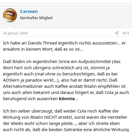
Carmen
Namhaftes Mitglied
24 Januar 2004
#23
Ich habe an Davids Thread eigentlich nichts auszusetzen... er
erwähnt in keinem Wort, daß es so ist...
Daß Ritalin im eigentlichen Sinne ein Aufputschmittel (das
Wort hört sich übrigens schrecklich an) ist, stimmt ja
eigentlich auch (mal ohne zu berücksichtigen, daß es bei
ADSlern ja paradox wirkt...), also hat er damit recht. Daß
Alternativmediziner auch Kaffee anstatt Ritalin empfehlen ist
uns auch allen bekannt und daraus folgert er, daß Cola ja auch
beruhigend sich auswirken
könnte
...
Ich bin selber überzeugt, daß weder Cola noch Kaffee die
Wirkung von Ritalin NICHT ersetzt, sonst wären die Hersteller
der Medis wohl schon lange pleite..., aber ich streite eben
auch nicht ab, daß die beiden Getränke eine ähnliche Wirkung