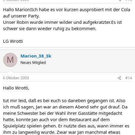
Hallo Marion!Ich habe es vor kurzen ausprobiert mit der Cola
auf unserer Party.
Unser Robin wurde immer wilder und aufgekratzter.Es ist
schwer sie dann wieder ruhig zu bekommen.
LG Wrotti
Marion_38_3k
M
Neues Mitglied
6 Oktober 2003
#14
Hallo Wrotti,
tut mir leid, daß es bei euch so daneben gegangen ist. Also
ich muß sagen, Jan war an diesem Abend sehr gut drauf. Da
meine Schwester bei der Wahl ihrer Gasstätte mitgedacht
hatte, konnte Jan auch vor dem Restaurant auf dem
Spuielplatz spielen gehen. Er nutzte dies aus, wann immer es
ihm zu langweilig wurde. Zwar war Jan manchmal etwas