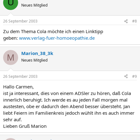
U
Neues Mitglied
26 September 2003
#8
Zu dem Thema Cola möchte ich einen Linktipp
geben:
www.verlag-fuer-homoeopathie.de
Marion_38_3k
M
Neues Mitglied
26 September 2003
#9
Hallo Carmen,
ist ja interessant, dies von einem ADSler zu hören, daß Cola
innerlich beruhigt. Ich werde es au jeden Fall morgen mal
austesten, obe er dadurch den Abend besser übersteht. Jan
liebt Feiern im Familienkreis jedoch wühlt ihn es auch immer
sehr auf.
Lieben Gruß Marion