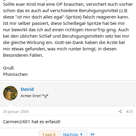
Sollte euer Kind mal eine OP brauchen, versichert euch vorher
schon das es auch auf verschiedene Beruhigungsmittel (z.B.
diese "ist mir doch alles egal"-Spritze) falsch reagieren kann.
Ist mir selber passiert, diese Scheißegal-Spritze hat bei mir
nur bewirkt das ich auf einen richtigen HororTrip ging. Auch
bei den üblichen Schlaf und Beruhigungsmitteln setz bei mir
die gleiche Wirkung ein. Gott-sei-Dank haben die Ärzte bei
mir etwas gefunden, was mich runter bringt, in diesen
Besonderen Fällen.
Gruß
Phönixchen
David
Armer Irrer! *g*
26 Januar 2004
#25
Carmen2401 hat es erfasst!
Letzte
1 von 3
Nächste