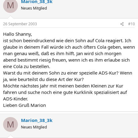
Marion_38_3k
M
Neues Mitglied
26 September 2003
#10
Hallo Shanny,
ist schon beeindruckend wie dein Sohn auf Cola reagiert. Ich
glaube in deinem Fall würde ich auch öfters Cola geben, wenn
man genau weiß, daß es ihm hilft. Jan wird sich morgen
abend bestimmt riesig freuen, wenn ich es ihm erlaube sich
eine Cola zu bestellen.
Warst du mit deinem Sohn zu einer spezielle ADS-Kur? Wenn
ja, wie beurteilst du diese Art der Kur?
Möchte nächstes Jahr mit meinen beiden Kleinen zur Kur
fahren und suche noch eine gute Kurklinik spezialisiert auf
ADS-Kinder.
Lieben Gruß Marion
Marion_38_3k
M
Neues Mitglied