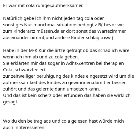
Er war mit cola ruhiger,aufmerksamer.
Natürlich gebe ich ihm nicht jeden tag cola oder
sonstiges.Nur manchmal situationsbedingt.z.B( bevor wir
zum Kinderartz müssen,da er dort sonst das Wartezimmer
auseinander nimmt,und andere Kinder schlägt.usw.)
Habe in der M-K Kur die ärtze gefragt ob das schädlich wäre
wenn ich ihm ab und zu cola geben.
Sie erklärten mir das sogar in Adhs-Zentren bei therapien
Cola ,schwarztee ect.
zur zeitweiliger beruhigung des kindes eingesetzt wird um die
aufmerksamkeit des kindes zu gewinnnen,damit er besser
zuhört und das gelernte dann umsetzen kann.
Und das ist kein scherz oder erfunden das haben sie wirklich
gesagt.
Wo du den beitrag ads und cola gelesen hast würde mich
auch innteressieren!