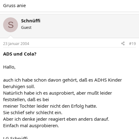
Gruss anie
Schnüffi
S
Guest
23 Januar 2004
#19
ADS und Cola?
Hallo,
auch ich habe schon davon gehört, daß es ADHS Kinder
beruhigen soll.
Natürlich habe ich es ausprobiert, aber mußt leider
feststellen, daß es bei
meiner Tochter leider nicht den Erfolg hatte.
Sie schlief sehr schlecht ein.
Aber ich denke jeder reagiert eben anders darauf.
Einfach mal ausprobieren.
LG Schnüffi