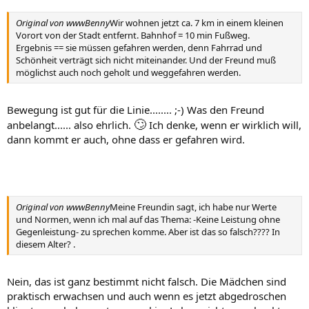
Original von wwwBenny
Wir wohnen jetzt ca. 7 km in einem kleinen
Vorort von der Stadt entfernt. Bahnhof = 10 min Fußweg.
Ergebnis == sie müssen gefahren werden, denn Fahrrad und
Schönheit verträgt sich nicht miteinander. Und der Freund muß
möglichst auch noch geholt und weggefahren werden.
Bewegung ist gut für die Linie........ ;-) Was den Freund
🙄
anbelangt...... also ehrlich.
Ich denke, wenn er wirklich will,
dann kommt er auch, ohne dass er gefahren wird.
Original von wwwBenny
Meine Freundin sagt, ich habe nur Werte
und Normen, wenn ich mal auf das Thema: -Keine Leistung ohne
Gegenleistung- zu sprechen komme. Aber ist das so falsch???? In
diesem Alter? .
Nein, das ist ganz bestimmt nicht falsch. Die Mädchen sind
praktisch erwachsen und auch wenn es jetzt abgedroschen