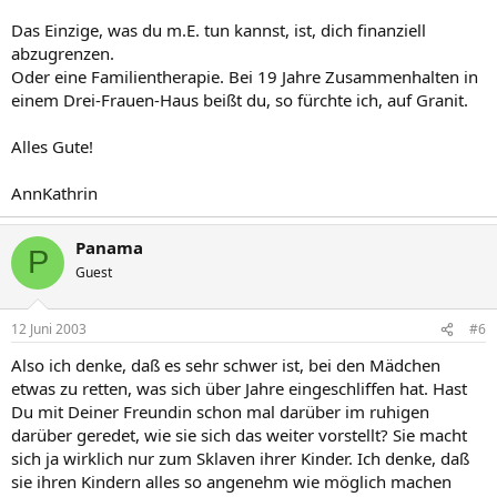
Das Einzige, was du m.E. tun kannst, ist, dich finanziell
abzugrenzen.
Oder eine Familientherapie. Bei 19 Jahre Zusammenhalten in
einem Drei-Frauen-Haus beißt du, so fürchte ich, auf Granit.
Alles Gute!
AnnKathrin
Panama
P
Guest
12 Juni 2003
#6
Also ich denke, daß es sehr schwer ist, bei den Mädchen
etwas zu retten, was sich über Jahre eingeschliffen hat. Hast
Du mit Deiner Freundin schon mal darüber im ruhigen
darüber geredet, wie sie sich das weiter vorstellt? Sie macht
sich ja wirklich nur zum Sklaven ihrer Kinder. Ich denke, daß
sie ihren Kindern alles so angenehm wie möglich machen