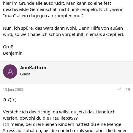
hier im Grunde alle ausdrückt. Man kann so eine fest
geschweißte Gemeinschaft nicht umkrempeln. Nicht, wenn
"man" allein dagegen an kämpfen muß.
Nun, ich spüre, das wars dann wohl. Denn Hilfe von außen
wird, so weit habe ich schon vorgefühlt, niemals akzeptiert.
Gruß
Benjamin
AnnKathrin
A
Guest
13 Juni 2003
#9
?( ?( ?(
Verstehe ich das richtig, da willst du jetzt das Handtuch
werfen, obwohl du die Frau liebst???
Ich meine, bei drei kleinen Kindern hättest du eine Menge
Stress auszuhalten, bis die endlich groß sind, aber die beiden