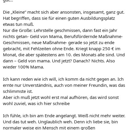
Die „Kleine“ macht sich aber ansonsten, insgesamt, ganz gut.
Hat begriffen, dass sie für einen guten Ausbildungsplatz
etwas tun muß.
Nur die Große: Lehrstelle geschmissen, dann fast ein Jahr
nichts getan- Geld von Mama, Berufsfördernde Maßnahme-
Geschmissen, neue Maßnahme- gerade so jetzt zu ende
gebracht, mit Fehlzeiten ohne Ende. Kriegt knapp 250 € im
Monat, die aber spätestens am 10. des Monats alle sind. Und
dann – Geld von mama. Und jetzt? Danach? Nichts. Also
wieder 100% Mama.
Ich kann reden wie ich will, ich komm da nicht gegen an. Ich
ernte nur Unverständnis, auch von meiner Freundin, was das
schlimmste ist.
Aber ich muß jetzt wohl erst mal aufhören, das wird sonst
wohl zuviel, was ich hier schreibe
Ich fühle, ich bin am Ende angelangt. Weiß nicht mehr weiter.
Und das tut weh. Unglaublich weh. Denn ich liebe sie, bin
normaler weise ein Mensch mit einem großen