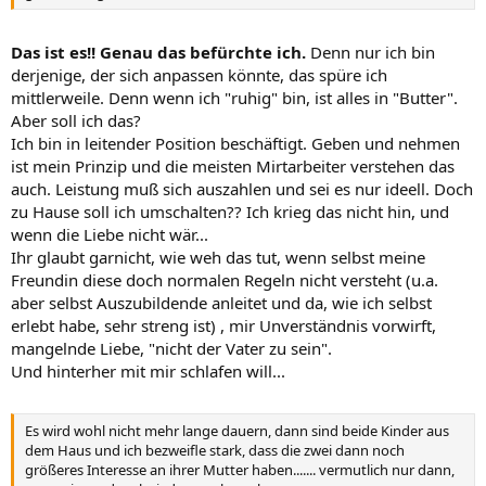
Das ist es!! Genau das befürchte ich.
Denn nur ich bin
derjenige, der sich anpassen könnte, das spüre ich
mittlerweile. Denn wenn ich "ruhig" bin, ist alles in "Butter".
Aber soll ich das?
Ich bin in leitender Position beschäftigt. Geben und nehmen
ist mein Prinzip und die meisten Mirtarbeiter verstehen das
auch. Leistung muß sich auszahlen und sei es nur ideell. Doch
zu Hause soll ich umschalten?? Ich krieg das nicht hin, und
wenn die Liebe nicht wär...
Ihr glaubt garnicht, wie weh das tut, wenn selbst meine
Freundin diese doch normalen Regeln nicht versteht (u.a.
aber selbst Auszubildende anleitet und da, wie ich selbst
erlebt habe, sehr streng ist) , mir Unverständnis vorwirft,
mangelnde Liebe, "nicht der Vater zu sein".
Und hinterher mit mir schlafen will...
Es wird wohl nicht mehr lange dauern, dann sind beide Kinder aus
dem Haus und ich bezweifle stark, dass die zwei dann noch
größeres Interesse an ihrer Mutter haben....... vermutlich nur dann,