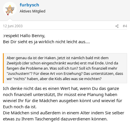
furbysch
Aktives Mitglied
12 Juni 2003
#4
:respekt Hallo Benny,
Bei Dir sieht es ja wirklich nicht leicht aus....
Aber genau da ist der Haken. Jetzt ist nämlich bald mit dem
Zweitjob (der schon eingeschränkt wurde) erst mal Ende. Und da
fangen die Probleme an. Was soll ich tun? Soll ich finanziell mehr
"zuschustern"? Für diese Art von Erziehung? Das unterstützen, dass
wir "nichts" haben, aber die Kids alles was sie möchten?
Ich denke nicht das es einen Wert hat, wenn Du das ganze
noch finanziell unterstützt, Ihr müsst eine Planung haben
wieviel Ihr für die Mädchen ausgeben könnt und wieviel für
Euch noch da ist.
Die Mädchen sind außerdem in einem Alter indem Sie selber
etwas zu Ihrem Taschengeld dazuverdienen können.