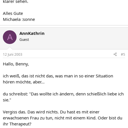
klarer sehen.
Alles Gute
Michaela :sonne
AnnKathrin
A
Guest
12 Juni 2003
#5
Hallo, Benny,
ich weiß, das ist nicht das, was man in so einer Situation
hören möchte, aber...
du schreibst: "Das wollte ich ändern, denn schießlich liebe ich
sie."
Vergiss das. Das wird nichts. Du hast es mit einer
erwachsenen Frau zu tun, nicht mit einem Kind. Oder bist du
ihr Therapeut?