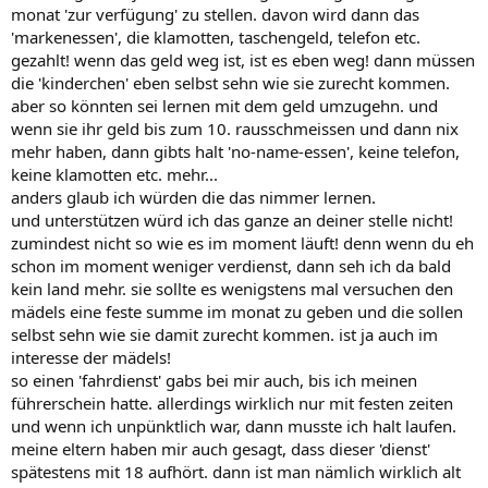
monat 'zur verfügung' zu stellen. davon wird dann das
'markenessen', die klamotten, taschengeld, telefon etc.
gezahlt! wenn das geld weg ist, ist es eben weg! dann müssen
die 'kinderchen' eben selbst sehn wie sie zurecht kommen.
aber so könnten sei lernen mit dem geld umzugehn. und
wenn sie ihr geld bis zum 10. rausschmeissen und dann nix
mehr haben, dann gibts halt 'no-name-essen', keine telefon,
keine klamotten etc. mehr...
anders glaub ich würden die das nimmer lernen.
und unterstützen würd ich das ganze an deiner stelle nicht!
zumindest nicht so wie es im moment läuft! denn wenn du eh
schon im moment weniger verdienst, dann seh ich da bald
kein land mehr. sie sollte es wenigstens mal versuchen den
mädels eine feste summe im monat zu geben und die sollen
selbst sehn wie sie damit zurecht kommen. ist ja auch im
interesse der mädels!
so einen 'fahrdienst' gabs bei mir auch, bis ich meinen
führerschein hatte. allerdings wirklich nur mit festen zeiten
und wenn ich unpünktlich war, dann musste ich halt laufen.
meine eltern haben mir auch gesagt, dass dieser 'dienst'
spätestens mit 18 aufhört. dann ist man nämlich wirklich alt