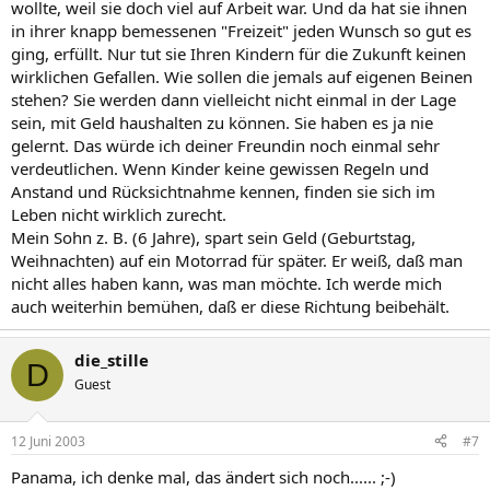
wollte, weil sie doch viel auf Arbeit war. Und da hat sie ihnen
in ihrer knapp bemessenen "Freizeit" jeden Wunsch so gut es
ging, erfüllt. Nur tut sie Ihren Kindern für die Zukunft keinen
wirklichen Gefallen. Wie sollen die jemals auf eigenen Beinen
stehen? Sie werden dann vielleicht nicht einmal in der Lage
sein, mit Geld haushalten zu können. Sie haben es ja nie
gelernt. Das würde ich deiner Freundin noch einmal sehr
verdeutlichen. Wenn Kinder keine gewissen Regeln und
Anstand und Rücksichtnahme kennen, finden sie sich im
Leben nicht wirklich zurecht.
Mein Sohn z. B. (6 Jahre), spart sein Geld (Geburtstag,
Weihnachten) auf ein Motorrad für später. Er weiß, daß man
nicht alles haben kann, was man möchte. Ich werde mich
auch weiterhin bemühen, daß er diese Richtung beibehält.
die_stille
D
Guest
12 Juni 2003
#7
Panama, ich denke mal, das ändert sich noch...... ;-)