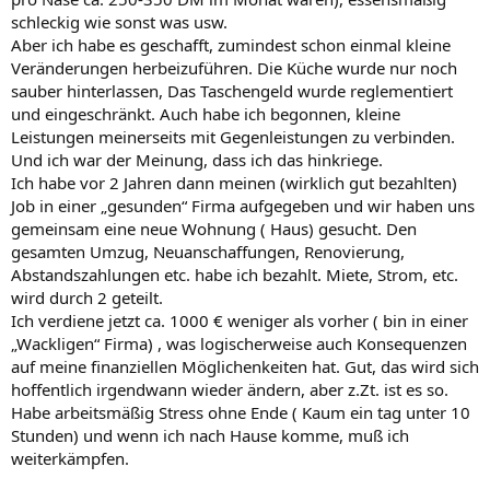
schleckig wie sonst was usw.
Aber ich habe es geschafft, zumindest schon einmal kleine
Veränderungen herbeizuführen. Die Küche wurde nur noch
sauber hinterlassen, Das Taschengeld wurde reglementiert
und eingeschränkt. Auch habe ich begonnen, kleine
Leistungen meinerseits mit Gegenleistungen zu verbinden.
Und ich war der Meinung, dass ich das hinkriege.
Ich habe vor 2 Jahren dann meinen (wirklich gut bezahlten)
Job in einer „gesunden“ Firma aufgegeben und wir haben uns
gemeinsam eine neue Wohnung ( Haus) gesucht. Den
gesamten Umzug, Neuanschaffungen, Renovierung,
Abstandszahlungen etc. habe ich bezahlt. Miete, Strom, etc.
wird durch 2 geteilt.
Ich verdiene jetzt ca. 1000 € weniger als vorher ( bin in einer
„Wackligen“ Firma) , was logischerweise auch Konsequenzen
auf meine finanziellen Möglichenkeiten hat. Gut, das wird sich
hoffentlich irgendwann wieder ändern, aber z.Zt. ist es so.
Habe arbeitsmäßig Stress ohne Ende ( Kaum ein tag unter 10
Stunden) und wenn ich nach Hause komme, muß ich
weiterkämpfen.