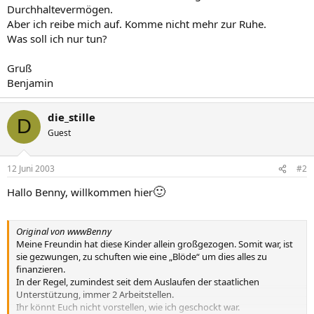
Durchhaltevermögen.
Aber ich reibe mich auf. Komme nicht mehr zur Ruhe.
Was soll ich nur tun?
Gruß
Benjamin
die_stille
D
Guest
12 Juni 2003
#2
🙂
Hallo Benny, willkommen hier
Original von wwwBenny
Meine Freundin hat diese Kinder allein großgezogen. Somit war, ist
sie gezwungen, zu schuften wie eine „Blöde“ um dies alles zu
finanzieren.
In der Regel, zumindest seit dem Auslaufen der staatlichen
Unterstützung, immer 2 Arbeitstellen.
Ihr könnt Euch nicht vorstellen, wie ich geschockt war.