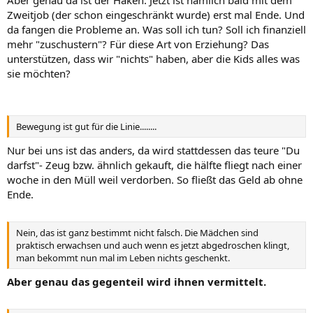
Zweitjob (der schon eingeschränkt wurde) erst mal Ende. Und
da fangen die Probleme an. Was soll ich tun? Soll ich finanziell
mehr "zuschustern"? Für diese Art von Erziehung? Das
unterstützen, dass wir "nichts" haben, aber die Kids alles was
sie möchten?
Bewegung ist gut für die Linie........
Nur bei uns ist das anders, da wird stattdessen das teure "Du
darfst"- Zeug bzw. ähnlich gekauft, die hälfte fliegt nach einer
woche in den Müll weil verdorben. So fließt das Geld ab ohne
Ende.
Nein, das ist ganz bestimmt nicht falsch. Die Mädchen sind
praktisch erwachsen und auch wenn es jetzt abgedroschen klingt,
man bekommt nun mal im Leben nichts geschenkt.
Aber genau das gegenteil wird ihnen vermittelt.