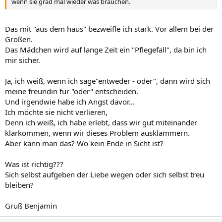
wenn sie grad mal wieder was brauchen.
Das mit "aus dem haus" bezweifle ich stark. Vor allem bei der
Großen.
Das Mädchen wird auf lange Zeit ein "Pflegefall", da bin ich
mir sicher.
Ja, ich weiß, wenn ich sage"entweder - oder", dann wird sich
meine freundin für "oder" entscheiden.
Und irgendwie habe ich Angst davor...
Ich möchte sie nicht verlieren,
Denn ich weiß, ich habe erlebt, dass wir gut miteinander
klarkommen, wenn wir dieses Problem ausklammern.
Aber kann man das? Wo kein Ende in Sicht ist?
Was ist richtig???
Sich selbst aufgeben der Liebe wegen oder sich selbst treu
bleiben?
Gruß Benjamin