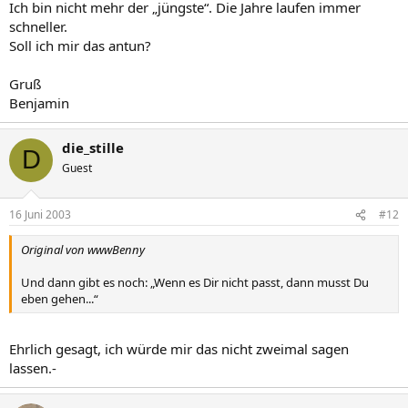
Ich bin nicht mehr der „jüngste“. Die Jahre laufen immer
schneller.
Soll ich mir das antun?
Gruß
Benjamin
die_stille
D
Guest
16 Juni 2003
#12
Original von wwwBenny
Und dann gibt es noch: „Wenn es Dir nicht passt, dann musst Du
eben gehen...“
Ehrlich gesagt, ich würde mir das nicht zweimal sagen
lassen.-