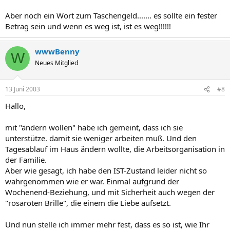
Aber noch ein Wort zum Taschengeld....... es sollte ein fester
Betrag sein und wenn es weg ist, ist es weg!!!!!!
wwwBenny
W
Neues Mitglied
13 Juni 2003
#8
Hallo,
mit "ändern wollen" habe ich gemeint, dass ich sie
unterstütze. damit sie weniger arbeiten muß. Und den
Tagesablauf im Haus ändern wollte, die Arbeitsorganisation in
der Familie.
Aber wie gesagt, ich habe den IST-Zustand leider nicht so
wahrgenommen wie er war. Einmal aufgrund der
Wochenend-Beziehung, und mit Sicherheit auch wegen der
"rosaroten Brille", die einem die Liebe aufsetzt.
Und nun stelle ich immer mehr fest, dass es so ist, wie Ihr