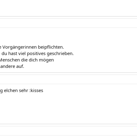
 Vorgängerinnen beipflichten.
du hast viel positives geschrieben.
 Menschen die dich mögen
 andere auf.
ag elchen sehr :kisses