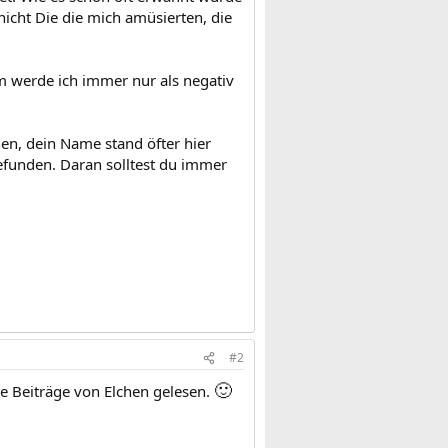
 nicht Die die mich amüsierten, die
 werde ich immer nur als negativ
hen, dein Name stand öfter hier
efunden. Daran solltest du immer
#2
🙂
he Beiträge von Elchen gelesen.