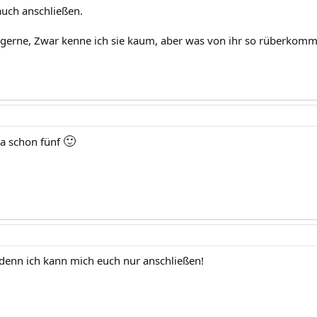
uch anschließen.
 gerne, Zwar kenne ich sie kaum, aber was von ihr so rüberkommt 
🙂
ja schon fünf
, denn ich kann mich euch nur anschließen!