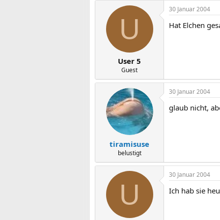
30 Januar 2004
U
Hat Elchen ges
User 5
Guest
30 Januar 2004
glaub nicht, ab
tiramisuse
belustigt
30 Januar 2004
U
Ich hab sie heu