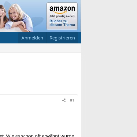
Anmelden
Registrieren
#1
net. Wie es schon oft erwähnt wurde