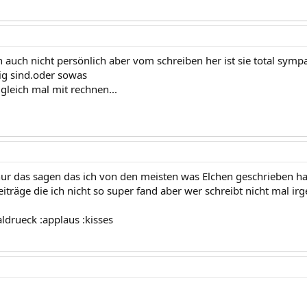
 auch nicht persönlich aber vom schreiben her ist sie total sympat
ig sind.oder sowas
gleich mal mit rechnen...
nur das sagen das ich von den meisten was Elchen geschrieben hat
iträge die ich nicht so super fand aber wer schreibt nicht mal i
ldrueck :applaus :kisses