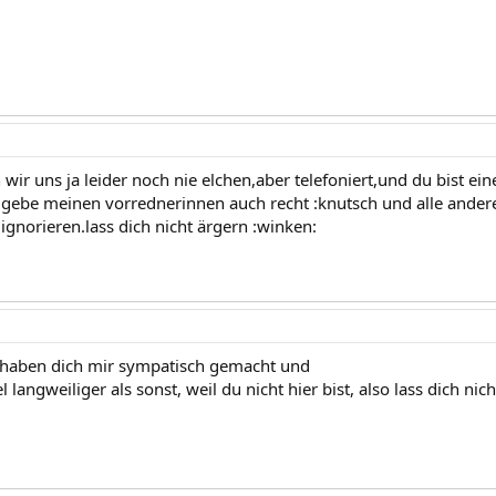
ir uns ja leider noch nie elchen,aber telefoniert,und du bist ein
 gebe meinen vorrednerinnen auch recht :knutsch und alle anderen
ignorieren.lass dich nicht ärgern :winken:
 haben dich mir sympatisch gemacht und
eeel langweiliger als sonst, weil du nicht hier bist, also lass dich 