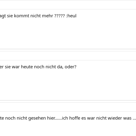
agt sie kommt nicht mehr ????? :heul
er sie war heute noch nicht da, oder?
te noch nicht gesehen hier......ich hoffe es war nicht wieder was ...