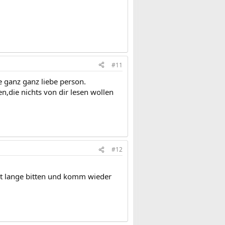
#11
e ganz ganz liebe person.
,die nichts von dir lesen wollen
#12
nicht lange bitten und komm wieder