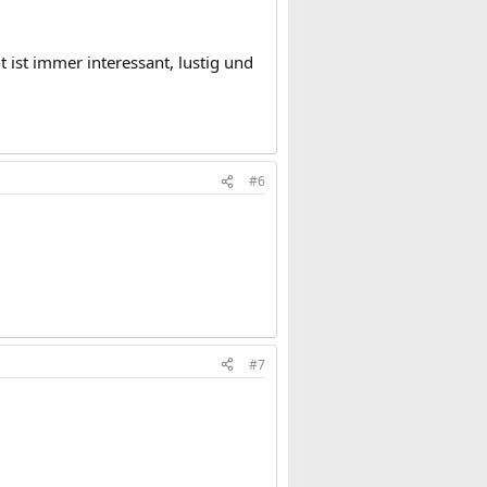
ist immer interessant, lustig und
#6
#7