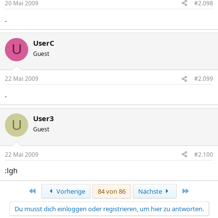
20 Mai 2009
#2.098
.
UserC
U
Guest
22 Mai 2009
#2.099
.
User3
U
Guest
22 Mai 2009
#2.100
:lgh
Erste
Letzte
Vorherige
84 von 86
Nächste
Du musst dich einloggen oder registrieren, um hier zu antworten.