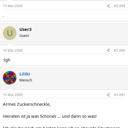
10 Mai 2009
#2.089
.
User3
U
Guest
10 Mai 2009
#2.090
:lgh
Liliki
Mensch
10 Mai 2009
#2.091
Armes Zuckerschneckle,
Heiraten ist ja was Schönes ... und dann so was!