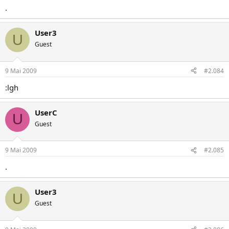
.
User3
U
Guest
9 Mai 2009
#2.084
:lgh
UserC
U
Guest
9 Mai 2009
#2.085
.
User3
U
Guest