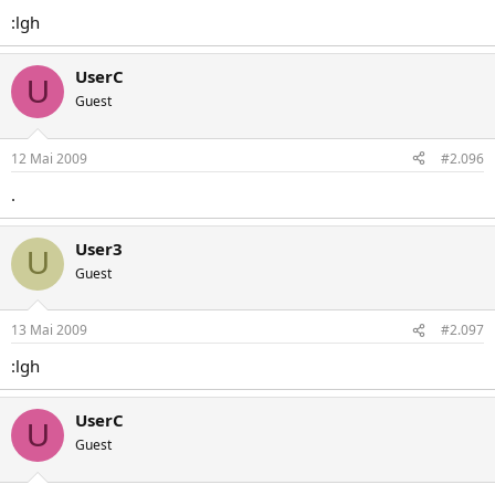
:lgh
UserC
U
Guest
12 Mai 2009
#2.096
.
User3
U
Guest
13 Mai 2009
#2.097
:lgh
UserC
U
Guest