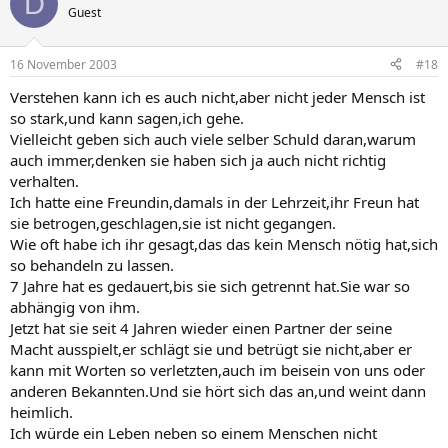
D
Guest
16 November 2003
#18
Verstehen kann ich es auch nicht,aber nicht jeder Mensch ist
so stark,und kann sagen,ich gehe.
Vielleicht geben sich auch viele selber Schuld daran,warum
auch immer,denken sie haben sich ja auch nicht richtig
verhalten.
Ich hatte eine Freundin,damals in der Lehrzeit,ihr Freun hat
sie betrogen,geschlagen,sie ist nicht gegangen.
Wie oft habe ich ihr gesagt,das das kein Mensch nötig hat,sich
so behandeln zu lassen.
7 Jahre hat es gedauert,bis sie sich getrennt hat.Sie war so
abhängig von ihm.
Jetzt hat sie seit 4 Jahren wieder einen Partner der seine
Macht ausspielt,er schlägt sie und betrügt sie nicht,aber er
kann mit Worten so verletzten,auch im beisein von uns oder
anderen Bekannten.Und sie hört sich das an,und weint dann
heimlich.
Ich würde ein Leben neben so einem Menschen nicht