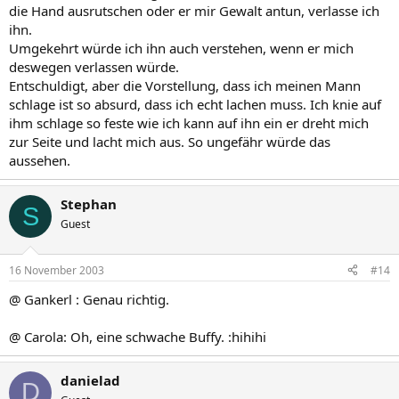
die Hand ausrutschen oder er mir Gewalt antun, verlasse ich
ihn.
Umgekehrt würde ich ihn auch verstehen, wenn er mich
deswegen verlassen würde.
Entschuldigt, aber die Vorstellung, dass ich meinen Mann
schlage ist so absurd, dass ich echt lachen muss. Ich knie auf
ihm schlage so feste wie ich kann auf ihn ein er dreht mich
zur Seite und lacht mich aus. So ungefähr würde das
aussehen.
Stephan
S
Guest
16 November 2003
#14
@ Gankerl : Genau richtig.
@ Carola: Oh, eine schwache Buffy. :hihihi
danielad
D