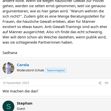
andere Rolle. Wenn sie wegen häuslicher Gewalt zur Polizei
gehen, werden sie selten ernst genommen, weil sie genauso
argumentieren, wie es hier getan wird. "Warum wehren die
sich nicht?". Zudem gibt es eine Menge Beratungsstellen für
Frauen, die häusliche Gewalt erleben, aber für Männer
existiert so etwas kaum. Anti-Gewalt-Trainings sind auch eher
auf Männer ausgerichtet. Also ich finde das echt schwierig.
Wer will denn schon als Weichei dastehen, wenn publik wird,
was sie schlagenede Partnerinnen haben.
Sadhana
Carola
Moderatorin Schule
Teammitglied
16 November 2003
#6
Wie machen die das?
Stephan
S
Guest