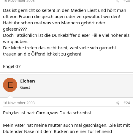
16 November 2003
#23
Das ist gernicht so selten! In den Medien Liest und hört man
oft von Frauen die geschlagen oder vergewaltigt werden!
Habt ihr schon mal was von Männern gehört oder
gelesen????
Doch Tatsächlich ist die Dunkelziffer dieser Fälle viel höher als
wir glauben.
Die Medie treten das nicht breit, weil viele sich garnicht
trauen an die Öffendlichkeit zu gehen!
Engel 07
Elchen
E
Guest
16 November 2003
#24
Puh,das ist hart Carola,was Du da schreibst...
Mein Vater hat meine mutter auch mal geschlagen...Sie ist mit
blutender Nase mit dem Rücken an einer Tür lehnend