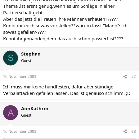
Thema ,ist ersnt genug,wenn es um Schläge in einer
Partnerschaft geht.
Aber das jetzt die Frauen ihre Männer verhauen??????
Könnt ihr euch sowas vorstellen??warum lässt "Mann"sich
sowas gefallen>????
Kennt ihr jemanden,dem das auch schon passiert ist????
Stephan
S
Guest
16 November 2003
#2
Ich muss mir keine handfesten, dafür aber ständige
Verbalattacken gefallen lassen. Das ist genauso schlimm. ;D
AnnKathrin
A
Guest
16 November 2003
#3