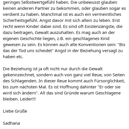
geringes Selbstwertgefühl haben. Die unbewusst glauben
keinen anderen Partner zu bekommen, oder glauben sogar es
verdient zu haben. Manchmal ist es auch ein vermeintliches
Sicherheitsgefühl. Angst davor mit sich allein zu leben. Erst
recht wenn Kinder dabei sind. Es sind oft Existenzängste, die
dazu beitragen, Gewalt auszuhalten. Es mag auch an der
eigenen Geschichte liegen, z.B. ein geschlagenes Kind
gewesen zu sein. Es können auch alte Konventionen sein: "Bis
das der Tod uns scheidet" Angst in der Beziehung versagt zu
haben etc.
Die Beziehung ist ja oft nicht nur durch die Gewalt
gekennzeichnet, sondern auch von ganz viel Reue, von Seiten
des Schlagenden. In dieser Reue kommt auch Fürsorglichkeit,
bis zum nächsten Mal. Es ist Hoffnung dahinter "Er oder sie
wird sich ändern". All das sind Gründe warum Geschlagene
bleiben. Leider!!!
Liebe Grüße
Sadhana