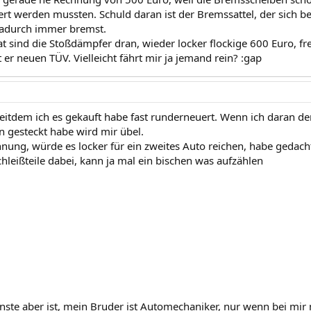
uert werden mussten. Schuld daran ist der Bremssattel, der sich 
 dadurch immer bremst.
 sind die Stoßdämpfer dran, wieder locker flockige 600 Euro, fre
er neuen TÜV. Vielleicht fährt mir ja jemand rein? :gap
seitdem ich es gekauft habe fast runderneuert. Wenn ich daran de
n gesteckt habe wird mir übel.
hnung, würde es locker für ein zweites Auto reichen, habe gedacht
chleißteile dabei, kann ja mal ein bischen was aufzählen
nste aber ist, mein Bruder ist Automechaniker, nur wenn bei mir 