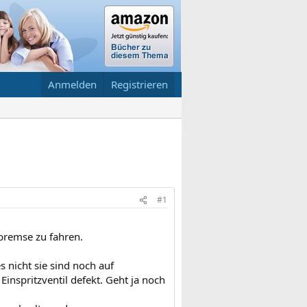
Anmelden
Registrieren
#1
bremse zu fahren.
s nicht sie sind noch auf
inspritzventil defekt. Geht ja noch