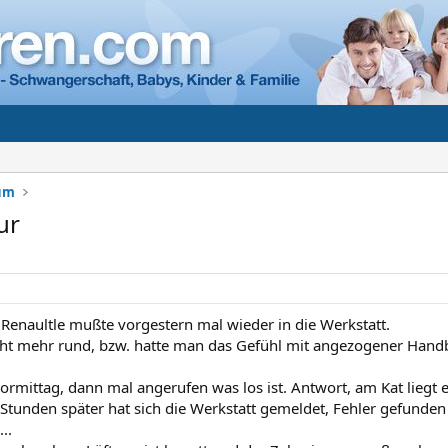
rum
ur
 Renaultle mußte vorgestern mal wieder in die Werkstatt.
icht mehr rund, bzw. hatte man das Gefühl mit angezogener Hand
rmittag, dann mal angerufen was los ist. Antwort, am Kat liegt e
Stunden später hat sich die Werkstatt gemeldet, Fehler gefunden E
..