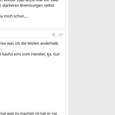
bei stärkeren Bremsungen selbst
u mich schon....
#7
nke was ich die letzten anderhalb
 kaufst eins vom Händler, tja. Gut
mal was zu machen ist hat er nie