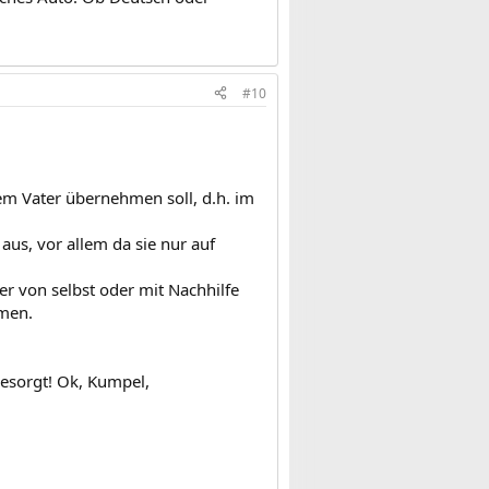
#10
nem Vater übernehmen soll, d.h. im
aus, vor allem da sie nur auf
r von selbst oder mit Nachhilfe
mmen.
esorgt! Ok, Kumpel,