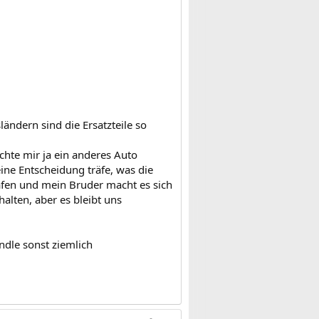
ndern sind die Ersatzteile so
chte mir ja ein anderes Auto
eine Entscheidung träfe, was die
lafen und mein Bruder macht es sich
alten, aber es bleibt uns
ändle sonst ziemlich