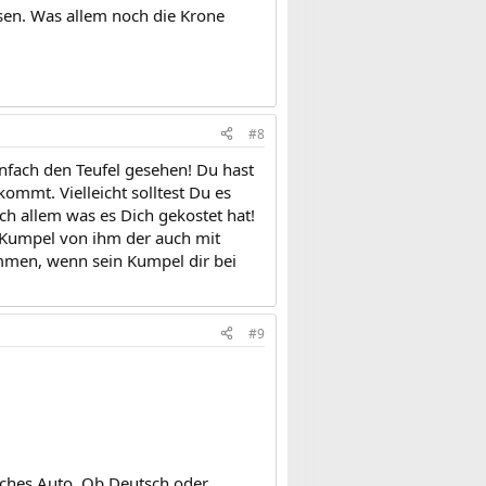
ssen. Was allem noch die Krone
#8
nfach den Teufel gesehen! Du hast
 kommt. Vielleicht solltest Du es
h allem was es Dich gekostet hat!
n Kumpel von ihm der auch mit
mmen, wenn sein Kumpel dir bei
#9
tsches Auto. Ob Deutsch oder