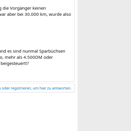
ng die Vorgänger keinen
war aber bei 30.000 km, wurde also
 und es sind nunmal Sparbüchsen
uto, mehr als 4.500DM oder
beigesteuert!?
 oder registrieren, um hier zu antworten.