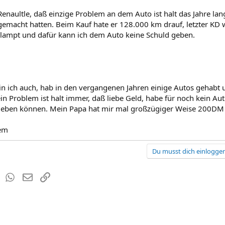
enaultle, daß einzige Problem an dem Auto ist halt das Jahre la
emacht hatten. Beim Kauf hate er 128.000 km drauf, letzter KD 
lampt und dafür kann ich dem Auto keine Schuld geben.
n ich auch, hab in den vergangenen Jahren einige Autos gehabt
in Problem ist halt immer, daß liebe Geld, habe für noch kein A
eben können. Mein Papa hat mir mal großzügiger Weise 200DM 
em
Du musst dich einloggen
est
Tumblr
WhatsApp
E-Mail
Link